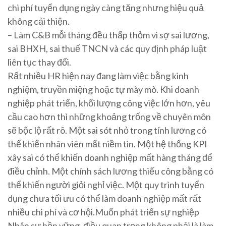
chi phí tuyển dụng ngày càng tăng nhưng hiệu quả
không cải thiện.
– Làm C&B mỗi tháng đều thấp thỏm vì sợ sai lương,
sai BHXH, sai thuế TNCN và các quy định pháp luật
liên tục thay đổi.
Rất nhiều HR hiện nay đang làm việc bằng kinh
nghiệm, truyền miệng hoặc tự mày mò. Khi doanh
nghiệp phát triển, khối lượng công việc lớn hơn, yêu
cầu cao hơn thì những khoảng trống về chuyên môn
sẽ bộc lộ rất rõ. Một sai sót nhỏ trong tính lương có
thể khiến nhân viên mất niềm tin. Một hệ thống KPI
xây sai có thể khiến doanh nghiệp mất hàng tháng để
điều chỉnh. Một chính sách lương thiếu công bằng có
thể khiến người giỏi nghỉ việc. Một quy trình tuyển
dụng chưa tối ưu có thể làm doanh nghiệp mất rất
nhiều chi phí và cơ hội.Muốn phát triển sự nghiệp
Nhân sự bền vững, điều quan trọng không phải là làm