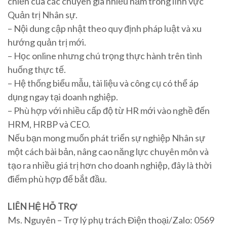
chiến của các chuyên gia nhiều năm trong lĩnh vực
Quản trị Nhân sự.
– Nội dung cập nhật theo quy định pháp luật và xu
hướng quản trị mới.
– Học online nhưng chú trọng thực hành trên tình
huống thực tế.
– Hệ thống biểu mẫu, tài liệu và công cụ có thể áp
dụng ngay tại doanh nghiệp.
– Phù hợp với nhiều cấp độ từ HR mới vào nghề đến
HRM, HRBP và CEO.
Nếu bạn mong muốn phát triển sự nghiệp Nhân sự
một cách bài bản, nâng cao năng lực chuyên môn và
tạo ra nhiều giá trị hơn cho doanh nghiệp, đây là thời
điểm phù hợp để bắt đầu.
LIÊN HỆ HỖ TRỢ
Ms. Nguyên – Trợ lý phụ trách Điện thoại/Zalo: 0569