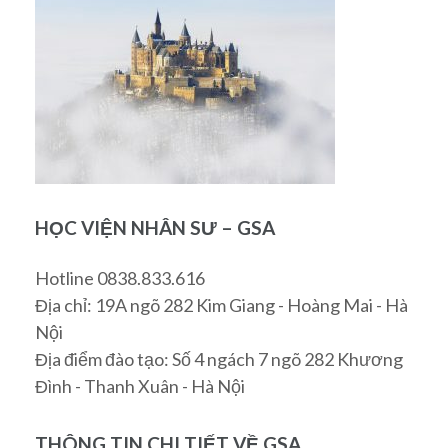
HỌC VIỆN NHÂN SƯ – GSA
Hotline 0838.833.616
Địa chỉ: 19A ngõ 282 Kim Giang - Hoàng Mai - Hà
Nội
Địa điểm đào tạo: Số 4 ngách 7 ngõ 282 Khương
Đình - Thanh Xuân - Hà Nội
THÔNG TIN CHI TIẾT VỀ GSA