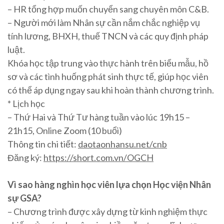
– HR tổng hợp muốn chuyển sang chuyên môn C&B.
– Người mới làm Nhân sự cần nắm chắc nghiệp vụ
tính lương, BHXH, thuế TNCN và các quy định pháp
luật.
Khóa học tập trung vào thực hành trên biểu mẫu, hồ
sơ và các tình huống phát sinh thực tế, giúp học viên
có thể áp dụng ngay sau khi hoàn thành chương trình.
* Lịch học
– Thứ Hai và Thứ Tư hàng tuần vào lúc 19h15 –
21h15, Online Zoom (10 buổi)
Thông tin chi tiết:
daotaonhansu.net/cnb
Đăng ký:
https://short.com.vn/OGCH
Vì sao hàng nghìn học viên lựa chọn Học viện Nhân
sự GSA?
– Chương trình được xây dựng từ kinh nghiệm thực