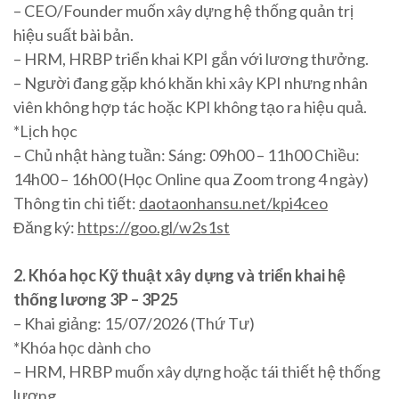
– CEO/Founder muốn xây dựng hệ thống quản trị
hiệu suất bài bản.
– HRM, HRBP triển khai KPI gắn với lương thưởng.
– Người đang gặp khó khăn khi xây KPI nhưng nhân
viên không hợp tác hoặc KPI không tạo ra hiệu quả.
*Lịch học
– Chủ nhật hàng tuần: Sáng: 09h00 – 11h00 Chiều:
14h00 – 16h00 (Học Online qua Zoom trong 4 ngày)
Thông tin chi tiết:
daotaonhansu.net/kpi4ceo
Đăng ký:
https://goo.gl/w2s1st
2. Khóa học Kỹ thuật xây dựng và triển khai hệ
thống lương 3P – 3P25
– Khai giảng: 15/07/2026 (Thứ Tư)
*Khóa học dành cho
– HRM, HRBP muốn xây dựng hoặc tái thiết hệ thống
lương.