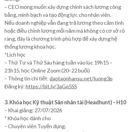
– CEO mong muốn xây dựng chính sách lương công
bằng, minh bạch và tạo động lực cho nhân viên.
Nếu doanh nghiệp vẫn đang trả lương theo cảm tính
hoặc điều chỉnh lương mỗi năm mà không có cơ sở rõ
ràng, đây là chương trình phù hợp để xây dựng hệ
thống lương khoa học.
*Lịch học
– Thứ Tư và Thứ Sáu hàng tuần vào lúc 19h15 –
21h15, học Online Zoom (20–22 buổi)
– Thông tin chi tiết:
daotaonhansu.net/luong3p
Đăng ký:
https://bit.ly/3aGq5SS
3. Khóa học Kỹ thuật Săn nhân tài (Headhunt) – H10
– Khai giảng: 27/07/2026
* Khóa học dành cho
– Chuyên viên Tuyển dụng.