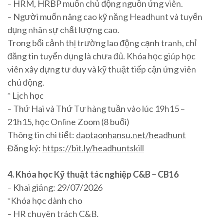
– HRM, HRBP muốn chủ động nguồn ứng viên.
– Người muốn nâng cao kỹ năng Headhunt và tuyển
dụng nhân sự chất lượng cao.
Trong bối cảnh thị trường lao động cạnh tranh, chỉ
đăng tin tuyển dụng là chưa đủ. Khóa học giúp học
viên xây dựng tư duy và kỹ thuật tiếp cận ứng viên
chủ động.
* Lịch học
– Thứ Hai và Thứ Tư hàng tuần vào lúc 19h15 –
21h15, học Online Zoom (8 buổi)
Thông tin chi tiết:
daotaonhansu.net/headhunt
Đăng ký:
https://bit.ly/headhuntskill
4. Khóa học Kỹ thuật tác nghiệp C&B – CB16
– Khai giảng: 29/07/2026
*Khóa học dành cho
– HR chuyên trách C&B.