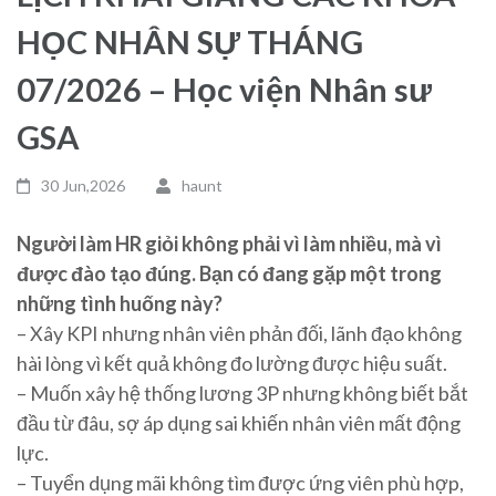
HỌC NHÂN SỰ THÁNG
07/2026 – Học viện Nhân sư
GSA
30 Jun,2026
haunt
Người làm HR giỏi không phải vì làm nhiều, mà vì
được đào tạo đúng. Bạn có đang gặp một trong
những tình huống này?
– Xây KPI nhưng nhân viên phản đối, lãnh đạo không
hài lòng vì kết quả không đo lường được hiệu suất.
– Muốn xây hệ thống lương 3P nhưng không biết bắt
đầu từ đâu, sợ áp dụng sai khiến nhân viên mất động
lực.
– Tuyển dụng mãi không tìm được ứng viên phù hợp,