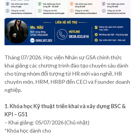
Tháng 07/2026, Học viện Nhân sự GSA chính thức
khai giảng các chương trình đào tạo chuyên sâu dành
cho từng nhóm đối tượng từ HR mới vào nghề, HR
chuyên môn, HRM, HRBP đến CEO và Founder doanh
nghiệp.
1. Khóa học Kỹ thuật triển khai và xây dựng BSC &
KPI – G51
– Khai giảng: 05/07/2026 (Chủ nhật)
*Khóa học dành cho