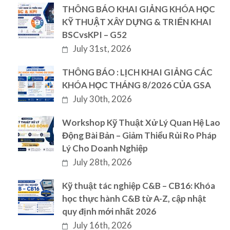
THÔNG BÁO KHAI GIẢNG KHÓA HỌC
KỸ THUẬT XÂY DỰNG & TRIỂN KHAI
BSCvsKPI – G52
July 31st, 2026
THÔNG BÁO : LỊCH KHAI GIẢNG CÁC
KHÓA HỌC THÁNG 8/2026 CỦA GSA
July 30th, 2026
Workshop Kỹ Thuật Xử Lý Quan Hệ Lao
Động Bài Bản – Giảm Thiểu Rủi Ro Pháp
Lý Cho Doanh Nghiệp
July 28th, 2026
Kỹ thuật tác nghiệp C&B – CB16: Khóa
học thực hành C&B từ A-Z, cập nhật
quy định mới nhất 2026
July 16th, 2026