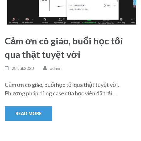
Cảm ơn cô giáo, buổi học tối
qua thật tuyệt vời
28 Jul,2023
admin
Cảm ơn cô giáo, buổi học tối qua thật tuyệt vời.
Phương pháp dùng case của học viên đã trải …
READ MORE