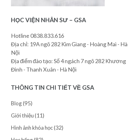
HỌC VIỆN NHÂN SƯ – GSA
Hotline 0838.833.616
Địa chỉ: 19A ngõ 282 Kim Giang - Hoàng Mai - Hà
Nội
Địa điểm đào tạo: Số 4 ngách 7 ngõ 282 Khương
Đình - Thanh Xuân - Hà Nội
THÔNG TIN CHI TIẾT VỀ GSA
(95)
Blog
(11)
Giới thiệu
(32)
Hình ảnh khóa học
(82)
Học bổng