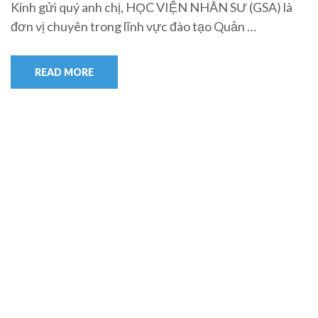
Kính gửi quý anh chị, HỌC VIỆN NHÂN SƯ (GSA) là
đơn vị chuyên trong lĩnh vực đào tạo Quản …
READ MORE