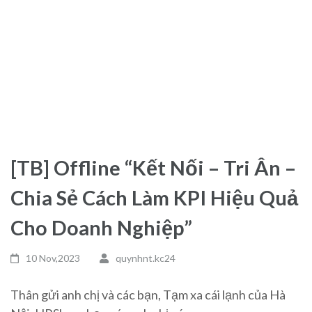
[TB] Offline “Kết Nối – Tri Ân –
Chia Sẻ Cách Làm KPI Hiệu Quả
Cho Doanh Nghiệp”
10 Nov,2023
quynhnt.kc24
Thân gửi anh chị và các bạn, Tạm xa cái lạnh của Hà