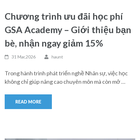
Chương trình ưu đãi học phí
GSA Academy – Giới thiệu bạn
bè, nhận ngay giảm 15%
31 Mar,2026
haunt
Trong hành trình phát triển nghề Nhân sự, việc học
không chỉ giúp nâng cao chuyên môn mà còn mở …
READ MORE