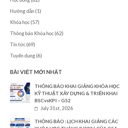
(1)
Hướng dẫn
(57)
Khóa học
(62)
Thông báo Khóa học
(69)
Tin tức
(6)
Tuyển dụng
BÀI VIẾT MỚI NHẤT
THÔNG BÁO KHAI GIẢNG KHÓA HỌC
KỸ THUẬT XÂY DỰNG & TRIỂN KHAI
BSCvsKPI – G52
July 31st, 2026
THÔNG BÁO : LỊCH KHAI GIẢNG CÁC