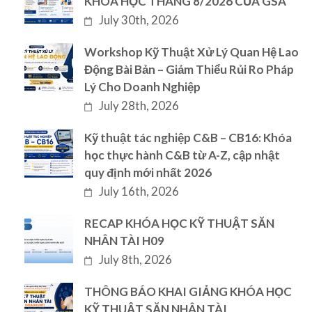
KHÓA HỌC THÁNG 8/2026 CỦA GSA
July 30th, 2026
Workshop Kỹ Thuật Xử Lý Quan Hệ Lao
Động Bài Bản – Giảm Thiểu Rủi Ro Pháp
Lý Cho Doanh Nghiệp
July 28th, 2026
Kỹ thuật tác nghiệp C&B – CB16: Khóa
học thực hành C&B từ A-Z, cập nhật
quy định mới nhất 2026
July 16th, 2026
RECAP KHÓA HỌC KỸ THUẬT SĂN
NHÂN TÀI H09
July 8th, 2026
THÔNG BÁO KHAI GIẢNG KHÓA HỌC
KỸ THUẬT SĂN NHÂN TÀI