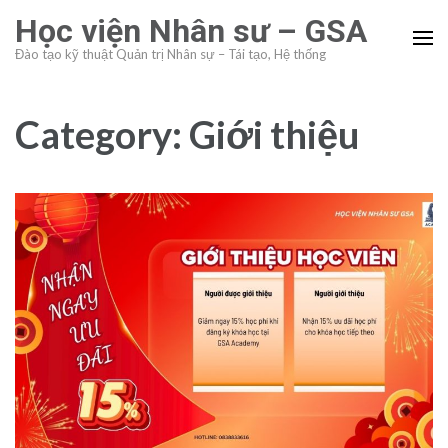
Skip
Học viện Nhân sư – GSA
to
Đào tạo kỹ thuật Quản trị Nhân sự – Tái tạo, Hệ thống
content
(Press
Enter)
Category:
Giới thiệu