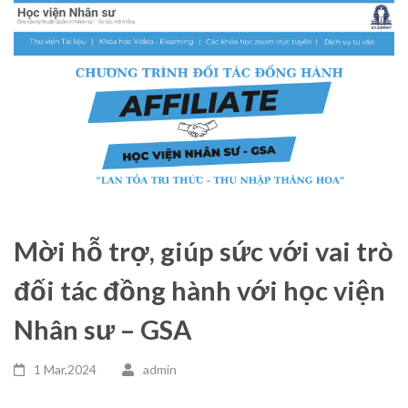
Mời hỗ trợ, giúp sức với vai trò
đối tác đồng hành với học viện
Nhân sư – GSA
1 Mar,2024
admin