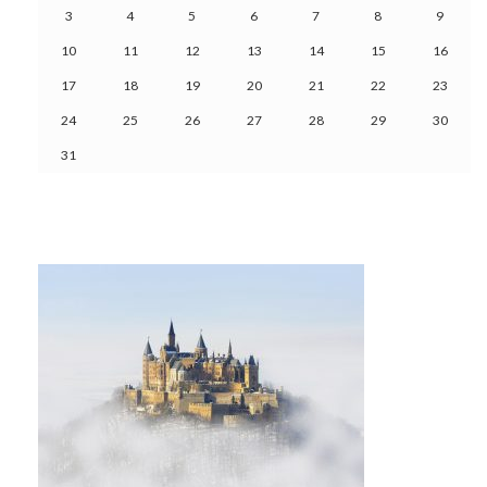
3
4
5
6
7
8
9
10
11
12
13
14
15
16
17
18
19
20
21
22
23
24
25
26
27
28
29
30
31