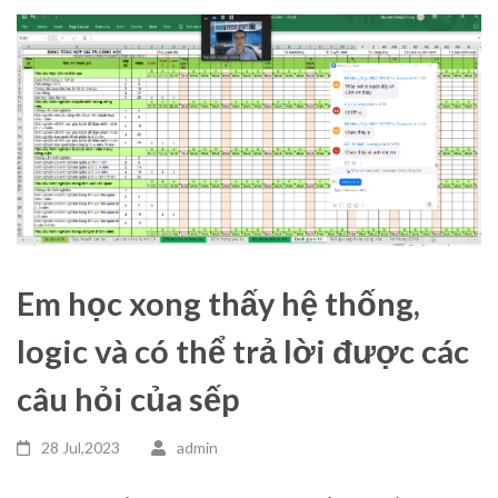
Em học xong thấy hệ thống,
logic và có thể trả lời được các
câu hỏi của sếp
28 Jul,2023
admin