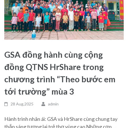
GSA đồng hành cùng cộng
đồng QTNS HrShare trong
chương trình “Theo bước em
tới trường” mùa 3
28 Aug,2025
admin
Hành trình nhân ái: GSA và HrShare cùng chung tay
thắp sáng tương lai trẻ thơ vùng cao Những cơn …