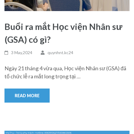
Buổi ra mắt Học viện Nhân sư
(GSA) có gì?
3 May,2024
quynhnt.kc24
Ngày 21 tháng 4 vừa qua, Học viện Nhân sư (GSA) đã
tổ chức lễ ra mắt long trọng tại …
READ MORE