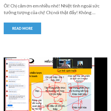
Ôi! Chị cảm ơn em nhiều nhé! Nhiệt tình ngoài sức
tưởng tượng của chị! Chị nói thật đấy! Không …
READ MORE