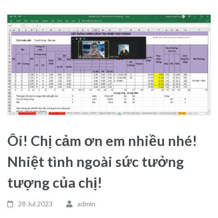
Ôi! Chị cảm ơn em nhiều nhé!
Nhiệt tình ngoài sức tưởng
tượng của chị!
28 Jul,2023
admin