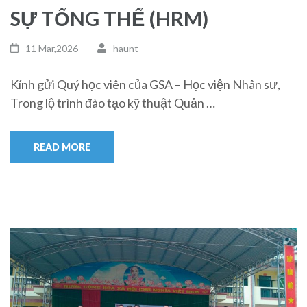
SỰ TỔNG THỂ (HRM)
11 Mar,2026
haunt
Kính gửi Quý học viên của GSA – Học viện Nhân sư,
Trong lộ trình đào tạo kỹ thuật Quản …
READ MORE