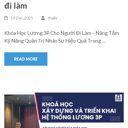
đi làm
19 Dec,2025
thailv
Khóa Học Lương 3P Cho Người Đi Làm – Nâng Tầm
Kỹ Năng Quản Trị Nhân Sự Hiệu Quả Trong …
READ MORE