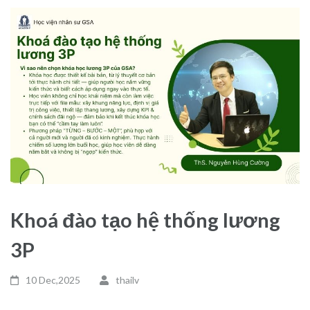
Khoá đào tạo hệ thống lương
3P
10 Dec,2025
thailv