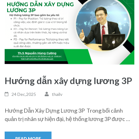
Hướng dẫn xây dựng lương 3P
24 Dec,2025
thailv
Hướng Dẫn Xây Dựng Lương 3P Trong bối cảnh
quản trị nhân sự hiện đại, hệ thống lương 3P được …
READ MORE