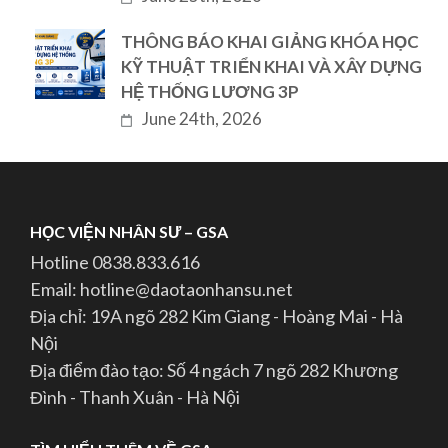
THÔNG BÁO KHAI GIẢNG KHÓA HỌC
KỸ THUẬT TRIỂN KHAI VÀ XÂY DỰNG
HỆ THỐNG LƯƠNG 3P
June 24th, 2026
HỌC VIỆN NHÂN SƯ – GSA
Hotline 0838.833.616
Email: hotline@daotaonhansu.net
Địa chỉ: 19A ngõ 282 Kim Giang - Hoàng Mai - Hà
Nội
Địa điểm đào tạo: Số 4 ngách 7 ngõ 282 Khương
Đình - Thanh Xuân - Hà Nội