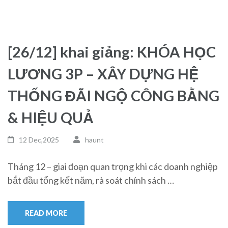
[26/12] khai giảng: KHÓA HỌC
LƯƠNG 3P – XÂY DỰNG HỆ
THỐNG ĐÃI NGỘ CÔNG BẰNG
& HIỆU QUẢ
12 Dec,2025
haunt
Tháng 12 – giai đoạn quan trọng khi các doanh nghiệp
bắt đầu tổng kết năm, rà soát chính sách …
READ MORE