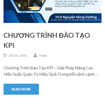
CHƯƠNG TRÌNH ĐÀO TẠO
KPI
18 Dec,2025
thailv
Chương Trình Đào Tạo KPI – Giải Pháp Nâng Cao
Hiệu Suất Quản Trị Hiệu Quả Trong bối cảnh cạnh …
READ MORE