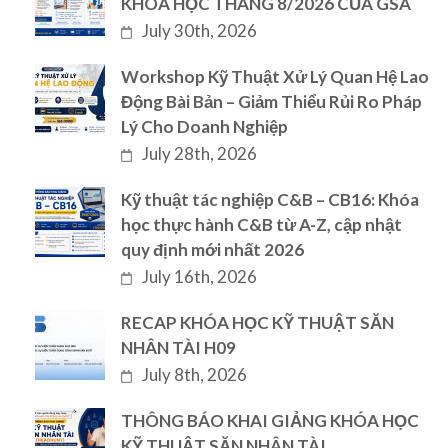
KHÓA HỌC THÁNG 8/2026 CỦA GSA
July 30th, 2026
Workshop Kỹ Thuật Xử Lý Quan Hệ Lao
Động Bài Bản – Giảm Thiểu Rủi Ro Pháp
Lý Cho Doanh Nghiệp
July 28th, 2026
Kỹ thuật tác nghiệp C&B – CB16: Khóa
học thực hành C&B từ A-Z, cập nhật
quy định mới nhất 2026
July 16th, 2026
RECAP KHÓA HỌC KỸ THUẬT SĂN
NHÂN TÀI H09
July 8th, 2026
THÔNG BÁO KHAI GIẢNG KHÓA HỌC
KỸ THUẬT SĂN NHÂN TÀI