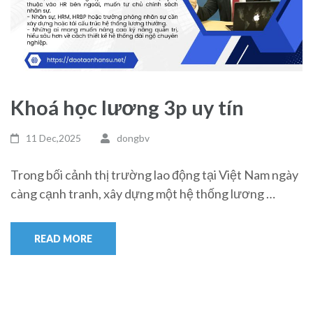
Khoá học lương 3p uy tín
11 Dec,2025
dongbv
Trong bối cảnh thị trường lao động tại Việt Nam ngày
càng cạnh tranh, xây dựng một hệ thống lương …
READ MORE