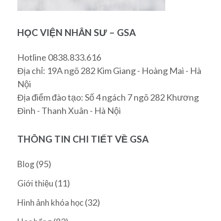
HỌC VIỆN NHÂN SƯ – GSA
Hotline 0838.833.616
Địa chỉ: 19A ngõ 282 Kim Giang - Hoàng Mai - Hà
Nội
Địa điểm đào tạo: Số 4 ngách 7 ngõ 282 Khương
Đình - Thanh Xuân - Hà Nội
THÔNG TIN CHI TIẾT VỀ GSA
(95)
Blog
(11)
Giới thiệu
(32)
Hình ảnh khóa học