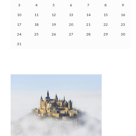
3
4
5
6
7
8
9
10
11
12
13
14
15
16
17
18
19
20
21
22
23
24
25
26
27
28
29
30
31