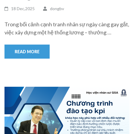
18 Dec,2025
dongbv
Trong bối cảnh cạnh tranh nhân sự ngày càng gay gắt,
việc xây dựng một hệ thống lương – thưởng …
READ MORE