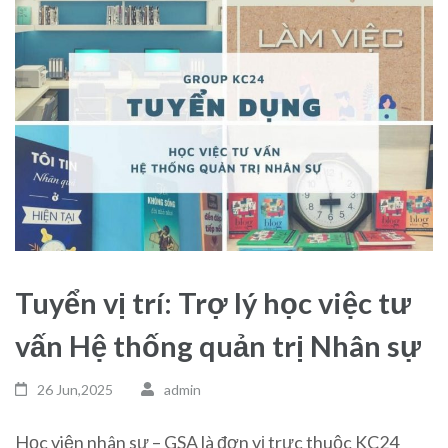
Tuyển vị trí: Trợ lý học việc tư
vấn Hệ thống quản trị Nhân sự
26 Jun,2025
admin
Học viện nhân sư – GSA là đơn vị trực thuộc KC24