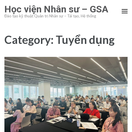
Skip
Học viện Nhân sư – GSA
to
Đào tạo kỹ thuật Quản trị Nhân sự – Tái tạo, Hệ thống
content
(Press
Enter)
Category:
Tuyển dụng