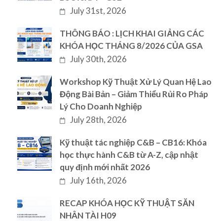
July 31st, 2026
THÔNG BÁO : LỊCH KHAI GIẢNG CÁC
KHÓA HỌC THÁNG 8/2026 CỦA GSA
July 30th, 2026
Workshop Kỹ Thuật Xử Lý Quan Hệ Lao
Động Bài Bản – Giảm Thiểu Rủi Ro Pháp
Lý Cho Doanh Nghiệp
July 28th, 2026
Kỹ thuật tác nghiệp C&B – CB16: Khóa
học thực hành C&B từ A-Z, cập nhật
quy định mới nhất 2026
July 16th, 2026
RECAP KHÓA HỌC KỸ THUẬT SĂN
NHÂN TÀI H09