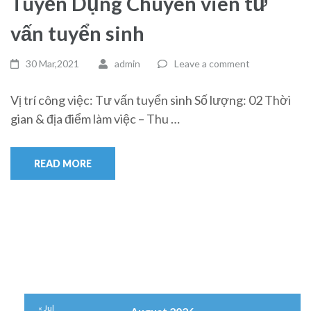
Tuyển Dụng Chuyên viên tư
vấn tuyển sinh
30 Mar,2021
admin
Leave a comment
Vị trí công việc: Tư vấn tuyển sinh Số lượng: 02 Thời
gian & địa điểm làm việc – Thu …
READ MORE
« Jul