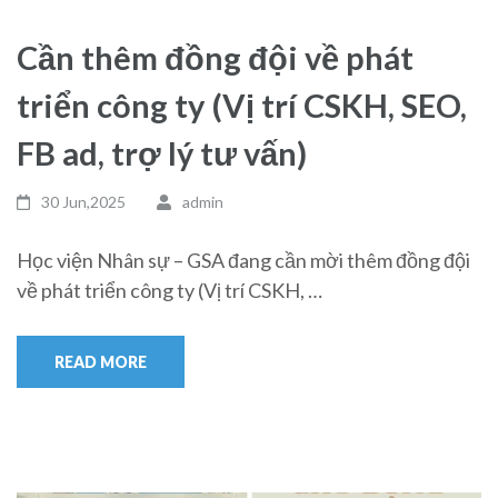
Cần thêm đồng đội về phát
triển công ty (Vị trí CSKH, SEO,
FB ad, trợ lý tư vấn)
30 Jun,2025
admin
Học viện Nhân sự – GSA đang cần mời thêm đồng đội
về phát triển công ty (Vị trí CSKH, …
READ MORE