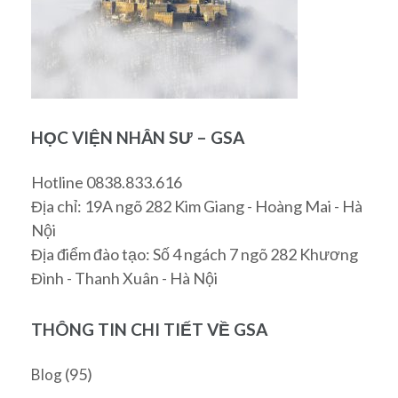
HỌC VIỆN NHÂN SƯ – GSA
Hotline 0838.833.616
Địa chỉ: 19A ngõ 282 Kim Giang - Hoàng Mai - Hà
Nội
Địa điểm đào tạo: Số 4 ngách 7 ngõ 282 Khương
Đình - Thanh Xuân - Hà Nội
THÔNG TIN CHI TIẾT VỀ GSA
(95)
Blog