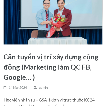
Cần tuyển vị trí xây dựng cộng
đồng (Marketing làm QC FB,
Google… )
14 Mar,2024
admin
Học viện nhân sư – GSA là đơn vị trực thuộc KC24