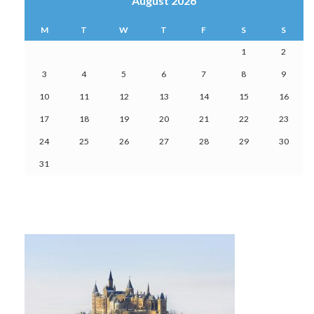
August 2026
M
T
W
T
F
S
S
1
2
3
4
5
6
7
8
9
10
11
12
13
14
15
16
17
18
19
20
21
22
23
24
25
26
27
28
29
30
31