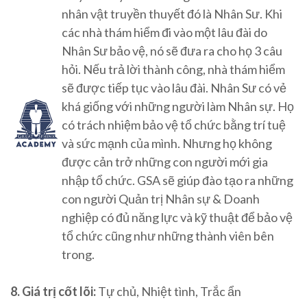
nhân vật truyền thuyết đó là Nhân Sư. Khi
các nhà thám hiểm đi vào một lâu đài do
Nhân Sư bảo vệ, nó sẽ đưa ra cho họ 3 câu
hỏi. Nếu trả lời thành công, nhà thám hiểm
sẽ được tiếp tục vào lâu đài. Nhân Sư có vẻ
khá giống với những người làm Nhân sự. Họ
có trách nhiệm bảo vệ tổ chức bằng trí tuệ
và sức mạnh của mình. Nhưng họ không
được cản trở những con người mới gia
nhập tổ chức. GSA sẽ giúp đào tạo ra những
con người Quản trị Nhân sự & Doanh
nghiệp có đủ năng lực và kỹ thuật để bảo vệ
tổ chức cũng như những thành viên bên
trong.
8. Giá trị cốt lõi:
Tự chủ, Nhiệt tình, Trắc ẩn