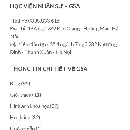
HỌC VIỆN NHÂN SƯ – GSA
Hotline 0838.833.616
Địa chỉ: 19A ngõ 282 Kim Giang - Hoàng Mai - Hà
Nội
Địa điểm đào tạo: Số 4 ngách 7 ngõ 282 Khương
Đình - Thanh Xuân - Hà Nội
THÔNG TIN CHI TIẾT VỀ GSA
(95)
Blog
(11)
Giới thiệu
(32)
Hình ảnh khóa học
(82)
Học bổng
(1)
Hướng dẫn