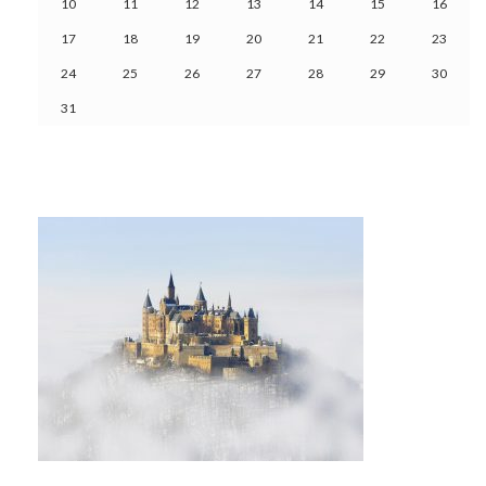
10
11
12
13
14
15
16
17
18
19
20
21
22
23
24
25
26
27
28
29
30
31