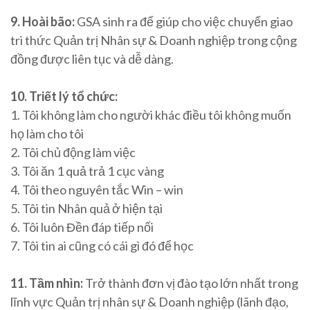
9. Hoài bão:
GSA sinh ra để giúp cho việc chuyển giao
tri thức Quản trị Nhân sự & Doanh nghiệp trong cộng
đồng được liên tục và dễ dàng.
10. Triết lý tổ chức:
1. Tôi không làm cho người khác điều tôi không muốn
họ làm cho tôi
2. Tôi chủ động làm việc
3. Tôi ăn 1 quả trả 1 cục vàng
4. Tôi theo nguyên tắc Win – win
5. Tôi tin Nhân quả ở hiện tại
6. Tôi luôn Đền đáp tiếp nối
7. Tôi tin ai cũng có cái gì đó để học
11. Tầm nhìn:
Trở thành đơn vị đào tạo lớn nhất trong
lĩnh vực Quản trị nhân sự & Doanh nghiệp (lãnh đạo,