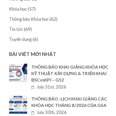
(57)
Khóa học
(62)
Thông báo Khóa học
(69)
Tin tức
(6)
Tuyển dụng
BÀI VIẾT MỚI NHẤT
THÔNG BÁO KHAI GIẢNG KHÓA HỌC
KỸ THUẬT XÂY DỰNG & TRIỂN KHAI
BSCvsKPI – G52
July 31st, 2026
THÔNG BÁO : LỊCH KHAI GIẢNG CÁC
KHÓA HỌC THÁNG 8/2026 CỦA GSA
July 30th, 2026