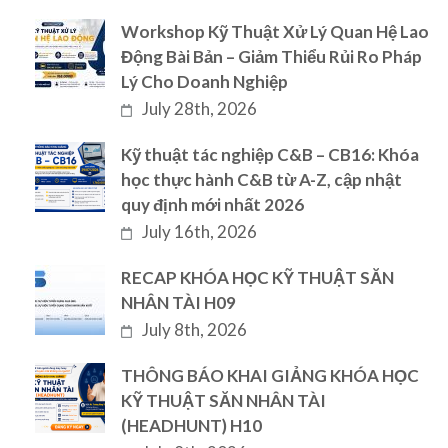
Workshop Kỹ Thuật Xử Lý Quan Hệ Lao
Động Bài Bản – Giảm Thiểu Rủi Ro Pháp
Lý Cho Doanh Nghiệp
July 28th, 2026
Kỹ thuật tác nghiệp C&B – CB16: Khóa
học thực hành C&B từ A-Z, cập nhật
quy định mới nhất 2026
July 16th, 2026
RECAP KHÓA HỌC KỸ THUẬT SĂN
NHÂN TÀI H09
July 8th, 2026
THÔNG BÁO KHAI GIẢNG KHÓA HỌC
KỸ THUẬT SĂN NHÂN TÀI
(HEADHUNT) H10