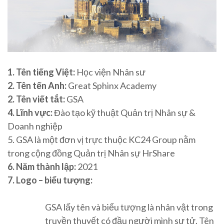
1. Tên tiếng Việt:
Học viện Nhân sư
2. Tên tến Anh:
Great Sphinx Academy
2. Tên viết tắt:
GSA
4. Lĩnh vực:
Đào tạo kỹ thuật Quản trị Nhân sự &
Doanh nghiệp
5. GSA là một đơn vị trực thuộc KC24 Group nằm
trong cộng đồng Quản trị Nhân sự HrShare
6. Năm thành lập:
2021
7. Logo – biểu tượng:
GSA lấy tên và biểu tượng là nhân vật trong
truyền thuyết có đầu người mình sư tử. Tên