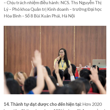
– Chịu trách nhiệm điều hành: NCS. Ths Nguyễn Thị
Lý – Phó khoa Quản trị Kinh doanh – trường Đại học
Hòa Bình – Số 8 Bùi Xuân Phái, Hà Nội
14. Thành tự đạt được cho đến hiện tại:
Hơn 2020