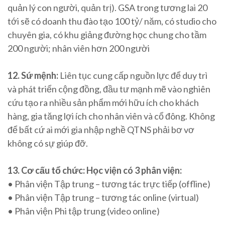
quản lý con người, quản trị). GSA trong tương lai 20
tới sẽ có doanh thu đào tạo 100 tỷ/ năm, có studio cho
chuyên gia, có khu giảng đường học chung cho tầm
200 người; nhân viên hơn 200 người
12. Sứ mệnh:
Liên tục cung cấp nguồn lực để duy trì
và phát triển cộng đồng, đầu tư mạnh mẽ vào nghiên
cứu tạo ra nhiều sản phẩm mới hữu ích cho khách
hàng, gia tăng lợi ích cho nhân viên và cổ đông. Không
để bất cứ ai mới gia nhập nghề QTNS phải bơ vơ
không có sự giúp đỡ.
13. Cơ cấu tổ chức: Học viện có 3 phân viện:
• Phân viện Tập trung – tương tác trực tiếp (offline)
• Phân viện Tập trung – tương tác online (virtual)
• Phân viện Phi tập trung (video online)