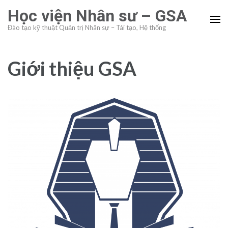
Skip
Học viện Nhân sư – GSA
to
Đào tạo kỹ thuật Quản trị Nhân sự – Tái tạo, Hệ thống
content
(Press
Enter)
Giới thiệu GSA