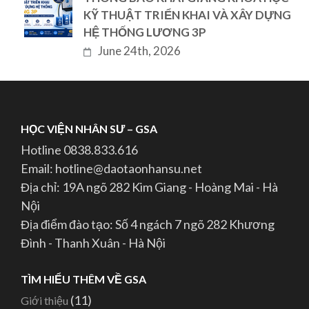
KỸ THUẬT TRIỂN KHAI VÀ XÂY DỰNG
HỆ THỐNG LƯƠNG 3P
June 24th, 2026
HỌC VIỆN NHÂN SƯ – GSA
Hotline 0838.833.616
Email: hotline@daotaonhansu.net
Địa chỉ: 19A ngõ 282 Kim Giang - Hoàng Mai - Hà
Nội
Địa điểm đào tạo: Số 4 ngách 7 ngõ 282 Khương
Đình - Thanh Xuân - Hà Nội
TÌM HIỂU THÊM VỀ GSA
(11)
Giới thiệu