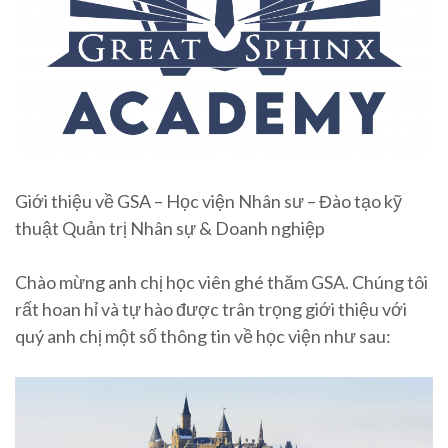
Giới thiệu về GSA – Học viện Nhân sư – Đào tạo kỹ
thuật Quản trị Nhân sự & Doanh nghiệp
Chào mừng anh chị học viên ghé thăm GSA. Chúng tôi
rất hoan hỉ và tự hào được trân trọng giới thiệu với
quý anh chị một số thông tin về học viện như sau: