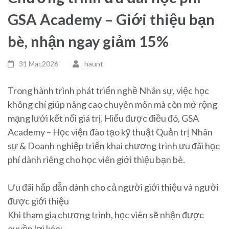
GSA Academy – Giới thiệu bạn
bè, nhận ngay giảm 15%
31 Mar,2026
haunt
Trong hành trình phát triển nghề Nhân sự, việc học
không chỉ giúp nâng cao chuyên môn mà còn mở rộng
mạng lưới kết nối giá trị. Hiểu được điều đó, GSA
Academy – Học viện đào tạo kỹ thuật Quản trị Nhân
sự & Doanh nghiệp triển khai chương trình ưu đãi học
phí dành riêng cho học viên giới thiệu bạn bè.
Ưu đãi hấp dẫn dành cho cả người giới thiệu và người
được giới thiệu
Khi tham gia chương trình, học viên sẽ nhận được
quyền lợi kép: