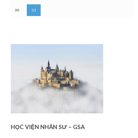
30
31
HỌC VIỆN NHÂN SƯ – GSA