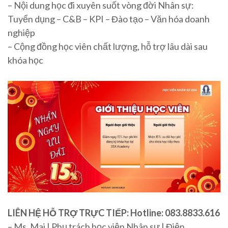
– Nội dung học đi xuyên suốt vòng đời Nhân sự:
Tuyển dụng – C&B – KPI – Đào tạo – Văn hóa doanh
nghiệp
– Cộng đồng học viên chất lượng, hỗ trợ lâu dài sau
khóa học
LIÊN HỆ HỖ TRỢ TRỰC TIẾP: Hotline: 083.8833.616
– Ms. Mai | Phụ trách học viện Nhân sư | Điện