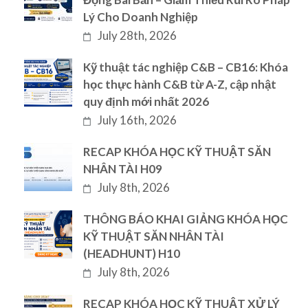
Lý Cho Doanh Nghiệp
July 28th, 2026
Kỹ thuật tác nghiệp C&B – CB16: Khóa
học thực hành C&B từ A-Z, cập nhật
quy định mới nhất 2026
July 16th, 2026
RECAP KHÓA HỌC KỸ THUẬT SĂN
NHÂN TÀI H09
July 8th, 2026
THÔNG BÁO KHAI GIẢNG KHÓA HỌC
KỸ THUẬT SĂN NHÂN TÀI
(HEADHUNT) H10
July 8th, 2026
RECAP KHÓA HỌC KỸ THUẬT XỬ LÝ