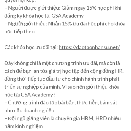
– Người được giới thiệu: Giảm ngay 15% học phí khi
đăng ký khóa học tại GSA Academy
– Người giới thiệu: Nhận 15% ưu đãi học phí cho khóa
học tiếp theo
Các khóa học ưu đãi tại:
https://daotaonhansu.net/
Đây không chỉ là một chương trình ưu đãi, mà còn là
cách để bạn lan tỏa giá trị học tập đến cộng đồng HR,
đồng thời tiếp tục đầu tư cho chính hành trình phát
triển sự nghiệp của mình. Vì sao nên giới thiệu khóa
học tại GSA Academy?
– Chương trình đào tạo bài bản, thực tiễn, bám sát
nhu cầu doanh nghiệp
– Đội ngũ giảng viên là chuyên gia HRM, HRD nhiều
năm kinh nghiệm