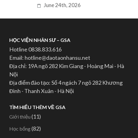
June 24th, 2026
HỌC VIỆN NHÂN SƯ – GSA
Hotline 0838.833.616
Email: hotline@daotaonhansu.net
Địa chỉ: 19A ngõ 282 Kim Giang - Hoàng Mai - Hà
Nội
Địa điểm đào tạo: Số 4 ngách 7 ngõ 282 Khương
Đình - Thanh Xuân - Hà Nội
TÌM HIỂU THÊM VỀ GSA
(11)
Giới thiệu
(82)
Học bổng