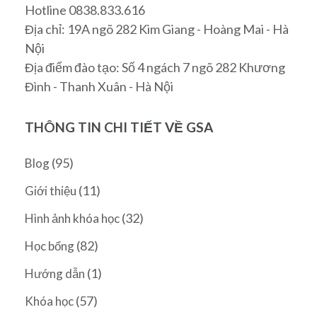
Hotline 0838.833.616
Địa chỉ: 19A ngõ 282 Kim Giang - Hoàng Mai - Hà
Nội
Địa điểm đào tạo: Số 4 ngách 7 ngõ 282 Khương
Đình - Thanh Xuân - Hà Nội
THÔNG TIN CHI TIẾT VỀ GSA
(95)
Blog
(11)
Giới thiệu
(32)
Hình ảnh khóa học
(82)
Học bổng
(1)
Hướng dẫn
(57)
Khóa học