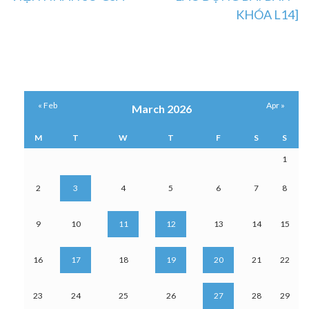
KHÓA L14]
« Feb
Apr »
March 2026
M
T
W
T
F
S
S
1
2
3
4
5
6
7
8
9
10
11
12
13
14
15
16
17
18
19
20
21
22
23
24
25
26
27
28
29