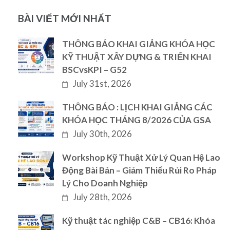
BÀI VIẾT MỚI NHẤT
THÔNG BÁO KHAI GIẢNG KHÓA HỌC
KỸ THUẬT XÂY DỰNG & TRIỂN KHAI
BSCvsKPI – G52
July 31st, 2026
THÔNG BÁO : LỊCH KHAI GIẢNG CÁC
KHÓA HỌC THÁNG 8/2026 CỦA GSA
July 30th, 2026
Workshop Kỹ Thuật Xử Lý Quan Hệ Lao
Động Bài Bản – Giảm Thiểu Rủi Ro Pháp
Lý Cho Doanh Nghiệp
July 28th, 2026
Kỹ thuật tác nghiệp C&B – CB16: Khóa