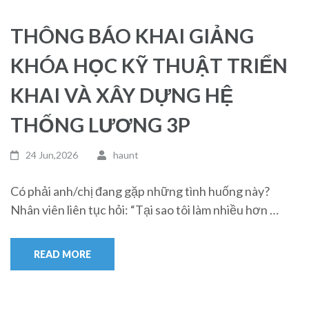
THÔNG BÁO KHAI GIẢNG
KHÓA HỌC KỸ THUẬT TRIỂN
KHAI VÀ XÂY DỰNG HỆ
THỐNG LƯƠNG 3P
24 Jun,2026
haunt
Có phải anh/chị đang gặp những tình huống này?
Nhân viên liên tục hỏi: “Tại sao tôi làm nhiều hơn …
READ MORE