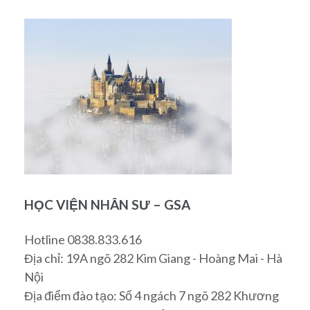
HỌC VIỆN NHÂN SƯ – GSA
Hotline 0838.833.616
Địa chỉ: 19A ngõ 282 Kim Giang - Hoàng Mai - Hà
Nội
Địa điểm đào tạo: Số 4 ngách 7 ngõ 282 Khương