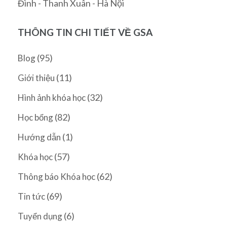
Đình - Thanh Xuân - Hà Nội
THÔNG TIN CHI TIẾT VỀ GSA
(95)
Blog
(11)
Giới thiệu
(32)
Hình ảnh khóa học
(82)
Học bổng
(1)
Hướng dẫn
(57)
Khóa học
(62)
Thông báo Khóa học
(69)
Tin tức
(6)
Tuyển dụng