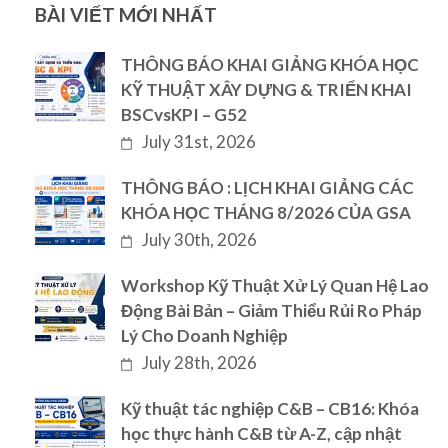
BÀI VIẾT MỚI NHẤT
THÔNG BÁO KHAI GIẢNG KHÓA HỌC
KỸ THUẬT XÂY DỰNG & TRIỂN KHAI
BSCvsKPI – G52
July 31st, 2026
THÔNG BÁO : LỊCH KHAI GIẢNG CÁC
KHÓA HỌC THÁNG 8/2026 CỦA GSA
July 30th, 2026
Workshop Kỹ Thuật Xử Lý Quan Hệ Lao
Động Bài Bản – Giảm Thiểu Rủi Ro Pháp
Lý Cho Doanh Nghiệp
July 28th, 2026
Kỹ thuật tác nghiệp C&B – CB16: Khóa
học thực hành C&B từ A-Z, cập nhật