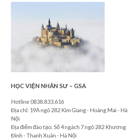
HỌC VIỆN NHÂN SƯ – GSA
Hotline 0838.833.616
Địa chỉ: 19A ngõ 282 Kim Giang - Hoàng Mai - Hà
Nội
Địa điểm đào tạo: Số 4 ngách 7 ngõ 282 Khương
Đình - Thanh Xuân - Hà Nội