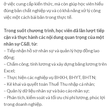
ở việc cung cấp kiến thức, mà còn giúp học viên hiểu
đúng bản chất nghiệp vụ và có khả năng xử lý công
việc một cách bài bản trong thực tế.
Trong suốt chương trình, học viên đã lần lượt tiếp
cận và thực hành các nội dung quan trọng của một
nhân sự C&B, từ:
– Tiếp nhận hồ sơ nhân sự và quản lý hợp đồng lao
động;
– Chấm công, tính lương và xây dựng bảng lương trên
Excel;
– Thực hiện các nghiệp vụ BHXH, BHYT, BHTN;
– Kê khai và quyết toán Thuế Thu nhập cá nhân;
– Quản lý dữ liệu nhân sự và báo cáo nhân sự;
– Phân tích, kiểm soát và tối ưu chi phí lương, phúc lợi
trong doanh nghiệp.