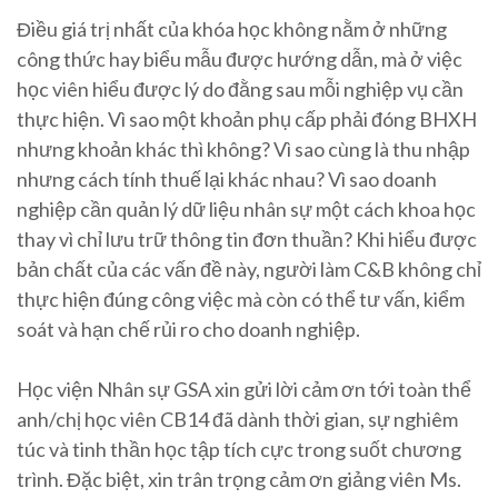
Điều giá trị nhất của khóa học không nằm ở những
công thức hay biểu mẫu được hướng dẫn, mà ở việc
học viên hiểu được lý do đằng sau mỗi nghiệp vụ cần
thực hiện. Vì sao một khoản phụ cấp phải đóng BHXH
nhưng khoản khác thì không? Vì sao cùng là thu nhập
nhưng cách tính thuế lại khác nhau? Vì sao doanh
nghiệp cần quản lý dữ liệu nhân sự một cách khoa học
thay vì chỉ lưu trữ thông tin đơn thuần? Khi hiểu được
bản chất của các vấn đề này, người làm C&B không chỉ
thực hiện đúng công việc mà còn có thể tư vấn, kiểm
soát và hạn chế rủi ro cho doanh nghiệp.
Học viện Nhân sự GSA xin gửi lời cảm ơn tới toàn thể
anh/chị học viên CB14 đã dành thời gian, sự nghiêm
túc và tinh thần học tập tích cực trong suốt chương
trình. Đặc biệt, xin trân trọng cảm ơn giảng viên Ms.