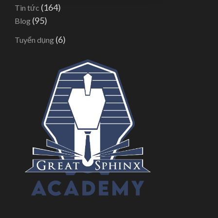
(164)
Tin tức
(95)
Blog
(6)
Tuyển dụng