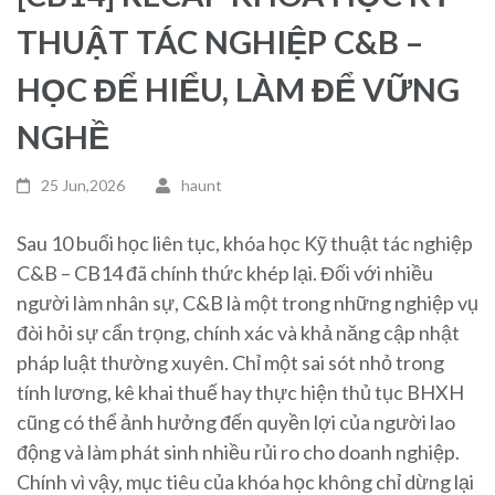
THUẬT TÁC NGHIỆP C&B –
HỌC ĐỂ HIỂU, LÀM ĐỂ VỮNG
NGHỀ
25 Jun,2026
haunt
Sau 10 buổi học liên tục, khóa học Kỹ thuật tác nghiệp
C&B – CB14 đã chính thức khép lại. Đối với nhiều
người làm nhân sự, C&B là một trong những nghiệp vụ
đòi hỏi sự cẩn trọng, chính xác và khả năng cập nhật
pháp luật thường xuyên. Chỉ một sai sót nhỏ trong
tính lương, kê khai thuế hay thực hiện thủ tục BHXH
cũng có thể ảnh hưởng đến quyền lợi của người lao
động và làm phát sinh nhiều rủi ro cho doanh nghiệp.
Chính vì vậy, mục tiêu của khóa học không chỉ dừng lại