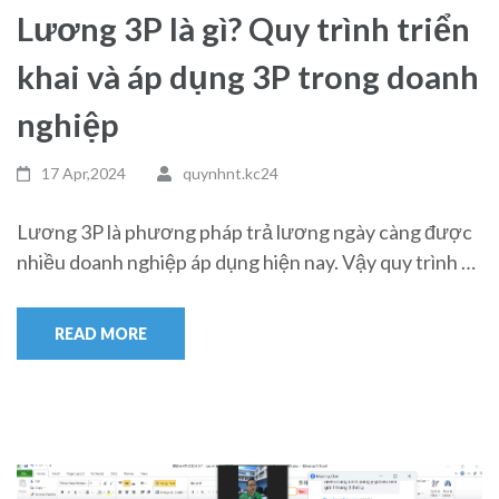
Lương 3P là gì? Quy trình triển
khai và áp dụng 3P trong doanh
nghiệp
17 Apr,2024
quynhnt.kc24
Lương 3P là phương pháp trả lương ngày càng được
nhiều doanh nghiệp áp dụng hiện nay. Vậy quy trình …
READ MORE