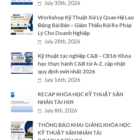
July 30th, 2026
Workshop Kỹ Thuật Xử Lý Quan Hệ Lao
Động Bài Bản – Giảm Thiểu Rủi Ro Pháp
Lý Cho Doanh Nghiệp
July 28th, 2026
Kỹ thuật tác nghiệp C&B – CB16: Khóa
học thực hành C&B từ A-Z, cập nhật
quy định mới nhất 2026
July 16th, 2026
RECAP KHÓA HỌC KỸ THUẬT SĂN
NHÂN TÀI H09
July 8th, 2026
THÔNG BÁO KHAI GIẢNG KHÓA HỌC
KỸ THUẬT SĂN NHÂN TÀI