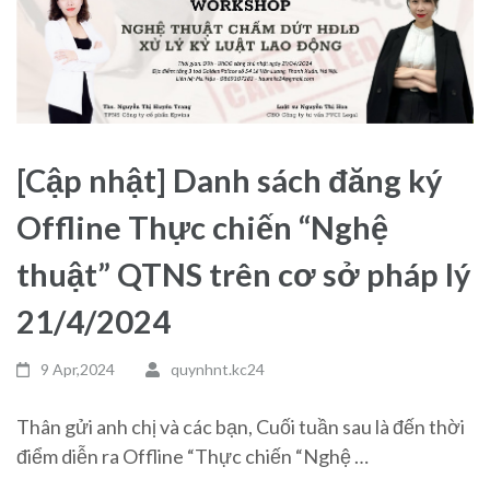
[Cập nhật] Danh sách đăng ký
Offline Thực chiến “Nghệ
thuật” QTNS trên cơ sở pháp lý
21/4/2024
9 Apr,2024
quynhnt.kc24
Thân gửi anh chị và các bạn, Cuối tuần sau là đến thời
điểm diễn ra Offline “Thực chiến “Nghệ …