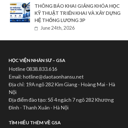
THÔNG BÁO KHAI GIẢNG KHÓA HỌC
KỸ THUẬT TRIỂN KHAI VÀ XÂY DỰNG
HỆ THỐNG LƯƠNG 3P
June 24th, 2026
HỌC VIỆN NHÂN SƯ – GSA
Hotline 0838.833.616
Email: hotline@daotaonhansu.net
Địa chỉ: 19A ngõ 282 Kim Giang - Hoàng Mai - Hà
Nội
Địa điểm đào tạo: Số 4 ngách 7 ngõ 282 Khương
Đình - Thanh Xuân - Hà Nội
TÌM HIỂU THÊM VỀ GSA