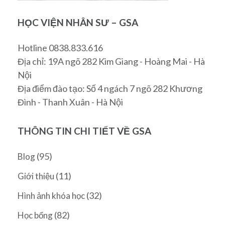
HỌC VIỆN NHÂN SƯ – GSA
Hotline 0838.833.616
Địa chỉ: 19A ngõ 282 Kim Giang - Hoàng Mai - Hà
Nội
Địa điểm đào tạo: Số 4 ngách 7 ngõ 282 Khương
Đình - Thanh Xuân - Hà Nội
THÔNG TIN CHI TIẾT VỀ GSA
(95)
Blog
(11)
Giới thiệu
(32)
Hình ảnh khóa học
(82)
Học bổng