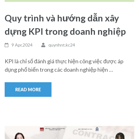
Quy trình và hướng dẫn xây
dựng KPI trong doanh nghiệp
9 Apr,2024
quynhnt.kc24
KPI là chỉ số đánh giá thực hiện công việc được áp
dụng phổ biến trong các doanh nghiệp hiện …
READ MORE