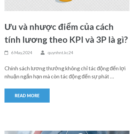
Ưu và nhược điểm của cách
tính lương theo KPI và 3P là gì?
6 May,2024
quynhnt.kc24
Chính sách lương thưởng không chỉ tác động đến lợi
nhuận ngắn hạn mà còn tác động đến sự phát …
READ MORE