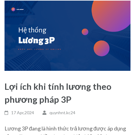
Lợi ích khi tính lương theo
phương pháp 3P
17 Apr,2024
quynhnt.kc24
Lương 3P đang là hình thức trả lương được áp dụng