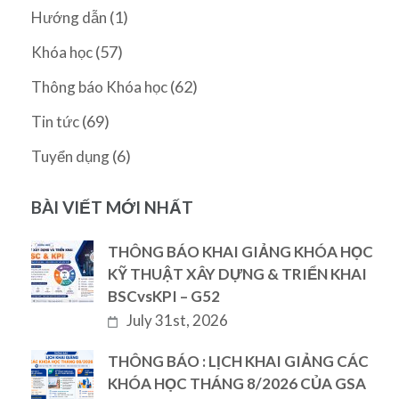
(1)
Hướng dẫn
(57)
Khóa học
(62)
Thông báo Khóa học
(69)
Tin tức
(6)
Tuyển dụng
BÀI VIẾT MỚI NHẤT
THÔNG BÁO KHAI GIẢNG KHÓA HỌC
KỸ THUẬT XÂY DỰNG & TRIỂN KHAI
BSCvsKPI – G52
July 31st, 2026
THÔNG BÁO : LỊCH KHAI GIẢNG CÁC
KHÓA HỌC THÁNG 8/2026 CỦA GSA