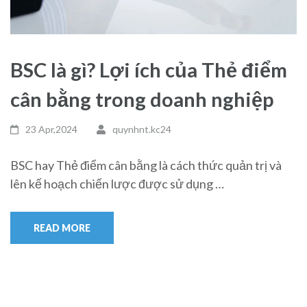
BSC là gì? Lợi ích của Thẻ điểm
cân bằng trong doanh nghiệp
23 Apr,2024
quynhnt.kc24
BSC hay Thẻ điểm cân bằng là cách thức quản trị và
lên kế hoạch chiến lược được sử dụng …
READ MORE