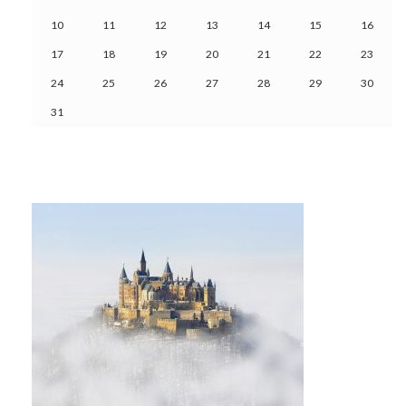
10
11
12
13
14
15
16
17
18
19
20
21
22
23
24
25
26
27
28
29
30
31