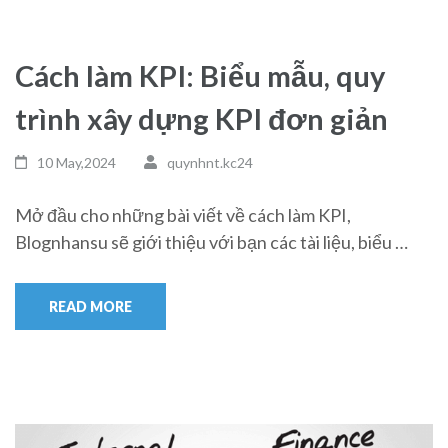
Cách làm KPI: Biểu mẫu, quy
trình xây dựng KPI đơn giản
10 May,2024
quynhnt.kc24
Mở đầu cho những bài viết về cách làm KPI,
Blognhansu sẽ giới thiệu với bạn các tài liệu, biểu …
READ MORE