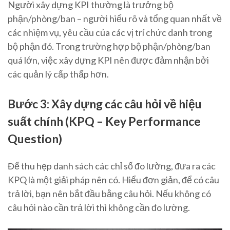
Người xây dựng KPI thường là trưởng bộ
phận/phòng/ban – người hiểu rõ và tổng quan nhất về
các nhiệm vụ, yêu cầu của các vị trí chức danh trong
bộ phận đó. Trong trường hợp bộ phận/phòng/ban
quá lớn, việc xây dựng KPI nên được đảm nhận bởi
các quản lý cấp thấp hơn.
Bước 3: Xây dựng các câu hỏi về hiệu
suất chính (KPQ – Key Performance
Question)
Để thu hẹp danh sách các chỉ số đo lường, đưa ra các
KPQ là một giải pháp nên có. Hiểu đơn giản, để có câu
trả lời, bạn nên bắt đầu bằng câu hỏi. Nếu không có
câu hỏi nào cần trả lời thì không cần đo lường.