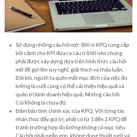
Sử dụng những câu hỏi mở: Bởi vì KPQ cung cấp
bối cảnh cho KPI đưa ra câu trả lời nên chúng
phải được xây dựng dựa trên hình thức câu hỏi
mở để gợi lên suy nghĩ, giải thích và thảo luận.
Đôi khi, người ta quên mất mục đích của việc đo
lường là cuối cùng có thể cải thiện hiệu quả và
quản trị kinh doanh hiệu quả. Những câu hỏi
Có/Không là chưa đủ.
Đảm bảo tính chính xác của KPQ: Với từng tác
nhân thúc đẩy giá trị, phải có từ 1 đến 2 KPQ để
tránh trường hợp đo lường không có mục tiêu.
Câu hỏi phải ngắn gọn, không dùng thuật ngữ và