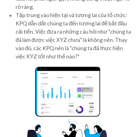
rõ ràng.
Tập trung vào hiện tại và tương lai của tổ chức:
KPQ dẫn dắt chúng ta đến tương lai để bắt đầu
cải tiến. Việc đưa ra những câu hỏi như “chúng ta
đã làm được việc XYZ chưa” là không nên. Thay
vào đó, các KPQ nên là “chúng ta đã thực hiện
việc XYZ tốt như thế nào?”