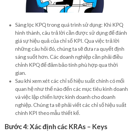
Sàng lọc KPQ trong quá trình sử dụng: Khi KPQ
hình thành, câu trả lời cần được sử dụng để đánh
giá sự hiệu quả của chỉ số KPI. Qua việc trả lời
những câu hỏi đó, chúng ta sẽ đưa ra quyết định
sáng suốt hơn. Các doanh nghiệp cần phải điều
chỉnh KPQ để đảm bảo tính phù hợp qua thời
gian.
Sau khi xem xét các chỉ số hiệu suất chính có mối
quan hệ như thế nào đến các mục tiêu kinh doanh
và việc lập chiến lược kinh doanh cho doanh
nghiệp. Chúng ta sẽ phải viết các chỉ số hiệu suất
chính KPI theo mẫu thiết kế.
Bước 4: Xác định các KRAs – Keys