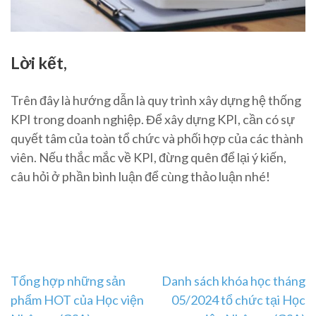
Lời kết,
Trên đây là hướng dẫn là quy trình xây dựng hệ thống
KPI trong doanh nghiệp. Để xây dựng KPI, cần có sự
quyết tâm của toàn tổ chức và phối hợp của các thành
viên. Nếu thắc mắc về KPI, đừng quên để lại ý kiến,
câu hỏi ở phần bình luận để cùng thảo luận nhé!
Post
Tổng hợp những sản
Danh sách khóa học tháng
phẩm HOT của Học viện
05/2024 tổ chức tại Học
navigation