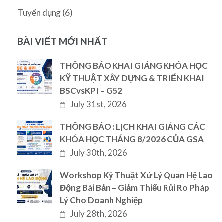
(6)
Tuyển dụng
BÀI VIẾT MỚI NHẤT
THÔNG BÁO KHAI GIẢNG KHÓA HỌC
KỸ THUẬT XÂY DỰNG & TRIỂN KHAI
BSCvsKPI – G52
July 31st, 2026
THÔNG BÁO : LỊCH KHAI GIẢNG CÁC
KHÓA HỌC THÁNG 8/2026 CỦA GSA
July 30th, 2026
Workshop Kỹ Thuật Xử Lý Quan Hệ Lao
Động Bài Bản – Giảm Thiểu Rủi Ro Pháp
Lý Cho Doanh Nghiệp
July 28th, 2026