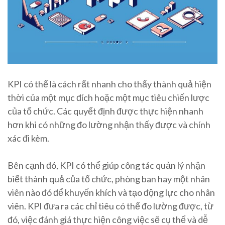
KPI có thể là cách rất nhanh cho thấy thành quả hiện
thời của một mục đích hoặc một mục tiêu chiến lược
của tổ chức. Các quyết định được thực hiện nhanh
hơn khi có những đo lường nhận thấy được và chính
xác đi kèm.
Bên cạnh đó, KPI có thể giúp công tác quản lý nhận
biết thành quả của tổ chức, phòng ban hay một nhân
viên nào đó để khuyến khích và tạo động lực cho nhân
viên. KPI đưa ra các chỉ tiêu có thể đo lường được, từ
đó, việc đánh giá thực hiện công việc sẽ cụ thể và dễ