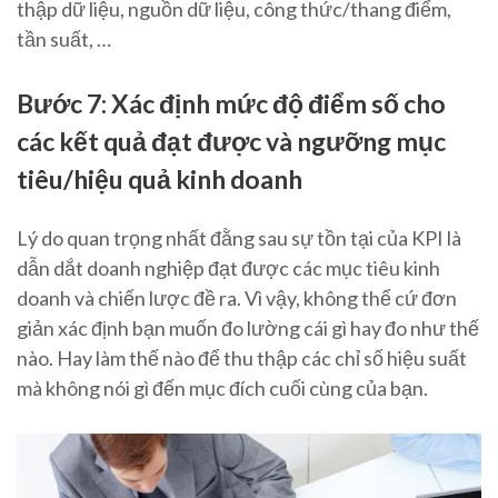
thập dữ liệu, nguồn dữ liệu, công thức/thang điểm,
tần suất, …
Bước 7: Xác định mức độ điểm số cho
các kết quả đạt được và ngưỡng mục
tiêu/hiệu quả kinh doanh
Lý do quan trọng nhất đằng sau sự tồn tại của KPI là
dẫn dắt doanh nghiệp đạt được các mục tiêu kinh
doanh và chiến lược đề ra. Vì vậy, không thể cứ đơn
giản xác định bạn muốn đo lường cái gì hay đo như thế
nào. Hay làm thế nào để thu thập các chỉ số hiệu suất
mà không nói gì đến mục đích cuối cùng của bạn.