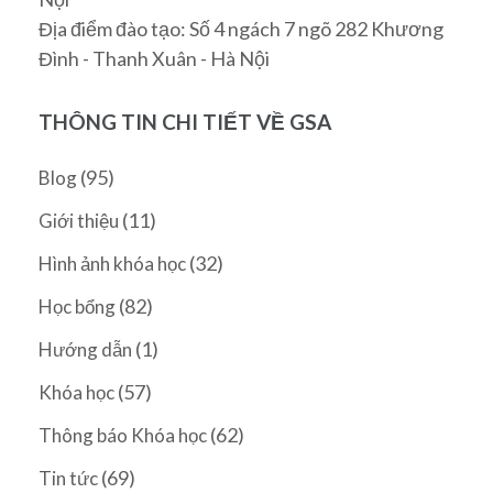
Địa điểm đào tạo: Số 4 ngách 7 ngõ 282 Khương
Đình - Thanh Xuân - Hà Nội
THÔNG TIN CHI TIẾT VỀ GSA
(95)
Blog
(11)
Giới thiệu
(32)
Hình ảnh khóa học
(82)
Học bổng
(1)
Hướng dẫn
(57)
Khóa học
(62)
Thông báo Khóa học
(69)
Tin tức