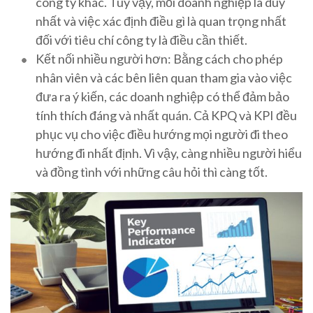
công ty khác. Tuy vậy, mỗi doanh nghiệp là duy
nhất và việc xác định điều gì là quan trọng nhất
đối với tiêu chí công ty là điều cần thiết.
Kết nối nhiều người hơn: Bằng cách cho phép
nhân viên và các bên liên quan tham gia vào việc
đưa ra ý kiến, các doanh nghiệp có thể đảm bảo
tính thích đáng và nhất quán. Cả KPQ và KPI đều
phục vụ cho việc điều hướng mọi người đi theo
hướng đi nhất định. Vì vậy, càng nhiều người hiểu
và đồng tình với những câu hỏi thì càng tốt.