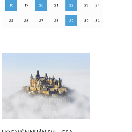
18
19
20
21
22
23
24
25
26
27
28
29
30
31