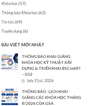
(57)
Khóa học
(62)
Thông báo Khóa học
(69)
Tin tức
(6)
Tuyển dụng
BÀI VIẾT MỚI NHẤT
THÔNG BÁO KHAI GIẢNG
KHÓA HỌC KỸ THUẬT XÂY
DỰNG & TRIỂN KHAI BSCvsKPI
– G52
July 31st, 2026
THÔNG BÁO : LỊCH KHAI
GIẢNG CÁC KHÓA HỌC THÁNG
8/2026 CỦA GSA