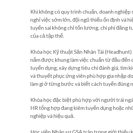
Khi không có quy trình chuẩn, doanh nghiệp sẽ
nghỉ việc sớm lớn, đội ngũ thiếu ổn định và 
tuyển sai không chỉ tốn lương, chi phí đăng t
của cả tập thể.
Khóa học Kỹ thuật Săn Nhân Tài (Headhunt)
nắm được khung làm việc chuẩn từ đầu đến c
tuyển dụng, xây dựng tiêu chí đánh giá, tìm 
và thuyết phục ứng viên phù hợp gia nhập do
làm gì ở từng bước và biết cách tuyển đúng ng
Khóa học đặc biệt phù hợp với người trái n
HR tổng hợp đang kiêm tuyển dụng hoặc nhữ
nghiệp và hiệu quả.
Học viện Nhân sự GSA trân trọng giới thiệu