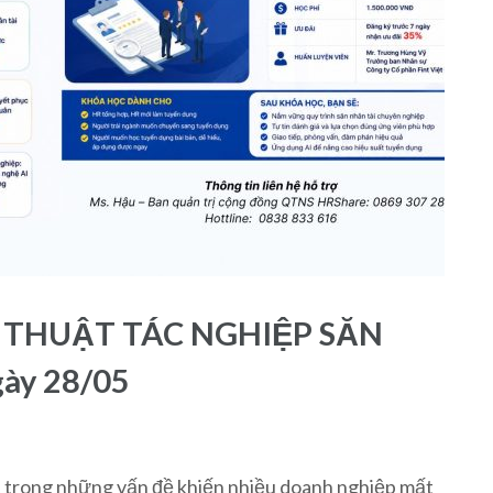
Ỹ THUẬT TÁC NGHIỆP SĂN
ày 28/05
 trong những vấn đề khiến nhiều doanh nghiệp mất