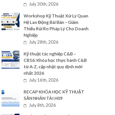
July 30th, 2026
Workshop Kỹ Thuật Xử Lý Quan
Hệ Lao Động Bài Bản – Giảm
Thiểu Rủi Ro Pháp Lý Cho Doanh
Nghiệp
July 28th, 2026
Kỹ thuật tác nghiệp C&B –
CB16: Khóa học thực hành C&B
từ A-Z, cập nhật quy định mới
nhất 2026
July 16th, 2026
RECAP KHÓA HỌC KỸ THUẬT
SĂN NHÂN TÀI H09
July 8th, 2026