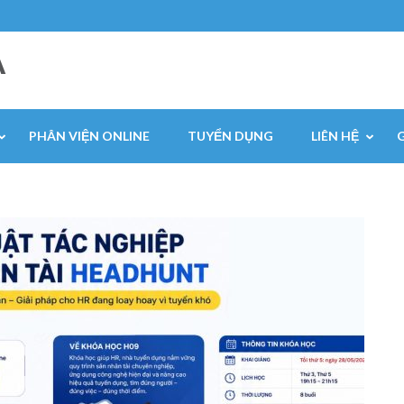
A
PHÂN VIỆN ONLINE
TUYỂN DỤNG
LIÊN HỆ