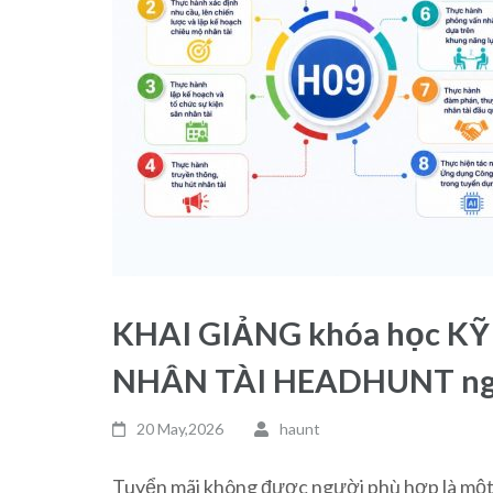
KHAI GIẢNG khóa học K
NHÂN TÀI HEADHUNT ng
20 May,2026
haunt
Tuyển mãi không được người phù hợp là một