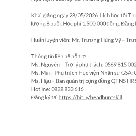
Khai giảng ngày 28/05/2026. Lịch học tối T
lượng 8 buổi. Học phí 1.500.000 đồng. Đăng 
Huấn luyện viên: Mr. Trương Hùng Vỹ – Trư
Thông tin liên hệ hỗ trợ
Ms. Nguyên – Trợ lý phụ trách: 0569 815 00
Ms. Mai – Phụ trách Học viện Nhân sự GSA:
Ms. Hậu – Ban quản trị cộng đồng QTNS HR
Hotline: 0838 833 616
Đăng ký tại
https://bit.ly/headhuntskill