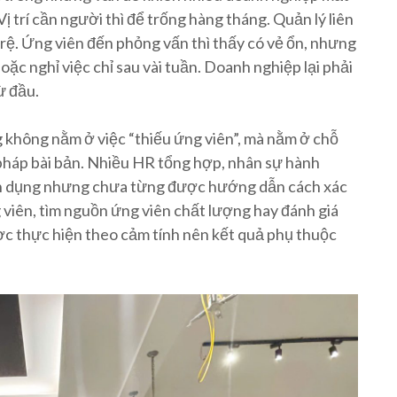
 Vị trí cần người thì để trống hàng tháng. Quản lý liên
 trệ. Ứng viên đến phỏng vấn thì thấy có vẻ ổn, nhưng
ặc nghỉ việc chỉ sau vài tuần. Doanh nghiệp lại phải
ừ đầu.
 không nằm ở việc “thiếu ứng viên”, mà nằm ở chỗ
háp bài bản. Nhiều HR tổng hợp, nhân sự hành
ển dụng nhưng chưa từng được hướng dẫn cách xác
 viên, tìm nguồn ứng viên chất lượng hay đánh giá
c thực hiện theo cảm tính nên kết quả phụ thuộc