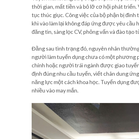
thời gian, mất tiền và bỏ lỡ cơ hội phát triển.
tục thúc giục. Công việc của bộ phận bị đình
khi vào làm lại không đáp ứng được yêu cầu ho
đăng tin, sàng lọc CV, phỏng vấn và đào tạo t
Đằng sau tình trạng đó, nguyên nhân thường
người làm tuyển dụng chưa có một phương p
chính hoặc người trái ngành được giao tuy
định đúng nhu cầu tuyển, viết chân dung ứng
năng lực một cách khoa học. Tuyển dụng đượ
nhiều vào may mắn.