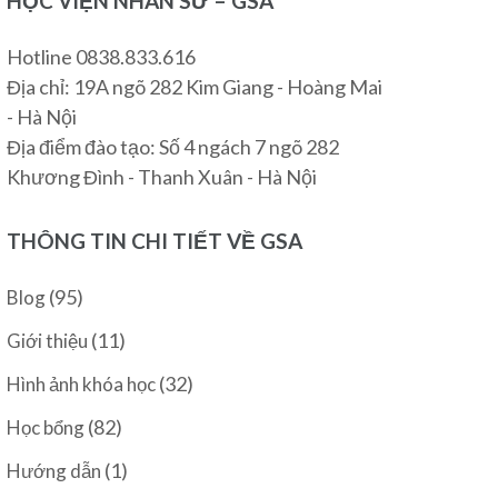
HỌC VIỆN NHÂN SƯ – GSA
Hotline 0838.833.616
Địa chỉ: 19A ngõ 282 Kim Giang - Hoàng Mai
- Hà Nội
Địa điểm đào tạo: Số 4 ngách 7 ngõ 282
Khương Đình - Thanh Xuân - Hà Nội
THÔNG TIN CHI TIẾT VỀ GSA
(95)
Blog
(11)
Giới thiệu
(32)
Hình ảnh khóa học
(82)
Học bổng
(1)
Hướng dẫn