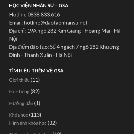
HỌC VIỆN NHÂN SƯ – GSA
Hotline 0838.833.616
Email: hotline@daotaonhansu.net
Địa chỉ: 19A ngõ 282 Kim Giang - Hoàng Mai - Hà
Nội
Địa điểm đào tạo: Số 4 ngách 7 ngõ 282 Khương
Đình - Thanh Xuân - Hà Nội
TÌM HIỂU THÊM VỀ GSA
(11)
Giới thiệu
(82)
Học bổng
(1)
Hướng dẫn
(113)
Khóa học
(32)
Hình ảnh khóa học