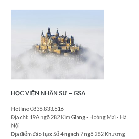
HỌC VIỆN NHÂN SƯ – GSA
Hotline 0838.833.616
Địa chỉ: 19A ngõ 282 Kim Giang - Hoàng Mai - Hà
Nội
Địa điểm đào tạo: Số 4 ngách 7 ngõ 282 Khương