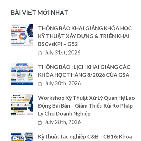
BÀI VIẾT MỚI NHẤT
THÔNG BÁO KHAI GIẢNG KHÓA HỌC
KỸ THUẬT XÂY DỰNG & TRIỂN KHAI
BSCvsKPI – G52
July 31st, 2026
THÔNG BÁO : LỊCH KHAI GIẢNG CÁC
KHÓA HỌC THÁNG 8/2026 CỦA GSA
July 30th, 2026
Workshop Kỹ Thuật Xử Lý Quan Hệ Lao
Động Bài Bản – Giảm Thiểu Rủi Ro Pháp
Lý Cho Doanh Nghiệp
July 28th, 2026
Kỹ thuật tác nghiệp C&B – CB16: Khóa