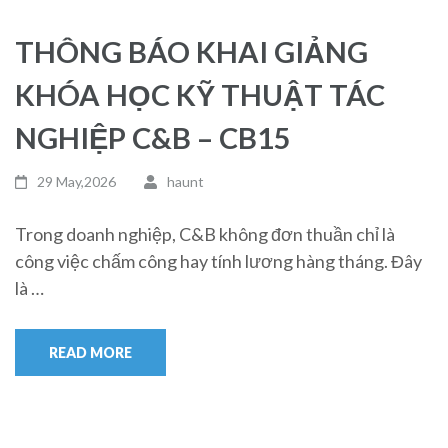
THÔNG BÁO KHAI GIẢNG
KHÓA HỌC KỸ THUẬT TÁC
NGHIỆP C&B – CB15
29 May,2026
haunt
Trong doanh nghiệp, C&B không đơn thuần chỉ là
công việc chấm công hay tính lương hàng tháng. Đây
là …
READ MORE