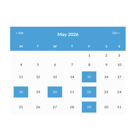
« Apr
Jun »
May 2026
M
T
W
T
F
S
S
1
2
3
4
5
6
7
8
9
10
11
12
13
14
15
16
17
18
19
20
21
22
23
24
25
26
27
28
29
30
31