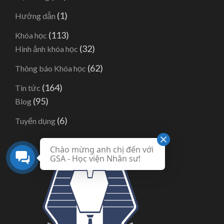
(1)
Hướng dẫn
(113)
Khóa học
(32)
Hình ảnh khóa học
(62)
Thông báo Khóa học
(164)
Tin tức
(95)
Blog
(6)
Tuyển dụng
Chào mừng anh chị đến với
GSA - Học viện Nhân sư!