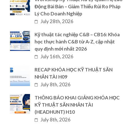
Động Bài Bản – Giảm Thiểu Rủi Ro Pháp
Lý Cho Doanh Nghiệp
July 28th, 2026
Kỹ thuật tác nghiệp C&B – CB16: Khóa
học thực hành C&B từ A-Z, cập nhật
quy định mới nhất 2026
July 16th, 2026
RECAP KHÓA HỌC KỸ THUẬT SĂN
NHÂN TÀI H09
July 8th, 2026
THÔNG BÁO KHAI GIẢNG KHÓA HỌC
KỸ THUẬT SĂN NHÂN TÀI
(HEADHUNT) H10
July 8th, 2026