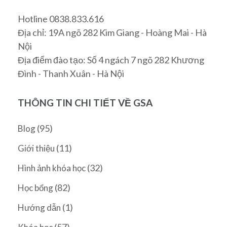
Hotline 0838.833.616
Địa chỉ: 19A ngõ 282 Kim Giang - Hoàng Mai - Hà
Nội
Địa điểm đào tạo: Số 4 ngách 7 ngõ 282 Khương
Đình - Thanh Xuân - Hà Nội
THÔNG TIN CHI TIẾT VỀ GSA
(95)
Blog
(11)
Giới thiệu
(32)
Hình ảnh khóa học
(82)
Học bổng
(1)
Hướng dẫn
(57)