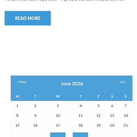
READ MORE
« May
Jul »
June 2026
M
T
W
T
F
S
S
1
2
3
4
5
6
7
8
9
10
11
12
13
14
15
16
17
18
19
20
21