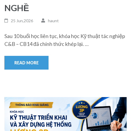
NGHỀ
25 Jun,2026
haunt
Sau 10 buổi học liên tục, khóa học Kỹ thuật tác nghiệp
C&B – CB14 đã chính thức khép lại. …
READ MORE