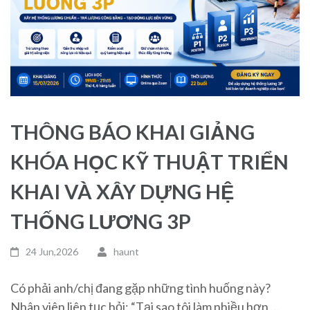
THÔNG BÁO KHAI GIẢNG
KHÓA HỌC KỸ THUẬT TRIỂN
KHAI VÀ XÂY DỰNG HỆ
THỐNG LƯƠNG 3P
24 Jun,2026
haunt
Có phải anh/chị đang gặp những tình huống này?
Nhân viên liên tục hỏi: “Tại sao tôi làm nhiều hơn …