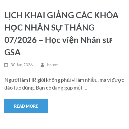
LỊCH KHAI GIẢNG CÁC KHÓA
HỌC NHÂN SỰ THÁNG
07/2026 – Học viện Nhân sư
GSA
30 Jun,2026
haunt
Người làm HR giỏi không phải vì làm nhiều, mà vì được
đào tạo đúng. Bạn có đang gặp một …
READ MORE