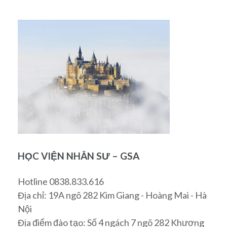
HỌC VIỆN NHÂN SƯ – GSA
Hotline 0838.833.616
Địa chỉ: 19A ngõ 282 Kim Giang - Hoàng Mai - Hà
Nội
Địa điểm đào tạo: Số 4 ngách 7 ngõ 282 Khương