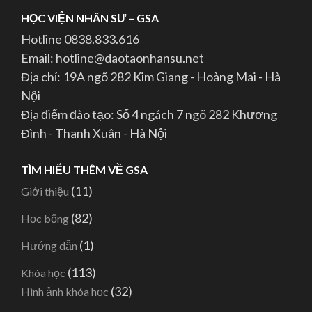
HỌC VIỆN NHÂN SƯ – GSA
Hotline 0838.833.616
Email: hotline@daotaonhansu.net
Địa chỉ: 19A ngõ 282 Kim Giang - Hoàng Mai - Hà
Nội
Địa điểm đào tạo: Số 4 ngách 7 ngõ 282 Khương
Đình - Thanh Xuân - Hà Nội
TÌM HIỂU THÊM VỀ GSA
(11)
Giới thiệu
(82)
Học bổng
(1)
Hướng dẫn
(113)
Khóa học
(32)
Hình ảnh khóa học