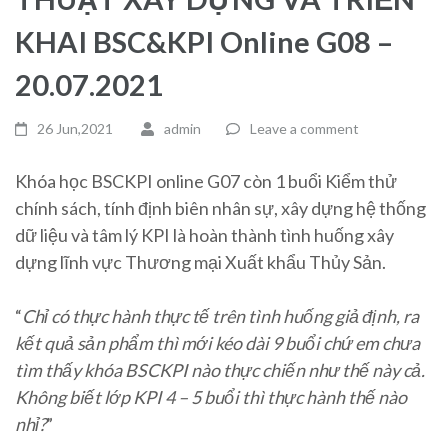
KHAI BSC&KPI Online G08 –
20.07.2021
26 Jun,2021
admin
Leave a comment
Khóa học BSCKPI online G07 còn 1 buổi Kiểm thử
chính sách, tính định biên nhân sự, xây dựng hệ thống
dữ liệu và tâm lý KPI là hoàn thành tình huống xây
dựng lĩnh vực Thương mại Xuất khẩu Thủy Sản.
“
Chỉ có thực hành thực tế trên tình huống giả định, ra
kết quả sản phẩm thì mới kéo dài 9 buổi chứ em chưa
tìm thấy khóa BSCKPI nào thực chiến như thế này cả.
Không biết lớp KPI 4 – 5 buổi thì thực hành thế nào
nhỉ?
”