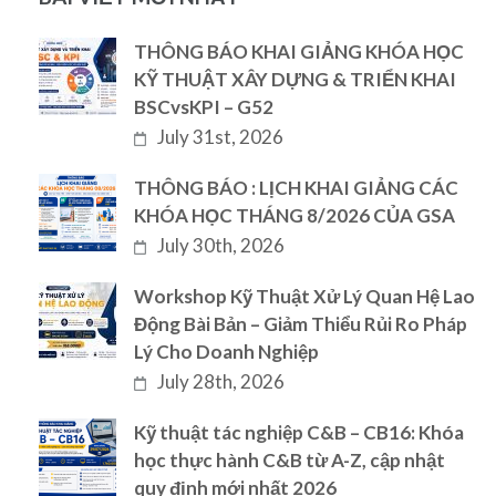
THÔNG BÁO KHAI GIẢNG KHÓA HỌC
KỸ THUẬT XÂY DỰNG & TRIỂN KHAI
BSCvsKPI – G52
July 31st, 2026
THÔNG BÁO : LỊCH KHAI GIẢNG CÁC
KHÓA HỌC THÁNG 8/2026 CỦA GSA
July 30th, 2026
Workshop Kỹ Thuật Xử Lý Quan Hệ Lao
Động Bài Bản – Giảm Thiểu Rủi Ro Pháp
Lý Cho Doanh Nghiệp
July 28th, 2026
Kỹ thuật tác nghiệp C&B – CB16: Khóa
học thực hành C&B từ A-Z, cập nhật
quy định mới nhất 2026