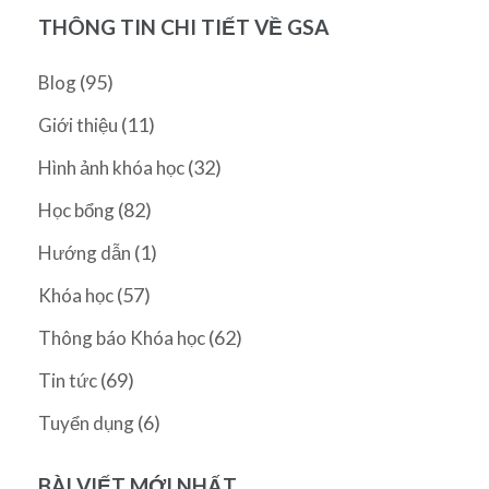
THÔNG TIN CHI TIẾT VỀ GSA
(95)
Blog
(11)
Giới thiệu
(32)
Hình ảnh khóa học
(82)
Học bổng
(1)
Hướng dẫn
(57)
Khóa học
(62)
Thông báo Khóa học
(69)
Tin tức
(6)
Tuyển dụng
BÀI VIẾT MỚI NHẤT