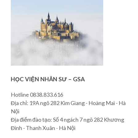
HỌC VIỆN NHÂN SƯ – GSA
Hotline 0838.833.616
Địa chỉ: 19A ngõ 282 Kim Giang - Hoàng Mai - Hà
Nội
Địa điểm đào tạo: Số 4 ngách 7 ngõ 282 Khương
Đình - Thanh Xuân - Hà Nội