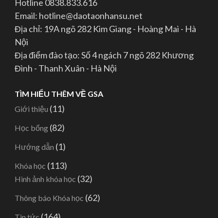
Hotline 0838.833.616
Email: hotline@daotaonhansu.net
Địa chỉ: 19A ngõ 282 Kim Giang - Hoàng Mai - Hà
Nội
Địa điểm đào tạo: Số 4 ngách 7 ngõ 282 Khương
Đình - Thanh Xuân - Hà Nội
TÌM HIỂU THÊM VỀ GSA
(11)
Giới thiệu
(82)
Học bổng
(1)
Hướng dẫn
(113)
Khóa học
(32)
Hình ảnh khóa học
(62)
Thông báo Khóa học
(164)
Tin tức