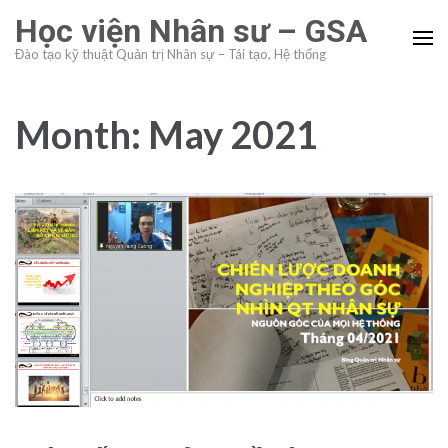
Skip
Học viện Nhân sư – GSA
to
Đào tạo kỹ thuật Quản trị Nhân sự – Tái tạo, Hệ thống
content
(Press
Enter)
Month:
May 2021