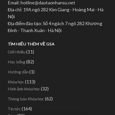
Email: hotline@daotaonhansu.net
Địa chỉ: 19A ngõ 282 Kim Giang - Hoàng Mai - Hà
Nội
Địa điểm đào tạo: Số 4 ngách 7 ngõ 282 Khương
Đình - Thanh Xuân - Hà Nội
TÌM HIỂU THÊM VỀ GSA
(11)
Giới thiệu
(82)
Học bổng
(1)
Hướng dẫn
(113)
Khóa học
(32)
Hình ảnh khóa học
(62)
Thông báo Khóa học
(164)
Tin tức