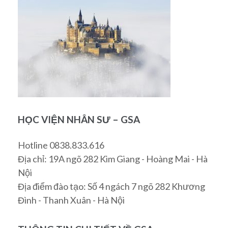
HỌC VIỆN NHÂN SƯ – GSA
Hotline 0838.833.616
Địa chỉ: 19A ngõ 282 Kim Giang - Hoàng Mai - Hà
Nội
Địa điểm đào tạo: Số 4 ngách 7 ngõ 282 Khương
Đình - Thanh Xuân - Hà Nội