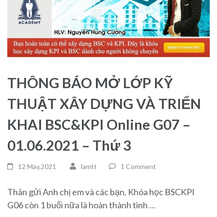
THÔNG BÁO MỞ LỚP KỸ
THUẬT XÂY DỰNG VÀ TRIỂN
KHAI BSC&KPI Online G07 –
01.06.2021 – Thứ 3
12 May,2021
lamtt
1 Comment
Thân gửi Anh chị em và các bạn, Khóa học BSCKPI
G06 còn 1 buổi nữa là hoàn thành tình …