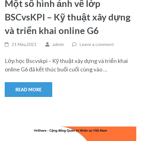
Một số hình ảnh về lớp
BSCvsKPI – Kỹ thuật xây dựng
và triển khai online G6
21 May,2021
admin
Leave a comment
Lớp học Bscvskpi – Kỹ thuật xây dựng và triển khai
online G6 đã kết thúc buổi cuối cùng vào …
READ MORE