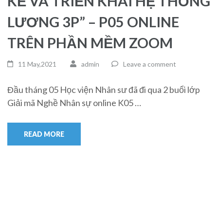
KẾ VÀ TRIỂN KHAI HỆ THỐNG
LƯƠNG 3P” – P05 ONLINE
TRÊN PHẦN MỀM ZOOM
11 May,2021
admin
Leave a comment
Đầu tháng 05 Học viện Nhân sư đã đi qua 2 buổi lớp
Giải mã Nghề Nhân sự online K05 …
READ MORE