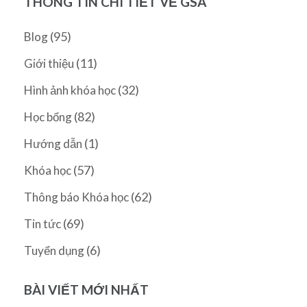
THÔNG TIN CHI TIẾT VỀ GSA
(95)
Blog
(11)
Giới thiệu
(32)
Hình ảnh khóa học
(82)
Học bổng
(1)
Hướng dẫn
(57)
Khóa học
(62)
Thông báo Khóa học
(69)
Tin tức
(6)
Tuyển dụng
BÀI VIẾT MỚI NHẤT