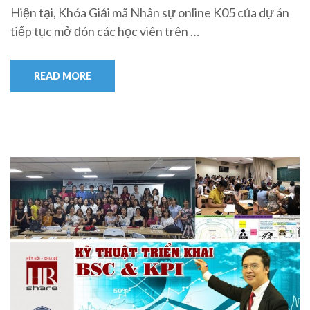
Hiện tại, Khóa Giải mã Nhân sự online K05 của dự án
tiếp tục mở đón các học viên trên …
READ MORE