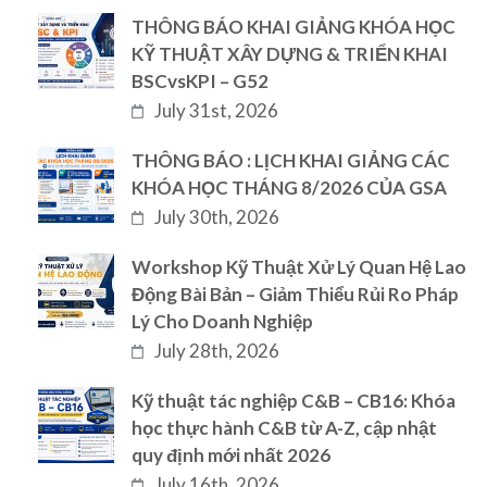
THÔNG BÁO KHAI GIẢNG KHÓA HỌC
KỸ THUẬT XÂY DỰNG & TRIỂN KHAI
BSCvsKPI – G52
July 31st, 2026
THÔNG BÁO : LỊCH KHAI GIẢNG CÁC
KHÓA HỌC THÁNG 8/2026 CỦA GSA
July 30th, 2026
Workshop Kỹ Thuật Xử Lý Quan Hệ Lao
Động Bài Bản – Giảm Thiểu Rủi Ro Pháp
Lý Cho Doanh Nghiệp
July 28th, 2026
Kỹ thuật tác nghiệp C&B – CB16: Khóa
học thực hành C&B từ A-Z, cập nhật
quy định mới nhất 2026
July 16th, 2026