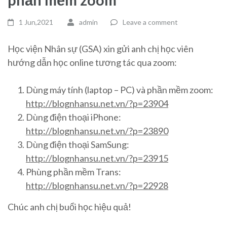
1 Jun,2021
admin
Leave a comment
Học viện Nhân sự (GSA) xin gửi anh chị học viên
hướng dẫn học online tương tác qua zoom:
Dùng máy tính (laptop – PC) và phần mềm zoom:
http://blognhansu.net.vn/?p=23904
Dùng điện thoại iPhone:
http://blognhansu.net.vn/?p=23890
Dùng điện thoại SamSung:
http://blognhansu.net.vn/?p=23915
Phùng phần mềm Trans:
http://blognhansu.net.vn/?p=22928
Chúc anh chị buổi học hiệu quả!