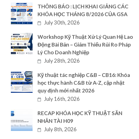
THÔNG BÁO : LỊCH KHAI GIẢNG CÁC
KHÓA HỌC THÁNG 8/2026 CỦA GSA
July 30th, 2026
Workshop Kỹ Thuật Xử Lý Quan Hệ Lao
Động Bài Bản – Giảm Thiểu Rủi Ro Pháp
Lý Cho Doanh Nghiệp
July 28th, 2026
Kỹ thuật tác nghiệp C&B – CB16: Khóa
học thực hành C&B từ A-Z, cập nhật
quy định mới nhất 2026
July 16th, 2026
RECAP KHÓA HỌC KỸ THUẬT SĂN
NHÂN TÀI H09
July 8th, 2026