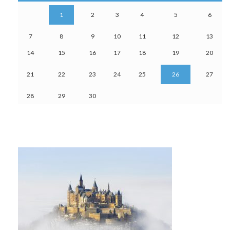
1
2
3
4
5
6
7
8
9
10
11
12
13
14
15
16
17
18
19
20
21
22
23
24
25
26
27
28
29
30