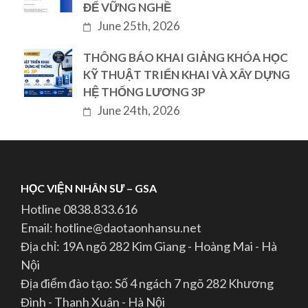
ĐỂ VỮNG NGHỀ
June 25th, 2026
THÔNG BÁO KHAI GIẢNG KHÓA HỌC
KỸ THUẬT TRIỂN KHAI VÀ XÂY DỰNG
HỆ THỐNG LƯƠNG 3P
June 24th, 2026
HỌC VIỆN NHÂN SƯ – GSA
Hotline 0838.833.616
Email: hotline@daotaonhansu.net
Địa chỉ: 19A ngõ 282 Kim Giang - Hoàng Mai - Hà
Nội
Địa điểm đào tạo: Số 4 ngách 7 ngõ 282 Khương
Đình - Thanh Xuân - Hà Nội