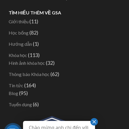
TÌM HIỂU THÊM VỀ GSA
(11)
Giới thiệu
(82)
Học bổng
(1)
Hướng dẫn
(113)
Khóa học
(32)
Hình ảnh khóa học
(62)
Thông báo Khóa học
(164)
Tin tức
(95)
Blog
(6)
Tuyển dụng
Chào mừng anh chị đến với