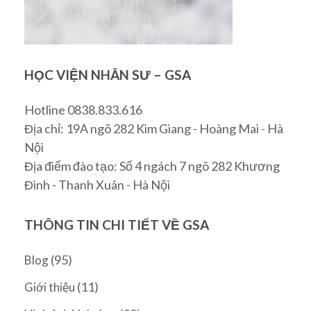
HỌC VIỆN NHÂN SƯ – GSA
Hotline 0838.833.616
Địa chỉ: 19A ngõ 282 Kim Giang - Hoàng Mai - Hà
Nội
Địa điểm đào tạo: Số 4 ngách 7 ngõ 282 Khương
Đình - Thanh Xuân - Hà Nội
THÔNG TIN CHI TIẾT VỀ GSA
(95)
Blog
(11)
Giới thiệu