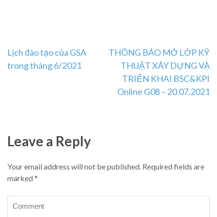
Post
Lịch đào tạo của GSA
THÔNG BÁO MỞ LỚP KỸ
trong tháng 6/2021
THUẬT XÂY DỰNG VÀ
navigation
TRIỂN KHAI BSC&KPI
Online G08 – 20.07.2021
Leave a Reply
Your email address will not be published.
Required fields are
marked
*
Comment