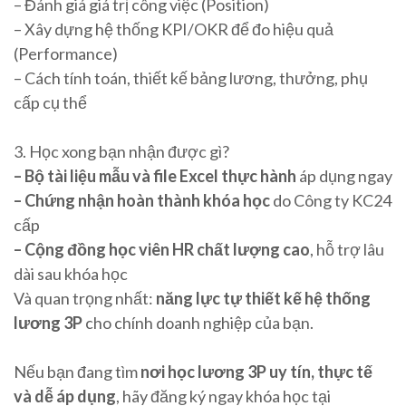
– Đánh giá giá trị công việc (Position)
– Xây dựng hệ thống KPI/OKR để đo hiệu quả
(Performance)
– Cách tính toán, thiết kế bảng lương, thưởng, phụ
cấp cụ thể
3. Học xong bạn nhận được gì?
– Bộ tài liệu mẫu và file Excel thực hành
áp dụng ngay
– Chứng nhận hoàn thành khóa học
do Công ty KC24
cấp
– Cộng đồng học viên HR chất lượng cao
, hỗ trợ lâu
dài sau khóa học
Và quan trọng nhất:
năng lực tự thiết kế hệ thống
lương 3P
cho chính doanh nghiệp của bạn.
Nếu bạn đang tìm
nơi học lương 3P uy tín, thực tế
và dễ áp dụng
, hãy đăng ký ngay khóa học tại