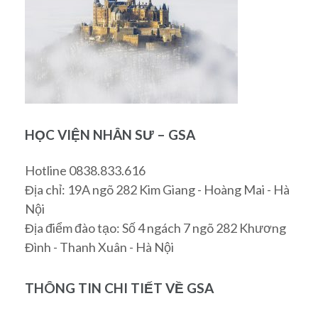
HỌC VIỆN NHÂN SƯ – GSA
Hotline 0838.833.616
Địa chỉ: 19A ngõ 282 Kim Giang - Hoàng Mai - Hà
Nội
Địa điểm đào tạo: Số 4 ngách 7 ngõ 282 Khương
Đình - Thanh Xuân - Hà Nội
THÔNG TIN CHI TIẾT VỀ GSA