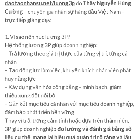
daotaonhansu.net/luong3p
do
Thầy Nguyễn Hùng
Cường
– chuyên gia nhân sự hàng đầu Việt Nam –
trực tiếp giảng dạy.
1. Vì sao nên học lương 3P?
Hệ thống lương 3P giúp doanh nghiệp:
– Trả lương theo giá trị thực của từng vị trí, từng cá
nhân
– Tạo động lực làm việc, khuyến khích nhân viên phát
huy năng lực
– Xây dựng văn hóa công bằng – minh bạch, giảm
thiểu xung đột nội bộ
– Gắn kết mục tiêu cá nhân với mục tiêu doanh nghiệp,
đảm bảo phát triển bền vững
Thay vì trả lương cảm tính hoặc dựa trên thâm niên,
3P giúp doanh nghiệp
đo lường và đánh giá bằng số
liệu cụ thể, mang lại hiệu quả quản trị rõ ràng và lâu