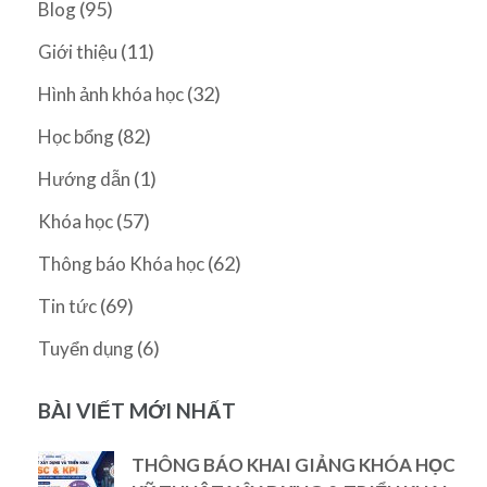
(95)
Blog
(11)
Giới thiệu
(32)
Hình ảnh khóa học
(82)
Học bổng
(1)
Hướng dẫn
(57)
Khóa học
(62)
Thông báo Khóa học
(69)
Tin tức
(6)
Tuyển dụng
BÀI VIẾT MỚI NHẤT
THÔNG BÁO KHAI GIẢNG KHÓA HỌC