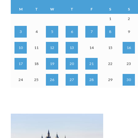
M
T
W
T
F
S
S
1
2
3
4
5
6
7
8
9
10
11
12
13
14
15
16
17
18
19
20
21
22
23
24
25
26
27
28
29
30