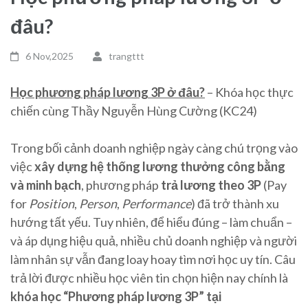
đâu?
6 Nov,2025
trangttt
Học phương pháp lương 3P ở đâu?
– Khóa học thực
chiến cùng Thầy Nguyễn Hùng Cường (KC24)
Trong bối cảnh doanh nghiệp ngày càng chú trọng vào
việc
xây dựng hệ thống lương thưởng công bằng
và minh bạch
, phương pháp
trả lương theo 3P
(Pay
for
Position
,
Person
,
Performance
) đã trở thành xu
hướng tất yếu. Tuy nhiên, để hiểu đúng – làm chuẩn –
và áp dụng hiệu quả, nhiều chủ doanh nghiệp và người
làm nhân sự vẫn đang loay hoay tìm nơi học uy tín. Câu
trả lời được nhiều học viên tin chọn hiện nay chính là
khóa học “Phương pháp lương 3P” tại