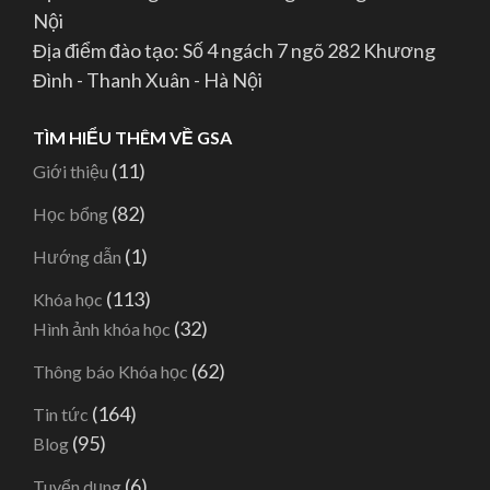
Nội
Địa điểm đào tạo: Số 4 ngách 7 ngõ 282 Khương
Đình - Thanh Xuân - Hà Nội
TÌM HIỂU THÊM VỀ GSA
(11)
Giới thiệu
(82)
Học bổng
(1)
Hướng dẫn
(113)
Khóa học
(32)
Hình ảnh khóa học
(62)
Thông báo Khóa học
(164)
Tin tức
(95)
Blog
(6)
Tuyển dụng