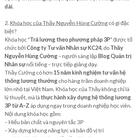
dài.
2.
Khóa học của Thầy Nguyễn Hùng Cường
có gì đặc
biệt?
Khóa học “
Trả lương theo phương pháp 3P
” được tổ
chức bởi
Công ty Tư vấn Nhân sự KC24
, do
Thầy
Nguyễn Hùng Cường
– người sáng lập
Blog Quản trị
Nhân sự
nổi tiếng – trực tiếp giảng dạy.
Thầy Cường có hơn
15 năm kinh nghiệm tư vấn hệ
thống lương thưởng
cho hàng trăm doanh nghiệp
lớn nhỏ tại Việt Nam. Khóa học của Thầy không chỉ là
lý thuyết, mà là
thực hành xây dựng hệ thống lương
3P từ A–Z
áp dụng ngay trong doanh nghiệp học viên.
Nội dung khóa học gồm:
– Hiểu bản chất và nguyên tắc 3P
– Xây dựng khung năng lực và bản đồ vị trí