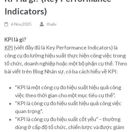
Indicators)
6 Nov,2025
thailv
KPI là gì?
KPI
(viết đầy đủ là Key Performance Indicators) là
công cụ đo lường hiệu suất thực hiện công việc trong
tổ chức, doanh nghiệp hoặc một bộ phận cụ thể. Theo
bài viết trên Blog Nhân sự, có ba cách hiểu về KPI:
“KPI là một công cụ đo hiệu suất hiệu quả công
việc theo thời gian cho một mục tiêu cụ thể”.
“KPI là công cụ đo hiệu suất hiệu quả công việc
quan trọng”.
“KPI là công cụ đo hiệu suất cốt yếu” – thường
dùng ở cấp độ tổ chức, chiến lược và được giám