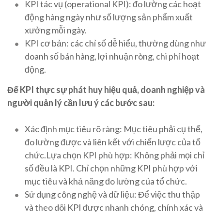
KPI tác vụ (operational KPI): đo lường các hoạt
động hàng ngày như số lượng sản phẩm xuất
xưởng mỗi ngày.
KPI cơ bản: các chỉ số dễ hiểu, thường dùng như
doanh số bán hàng, lợi nhuận ròng, chi phí hoạt
động.
Để KPI thực sự phát huy hiệu quả, doanh nghiệp và
người quản lý cần lưu ý các bước sau:
Xác định mục tiêu rõ ràng: Mục tiêu phải cụ thể,
đo lường được và liên kết với chiến lược của tổ
chức.Lựa chọn KPI phù hợp: Không phải mọi chỉ
số đều là KPI. Chỉ chọn những KPI phù hợp với
mục tiêu và khả năng đo lường của tổ chức.
Sử dụng công nghệ và dữ liệu: Để việc thu thập
và theo dõi KPI được nhanh chóng, chính xác và