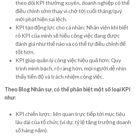
theo dõi KPI thường xuyên, doanh nghiệp có thể
điều chỉnh sớm thay vì chờ tới cuối tháng/quý
mới phát hiện sai lệch.
KPI tạo động lực cho cá nhân: Nhân viên khi biết
rõ KPI của mình sẽ hiểu công việc đang được
đánh giá như thế nào và có thể tự điều chỉnh để
tốt hơn.
KPI giúp quản lý công việc hiệu quả hơn: Quy
trình minh bạch, rõ ràng hơn, mọi người dễ nhìn
thấy tiến độ và trách nhiệm công việc.
Theo Blog Nhân sự, có thể phân biệt một số loại KPI
như:
KPI chiến lược: liên quan trực tiếp tới mục tiêu
lâu dài của tổ chức (ví dụ: tỷ lệ tăng trưởng doanh
số hàng năm).