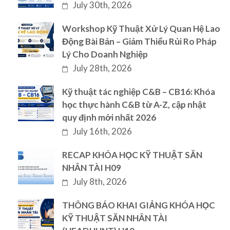
July 30th, 2026
Workshop Kỹ Thuật Xử Lý Quan Hệ Lao
Động Bài Bản – Giảm Thiểu Rủi Ro Pháp
Lý Cho Doanh Nghiệp
July 28th, 2026
Kỹ thuật tác nghiệp C&B – CB16: Khóa
học thực hành C&B từ A-Z, cập nhật
quy định mới nhất 2026
July 16th, 2026
RECAP KHÓA HỌC KỸ THUẬT SĂN
NHÂN TÀI H09
July 8th, 2026
THÔNG BÁO KHAI GIẢNG KHÓA HỌC
KỸ THUẬT SĂN NHÂN TÀI