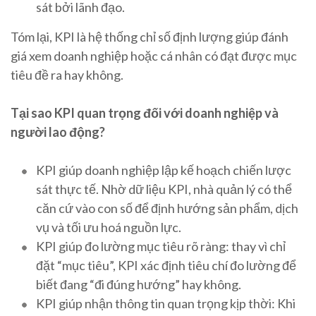
sát bởi lãnh đạo.
Tóm lại, KPI là hệ thống chỉ số định lượng giúp đánh
giá xem doanh nghiệp hoặc cá nhân có đạt được mục
tiêu đề ra hay không.
Tại sao KPI quan trọng đối với doanh nghiệp và
người lao động?
KPI giúp doanh nghiệp lập kế hoạch chiến lược
sát thực tế. Nhờ dữ liệu KPI, nhà quản lý có thể
căn cứ vào con số để định hướng sản phẩm, dịch
vụ và tối ưu hoá nguồn lực.
KPI giúp đo lường mục tiêu rõ ràng: thay vì chỉ
đặt “mục tiêu”, KPI xác định tiêu chí đo lường để
biết đang “đi đúng hướng” hay không.
KPI giúp nhận thông tin quan trọng kịp thời: Khi