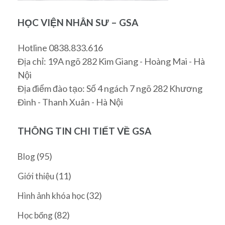
HỌC VIỆN NHÂN SƯ – GSA
Hotline 0838.833.616
Địa chỉ: 19A ngõ 282 Kim Giang - Hoàng Mai - Hà
Nội
Địa điểm đào tạo: Số 4 ngách 7 ngõ 282 Khương
Đình - Thanh Xuân - Hà Nội
THÔNG TIN CHI TIẾT VỀ GSA
(95)
Blog
(11)
Giới thiệu
(32)
Hình ảnh khóa học
(82)
Học bổng