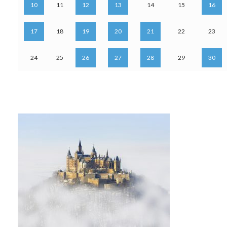
10
11
12
13
14
15
16
17
18
19
20
21
22
23
24
25
26
27
28
29
30