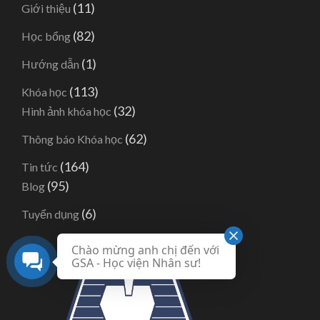
(11)
Giới thiệu
(82)
Học bổng
(1)
Hướng dẫn
(113)
Khóa học
(32)
Hình ảnh khóa học
(62)
Thông báo Khóa học
(164)
Tin tức
(95)
Blog
(6)
Tuyển dụng
Chào mừng anh chị đến với
GSA - Học viện Nhân sư!