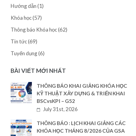
(1)
Hướng dẫn
(57)
Khóa học
(62)
Thông báo Khóa học
(69)
Tin tức
(6)
Tuyển dụng
BÀI VIẾT MỚI NHẤT
THÔNG BÁO KHAI GIẢNG KHÓA HỌC
KỸ THUẬT XÂY DỰNG & TRIỂN KHAI
BSCvsKPI – G52
July 31st, 2026
THÔNG BÁO : LỊCH KHAI GIẢNG CÁC
KHÓA HỌC THÁNG 8/2026 CỦA GSA