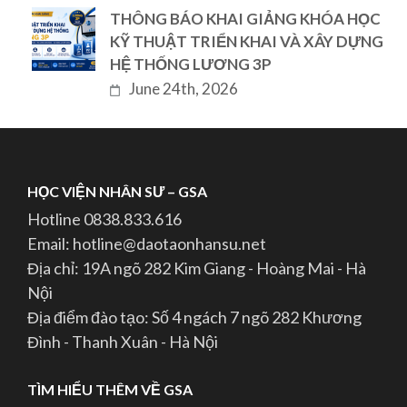
THÔNG BÁO KHAI GIẢNG KHÓA HỌC
KỸ THUẬT TRIỂN KHAI VÀ XÂY DỰNG
HỆ THỐNG LƯƠNG 3P
June 24th, 2026
HỌC VIỆN NHÂN SƯ – GSA
Hotline 0838.833.616
Email: hotline@daotaonhansu.net
Địa chỉ: 19A ngõ 282 Kim Giang - Hoàng Mai - Hà
Nội
Địa điểm đào tạo: Số 4 ngách 7 ngõ 282 Khương
Đình - Thanh Xuân - Hà Nội
TÌM HIỂU THÊM VỀ GSA