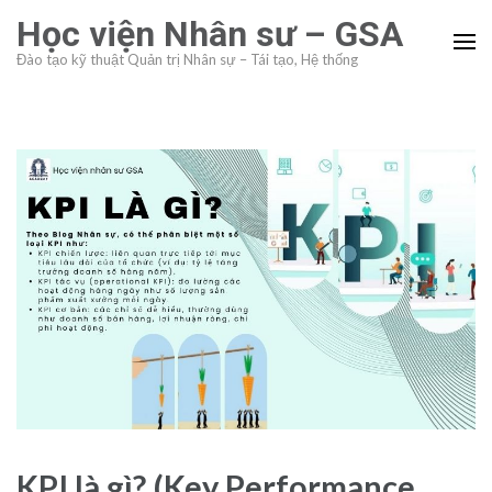
Skip
Học viện Nhân sư – GSA
to
Đào tạo kỹ thuật Quản trị Nhân sự – Tái tạo, Hệ thống
content
(Press
Enter)
KPI là gì? (Key Performance