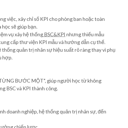
ng việc, xây chỉ số KPI cho phòng ban hoặc toàn
 học sẽ giúp bạn.
iệm vụ xây hệ thống
BSC&KPI
nhưng thiếu mẫu
 cung cấp thư viện KPI mẫu và hướng dẫn cụ thể.
thống quản trị nhân sự hiệu suất rõ ràng thay vì phụ
ù hợp.
 “TỪNG BƯỚC MỘT”, giúp người học từ không
ng BSC và KPI thành công.
nh doanh nghiệp, hệ thống quản trị nhân sự, đến
 tưởng chiến lược