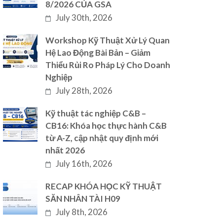
8/2026 CỦA GSA
July 30th, 2026
Workshop Kỹ Thuật Xử Lý Quan
Hệ Lao Động Bài Bản – Giảm
Thiểu Rủi Ro Pháp Lý Cho Doanh
Nghiệp
July 28th, 2026
Kỹ thuật tác nghiệp C&B –
CB16: Khóa học thực hành C&B
từ A-Z, cập nhật quy định mới
nhất 2026
July 16th, 2026
RECAP KHÓA HỌC KỸ THUẬT
SĂN NHÂN TÀI H09
July 8th, 2026