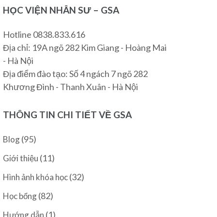
HỌC VIỆN NHÂN SƯ – GSA
Hotline 0838.833.616
Địa chỉ: 19A ngõ 282 Kim Giang - Hoàng Mai
- Hà Nội
Địa điểm đào tạo: Số 4 ngách 7 ngõ 282
Khương Đình - Thanh Xuân - Hà Nội
THÔNG TIN CHI TIẾT VỀ GSA
(95)
Blog
(11)
Giới thiệu
(32)
Hình ảnh khóa học
(82)
Học bổng
(1)
Hướng dẫn