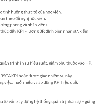
 tình huống thực tế của học viên.
n theo đề nghị học viên.
rưởng phòng và nhân viên).
thúc đẩy KPI – lương 3P, định biên nhân sự, kiểm
quản trị nhân sự hiệu suất, giảm phụ thuộc vào HR,
g BSC&KPI hoặc được giao nhiệm vụ này.
ng việc, muốn hiểu và áp dụng KPI hiệu quả.
a tư vấn xây dựng hệ thống quản trị nhân sự – giảng