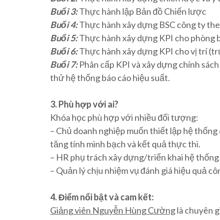
Buổi 3:
Thực hành lập Bản đồ Chiến lược
Buổi 4:
Thực hành xây dựng BSC công ty theo
Buổi 5:
Thực hành xây dựng KPI cho phòng ba
Buổi 6:
Thực hành xây dựng KPI cho vị trí (t
Buổi 7:
Phân cấp KPI và xây dựng chính sách 
thử hệ thống báo cáo hiệu suất.
3. Phù hợp với ai?
Khóa học phù hợp với nhiều đối tượng:
– Chủ doanh nghiệp muốn thiết lập hệ thống 
tăng tính minh bạch và kết quả thực thi.
– HR phụ trách xây dựng/triển khai hệ thốn
– Quản lý chịu nhiệm vụ đánh giá hiệu quả cô
4. Điểm nổi bật và cam kết:
Giảng viên Nguyễn Hùng Cường
là
chuyên gi