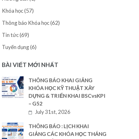
(57)
Khóa học
(62)
Thông báo Khóa học
(69)
Tin tức
(6)
Tuyển dụng
BÀI VIẾT MỚI NHẤT
THÔNG BÁO KHAI GIẢNG
KHÓA HỌC KỸ THUẬT XÂY
DỰNG & TRIỂN KHAI BSCvsKPI
– G52
July 31st, 2026
THÔNG BÁO : LỊCH KHAI
GIẢNG CÁC KHÓA HỌC THÁNG