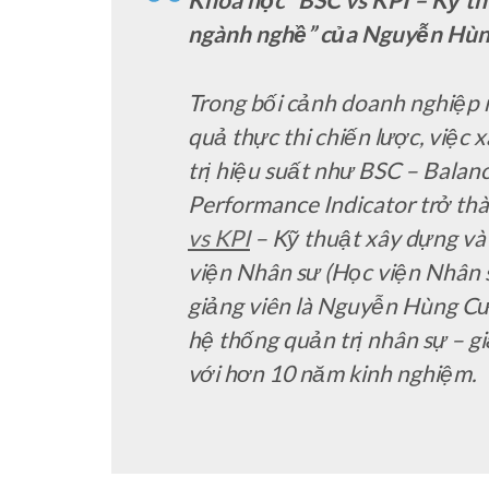
ngành nghề” của Nguyễn Hù
Trong bối cảnh doanh nghiệp 
quả thực thi chiến lược, việc 
trị hiệu suất như BSC – Balan
Performance Indicator trở thà
vs KPI
– Kỹ thuật xây dựng và
viện Nhân sư (Học viện Nhân 
giảng viên là Nguyễn Hùng C
hệ thống quản trị nhân sự – g
với hơn 10 năm kinh nghiệm.