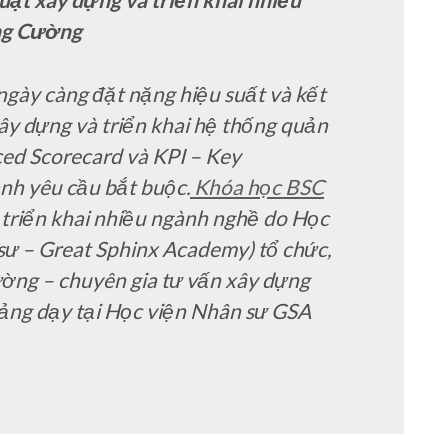
ng Cường
ngày càng đặt nặng hiệu suất và kết
xây dựng và triển khai hệ thống quản
ced Scorecard và KPI – Key
nh yêu cầu bắt buộc.
Khóa học BSC
 triển khai nhiều ngành nghề do Học
sư – Great Sphinx Academy) tổ chức,
ường –
chuyên gia tư vấn xây dựng
iảng dạy tại Học viện Nhân sư GSA