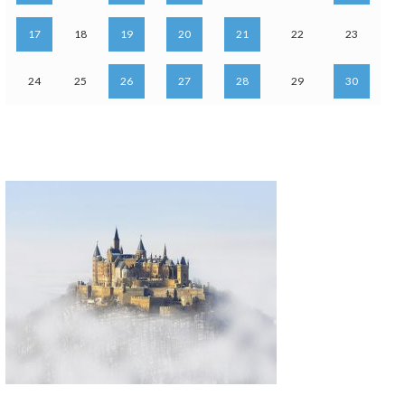
17
18
19
20
21
22
23
24
25
26
27
28
29
30