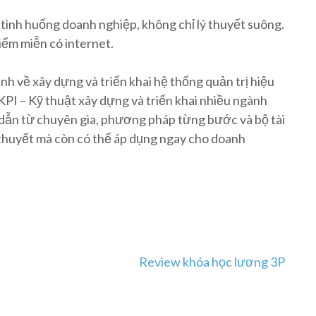
tình huống doanh nghiệp, không chỉ lý thuyết suông.
điểm miễn có internet.
h về xây dựng và triển khai hệ thống quản trị hiệu
I – Kỹ thuật xây dựng và triển khai nhiều ngành
 dẫn từ chuyên gia, phương pháp từng bước và bộ tài
ý thuyết mà còn có thể áp dụng ngay cho doanh
Review khóa học lương 3P