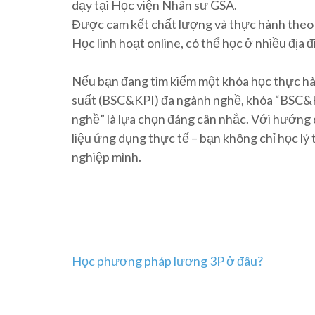
dạy tại Học viện Nhân sư GSA.
Được cam kết chất lượng và thực hành theo 
Học linh hoạt online, có thể học ở nhiều địa 
Nếu bạn đang tìm kiếm một khóa học thực hàn
suất (BSC&KPI) đa ngành nghề, khóa “BSC&KP
nghề” là lựa chọn đáng cân nhắc. Với hướng
liệu ứng dụng thực tế – bạn không chỉ học l
nghiệp mình.
Post
Học phương pháp lương 3P ở đâu?
navigation