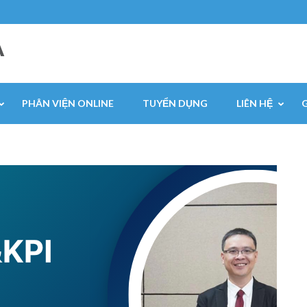
A
PHÂN VIỆN ONLINE
TUYỂN DỤNG
LIÊN HỆ