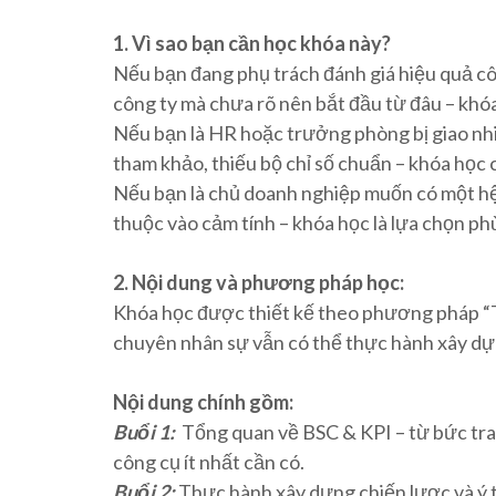
1. Vì sao bạn cần học khóa này?
Nếu bạn đang phụ trách đánh giá hiệu quả cô
công ty mà chưa rõ nên bắt đầu từ đâu – khóa
Nếu bạn là HR hoặc trưởng phòng bị giao nh
tham khảo, thiếu bộ chỉ số chuẩn – khóa học
Nếu bạn là chủ doanh nghiệp muốn có một hệ 
thuộc vào cảm tính – khóa học là lựa chọn ph
2. Nội dung và phương pháp học:
Khóa học được thiết kế theo phương pháp
chuyên nhân sự vẫn có thể thực hành xây dự
Nội dung chính gồm:
Buổi 1:
Tổng quan về BSC & KPI – từ bức tra
công cụ ít nhất cần có.
Buổi 2:
Thực hành xây dựng chiến lược và ý