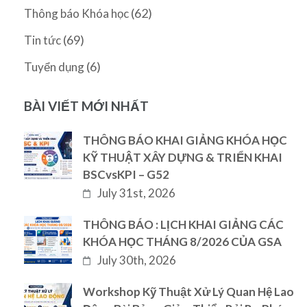
(62)
Thông báo Khóa học
(69)
Tin tức
(6)
Tuyển dụng
BÀI VIẾT MỚI NHẤT
THÔNG BÁO KHAI GIẢNG KHÓA HỌC
KỸ THUẬT XÂY DỰNG & TRIỂN KHAI
BSCvsKPI – G52
July 31st, 2026
THÔNG BÁO : LỊCH KHAI GIẢNG CÁC
KHÓA HỌC THÁNG 8/2026 CỦA GSA
July 30th, 2026
Workshop Kỹ Thuật Xử Lý Quan Hệ Lao