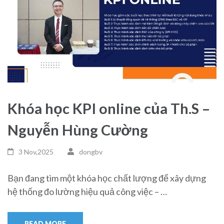
Khóa học KPI online của Th.S –
Nguyễn Hùng Cường
3 Nov,2025
dongbv
Bạn đang tìm một khóa học chất lượng để xây dựng
hệ thống đo lường hiệu quả công việc – …
READ MORE