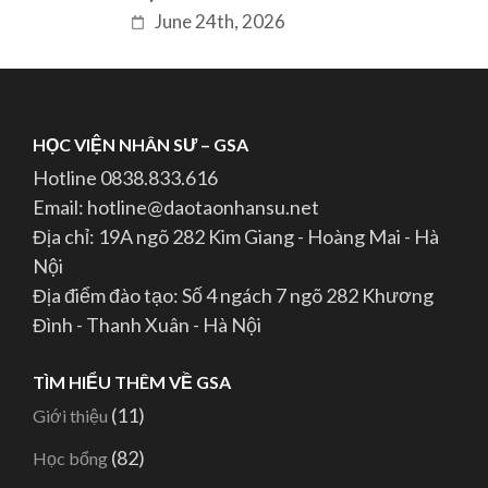
June 24th, 2026
HỌC VIỆN NHÂN SƯ – GSA
Hotline 0838.833.616
Email: hotline@daotaonhansu.net
Địa chỉ: 19A ngõ 282 Kim Giang - Hoàng Mai - Hà
Nội
Địa điểm đào tạo: Số 4 ngách 7 ngõ 282 Khương
Đình - Thanh Xuân - Hà Nội
TÌM HIỂU THÊM VỀ GSA
(11)
Giới thiệu
(82)
Học bổng