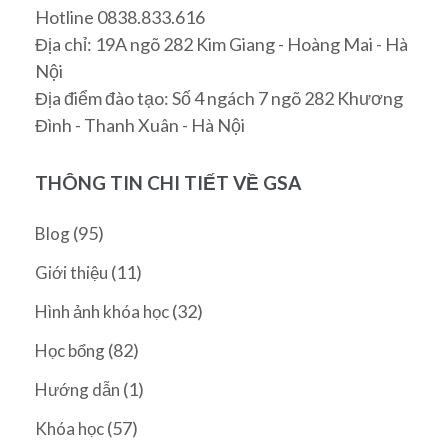
Hotline 0838.833.616
Địa chỉ: 19A ngõ 282 Kim Giang - Hoàng Mai - Hà
Nội
Địa điểm đào tạo: Số 4 ngách 7 ngõ 282 Khương
Đình - Thanh Xuân - Hà Nội
THÔNG TIN CHI TIẾT VỀ GSA
(95)
Blog
(11)
Giới thiệu
(32)
Hình ảnh khóa học
(82)
Học bổng
(1)
Hướng dẫn
(57)
Khóa học