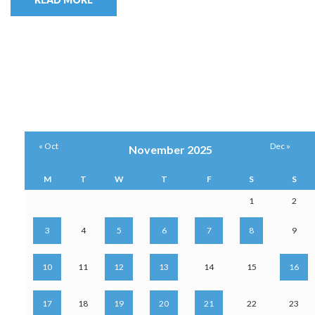
« Oct
Dec »
November 2025
M
T
W
T
F
S
S
1
2
3
4
5
6
7
8
9
10
11
12
13
14
15
16
17
18
19
20
21
22
23