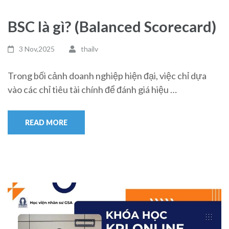
BSC là gì? (Balanced Scorecard)
3 Nov,2025
thailv
Trong bối cảnh doanh nghiệp hiện đại, việc chỉ dựa
vào các chỉ tiêu tài chính để đánh giá hiệu …
READ MORE