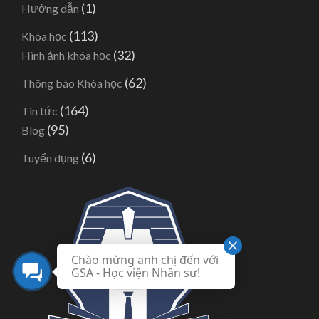
(1)
Hướng dẫn
(113)
Khóa học
(32)
Hình ảnh khóa học
(62)
Thông báo Khóa học
(164)
Tin tức
(95)
Blog
(6)
Tuyển dụng
Chào mừng anh chị đến với
GSA - Học viện Nhân sư!