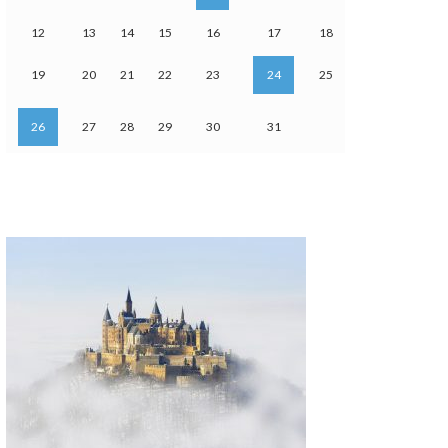
12
13
14
15
16
17
18
19
20
21
22
23
24
25
26
27
28
29
30
31