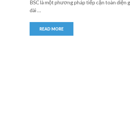
BSC là một phương pháp tiếp cận toàn diện g
dài …
READ MORE