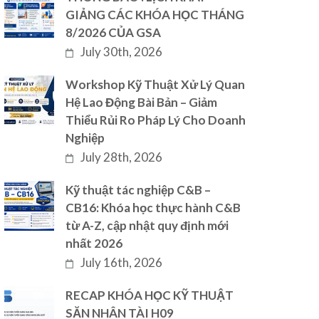
GIẢNG CÁC KHÓA HỌC THÁNG
8/2026 CỦA GSA
July 30th, 2026
Workshop Kỹ Thuật Xử Lý Quan
Hệ Lao Động Bài Bản – Giảm
Thiểu Rủi Ro Pháp Lý Cho Doanh
Nghiệp
July 28th, 2026
Kỹ thuật tác nghiệp C&B –
CB16: Khóa học thực hành C&B
từ A-Z, cập nhật quy định mới
nhất 2026
July 16th, 2026
RECAP KHÓA HỌC KỸ THUẬT
SĂN NHÂN TÀI H09