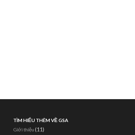
TÌM HIỂU THÊM VỀ GSA
(11)
Giới thiệu