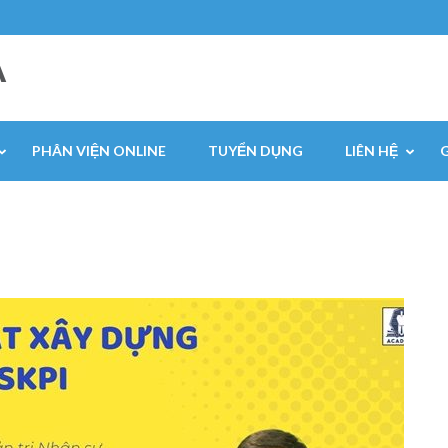
A
PHÂN VIỆN ONLINE
TUYỂN DỤNG
LIÊN HỆ