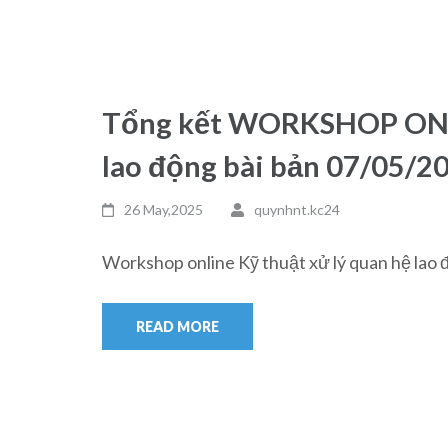
Tổng kết WORKSHOP ONLIN
lao động bài bản 07/05/2
26 May,2025
quynhnt.kc24
Workshop online Kỹ thuật xử lý quan hệ lao 
READ MORE