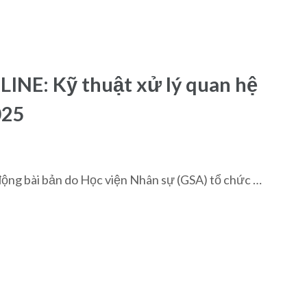
E: Kỹ thuật xử lý quan hệ
025
động bài bản do Học viện Nhân sự (GSA) tổ chức …