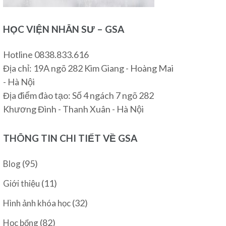
HỌC VIỆN NHÂN SƯ – GSA
Hotline 0838.833.616
Địa chỉ: 19A ngõ 282 Kim Giang - Hoàng Mai
- Hà Nội
Địa điểm đào tạo: Số 4 ngách 7 ngõ 282
Khương Đình - Thanh Xuân - Hà Nội
THÔNG TIN CHI TIẾT VỀ GSA
(95)
Blog
(11)
Giới thiệu
(32)
Hình ảnh khóa học
(82)
Học bổng