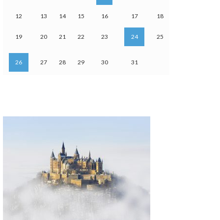
12
13
14
15
16
17
18
19
20
21
22
23
24
25
26
27
28
29
30
31