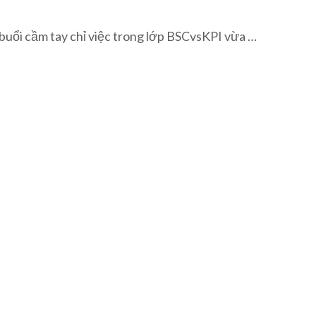
buổi cầm tay chỉ việc trong lớp BSCvsKPI vừa …