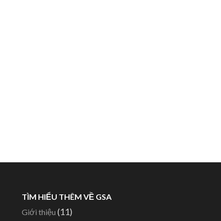
TÌM HIỂU THÊM VỀ GSA
(11)
Giới thiệu