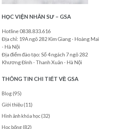
HỌC VIỆN NHÂN SƯ – GSA
Hotline 0838.833.616
Địa chỉ: 19A ngõ 282 Kim Giang - Hoàng Mai
- Hà Nội
Địa điểm đào tạo: Số 4 ngách 7 ngõ 282
Khương Đình - Thanh Xuân - Hà Nội
THÔNG TIN CHI TIẾT VỀ GSA
(95)
Blog
(11)
Giới thiệu
(32)
Hình ảnh khóa học
(82)
Học bổng