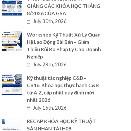
GIẢNG CÁC KHÓA HỌC THÁNG
8/2026 CỦA GSA
July 30th, 2026
Workshop Kỹ Thuật Xử Lý Quan
Hệ Lao Động Bài Bản – Giảm
Thiểu Rủi Ro Pháp Lý Cho Doanh
Nghiệp
July 28th, 2026
Kỹ thuật tác nghiệp C&B –
CB16: Khóa học thực hành C&B
từ A-Z, cập nhật quy định mới
nhất 2026
July 16th, 2026
RECAP KHÓA HỌC KỸ THUẬT
SĂN NHÂN TÀI H09