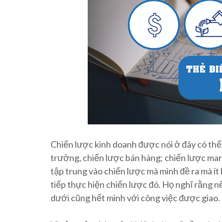
Chiến lược kinh doanh được nói ở đây có thể
trưởng, chiến lược bán hàng; chiến lược mark
tập trung vào chiến lược mà mình đề ra mà ít
tiếp thực hiện chiến lược đó. Họ nghĩ rằng n
dưới cũng hết mình với công việc được giao.