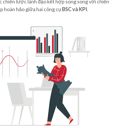
ác chiến lược lãnh đạo kết hợp song song với chiến
ợp hoàn hảo giữa hai công cụ
BSC và KPI
.