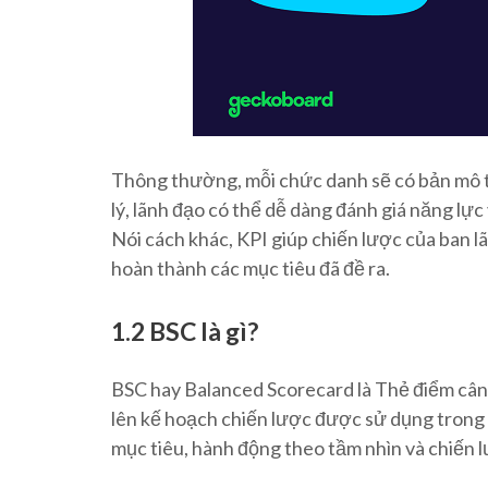
Thông thường, mỗi chức danh sẽ có bản mô t
lý, lãnh đạo có thể dễ dàng đánh giá năng lự
Nói cách khác, KPI giúp chiến lược của ban 
hoàn thành các mục tiêu đã đề ra.
1.2 BSC là gì?
BSC hay Balanced Scorecard là Thẻ điểm cân 
lên kế hoạch chiến lược được sử dụng trong 
mục tiêu, hành động theo tầm nhìn và chiến l