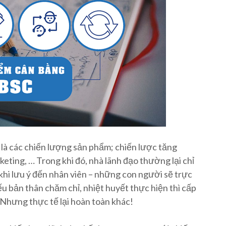
 là các chiến lượng sản phẩm; chiến lược tăng
eting, … Trong khi đó, nhà lãnh đạo thường lại chỉ
 khi lưu ý đến nhân viên – những con người sẽ trực
ếu bản thân chăm chỉ, nhiệt huyết thực hiện thì cấp
 Nhưng thực tế lại hoàn toàn khác!