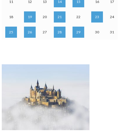
11
12
13
14
15
16
17
18
19
20
21
22
23
24
25
26
27
28
29
30
31