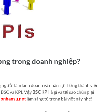
rọng trong doanh nghiệp?
ng người làm kinh doanh và nhân sự. Từng thành viên
i BSC và KPI. Vậy
BSC KPI
là gì và tại sao chúng lại
onhansu.net
làm sáng tỏ trong bài viết này nhé!