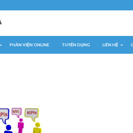
A
PHÂN VIỆN ONLINE
TUYỂN DỤNG
LIÊN HỆ