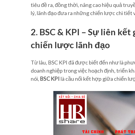
tiêu đề ra, đồng thời, nâng cao hiệu quả tru
lý, lãnh đạo đưa ra những chiến lược chi tiết
2. BSC & KPI – Sự liên kết
chiến lược lãnh đạo
Từ lâu, BSC KPI đã được biết đến như là phư
doanh nghiệp trong việc hoạch định, triển kha
nói,
BSC KPI
là cầu nối kết hợp giữa chiến lư