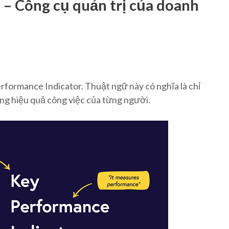
 – Công cụ quản trị của doanh
erformance Indicator. Thuật ngữ này có nghĩa là chỉ
ờng hiệu quả công việc của từng người.