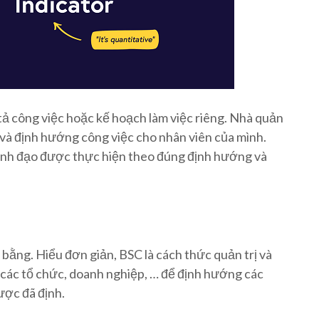
ả công việc hoặc kế hoạch làm việc riêng. Nhà quản
c và định hướng công việc cho nhân viên của mình.
lãnh đạo được thực hiện theo đúng định hướng và
bằng. Hiểu đơn giản, BSC là cách thức quản trị và
các tổ chức, doanh nghiệp, … để định hướng các
ược đã định.