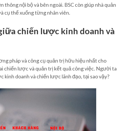
yền thông nội bộ và bên ngoài. BSC còn giúp nhà quản
 và cụ thể xuống từng nhân viên.
 giữa chiến lược kinh doanh và
ơng pháp và công cụ quản trị hữu hiệu nhất cho
i chiến lược và quản trị kết quả công việc.
Người ta
ợc kinh doanh và chiến lược lãnh đạo, tại sao vậy?