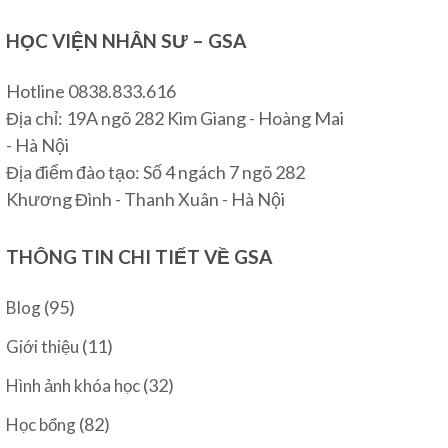
HỌC VIỆN NHÂN SƯ – GSA
Hotline 0838.833.616
Địa chỉ: 19A ngõ 282 Kim Giang - Hoàng Mai
- Hà Nội
Địa điểm đào tạo: Số 4 ngách 7 ngõ 282
Khương Đình - Thanh Xuân - Hà Nội
THÔNG TIN CHI TIẾT VỀ GSA
(95)
Blog
(11)
Giới thiệu
(32)
Hình ảnh khóa học
(82)
Học bổng