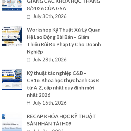
GIẢNG CÁC KHÓA HỌC THÁNG
8/2026 CỦA GSA
July 30th, 2026
Workshop Kỹ Thuật Xử Lý Quan
Hệ Lao Động Bài Bản – Giảm
Thiểu Rủi Ro Pháp Lý Cho Doanh
Nghiệp
July 28th, 2026
Kỹ thuật tác nghiệp C&B –
CB16: Khóa học thực hành C&B
từ A-Z, cập nhật quy định mới
nhất 2026
July 16th, 2026
RECAP KHÓA HỌC KỸ THUẬT
SĂN NHÂN TÀI H09