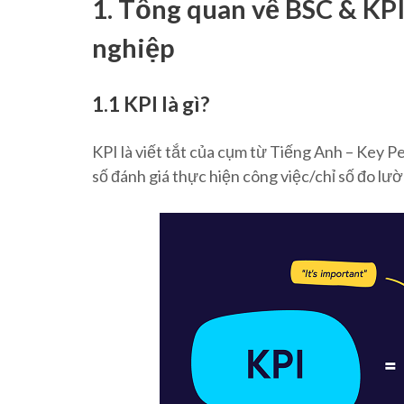
1. Tổng quan về BSC & KPI
nghiệp
1.1 KPI là gì?
KPI là viết tắt của cụm từ Tiếng Anh – Key P
số đánh giá thực hiện công việc/chỉ số đo lư