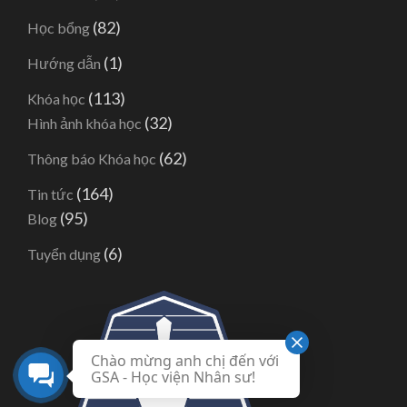
(82)
Học bổng
(1)
Hướng dẫn
(113)
Khóa học
(32)
Hình ảnh khóa học
(62)
Thông báo Khóa học
(164)
Tin tức
(95)
Blog
(6)
Tuyển dụng
Chào mừng anh chị đến với
GSA - Học viện Nhân sư!