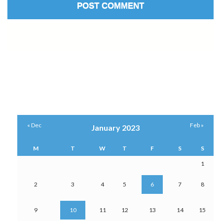
« Dec
Feb »
January 2023
M
T
W
T
F
S
S
1
2
3
4
5
6
7
8
9
10
11
12
13
14
15