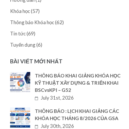
(57)
Khóa học
(62)
Thông báo Khóa học
(69)
Tin tức
(6)
Tuyển dụng
BÀI VIẾT MỚI NHẤT
THÔNG BÁO KHAI GIẢNG KHÓA HỌC
KỸ THUẬT XÂY DỰNG & TRIỂN KHAI
BSCvsKPI – G52
July 31st, 2026
THÔNG BÁO : LỊCH KHAI GIẢNG CÁC
KHÓA HỌC THÁNG 8/2026 CỦA GSA
July 30th, 2026