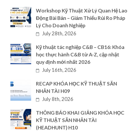
Workshop Kỹ Thuật Xử Lý Quan Hệ Lao
Động Bài Bản – Giảm Thiểu Rủi Ro Pháp
Lý Cho Doanh Nghiệp
July 28th, 2026
Kỹ thuật tác nghiệp C&B – CB16: Khóa
học thực hành C&B từ A-Z, cập nhật
quy định mới nhất 2026
July 16th, 2026
RECAP KHÓA HỌC KỸ THUẬT SĂN
NHÂN TÀI H09
July 8th, 2026
THÔNG BÁO KHAI GIẢNG KHÓA HỌC
KỸ THUẬT SĂN NHÂN TÀI
(HEADHUNT) H10