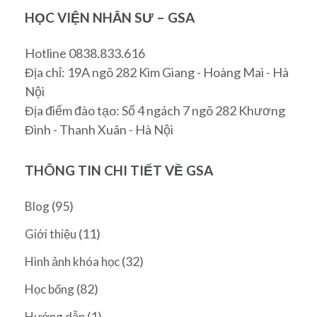
HỌC VIỆN NHÂN SƯ – GSA
Hotline 0838.833.616
Địa chỉ: 19A ngõ 282 Kim Giang - Hoàng Mai - Hà
Nội
Địa điểm đào tạo: Số 4 ngách 7 ngõ 282 Khương
Đình - Thanh Xuân - Hà Nội
THÔNG TIN CHI TIẾT VỀ GSA
(95)
Blog
(11)
Giới thiệu
(32)
Hình ảnh khóa học
(82)
Học bổng
(1)
Hướng dẫn