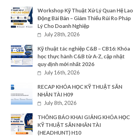
Workshop Kỹ Thuật Xử Lý Quan Hệ Lao
Động Bài Bản – Giảm Thiểu Rủi Ro Pháp
Lý Cho Doanh Nghiệp
July 28th, 2026
Kỹ thuật tác nghiệp C&B – CB16: Khóa
học thực hành C&B từ A-Z, cập nhật
quy định mới nhất 2026
July 16th, 2026
RECAP KHÓA HỌC KỸ THUẬT SĂN
NHÂN TÀI H09
July 8th, 2026
THÔNG BÁO KHAI GIẢNG KHÓA HỌC
KỸ THUẬT SĂN NHÂN TÀI
(HEADHUNT) H10