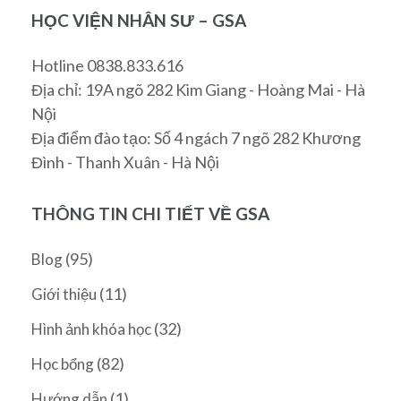
HỌC VIỆN NHÂN SƯ – GSA
Hotline 0838.833.616
Địa chỉ: 19A ngõ 282 Kim Giang - Hoàng Mai - Hà
Nội
Địa điểm đào tạo: Số 4 ngách 7 ngõ 282 Khương
Đình - Thanh Xuân - Hà Nội
THÔNG TIN CHI TIẾT VỀ GSA
(95)
Blog
(11)
Giới thiệu
(32)
Hình ảnh khóa học
(82)
Học bổng
(1)
Hướng dẫn