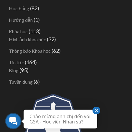
(82)
Học bổng
(1)
Hướng dẫn
(113)
Khóa học
(32)
Hình ảnh khóa học
(62)
Thông báo Khóa học
(164)
Tin tức
(95)
Blog
(6)
Tuyển dụng
Chào mừng anh chị đến với
GSA - Học viện Nhân sư!