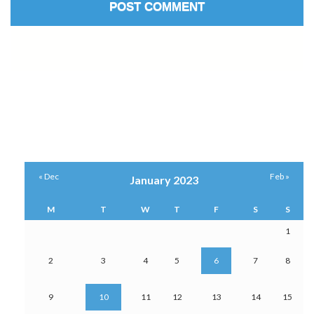
« Dec
Feb »
January 2023
M
T
W
T
F
S
S
1
2
3
4
5
6
7
8
9
10
11
12
13
14
15