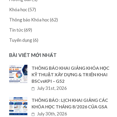
(57)
Khóa học
(62)
Thông báo Khóa học
(69)
Tin tức
(6)
Tuyển dụng
BÀI VIẾT MỚI NHẤT
THÔNG BÁO KHAI GIẢNG KHÓA HỌC
KỸ THUẬT XÂY DỰNG & TRIỂN KHAI
BSCvsKPI – G52
July 31st, 2026
THÔNG BÁO : LỊCH KHAI GIẢNG CÁC
KHÓA HỌC THÁNG 8/2026 CỦA GSA
July 30th, 2026