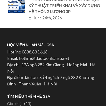
KỸ THUẬT TRIỂN KHAI VÀ XÂY DỰNG
HỆ THỐNG LƯƠNG 3P
June 24th, 2026
HỌC VIỆN NHÂN SƯ – GSA
Hotline 0838.833.616
Email: hotline@daotaonhansu.net
Địa chỉ: 19A ngõ 282 Kim Giang - Hoàng Mai - Hà
Nội
Địa điểm đào tạo: Số 4 ngách 7 ngõ 282 Khương
Đình - Thanh Xuân - Hà Nội
TÌM HIỂU THÊM VỀ GSA
(11)
Giới thiệu