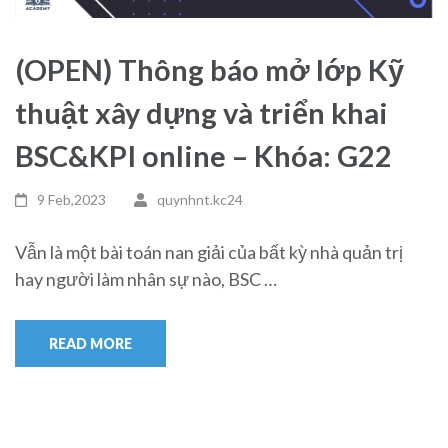
(OPEN) Thông báo mở lớp Kỹ
thuật xây dựng và triển khai
BSC&KPI online – Khóa: G22
9 Feb,2023
quynhnt.kc24
Vẫn là một bài toán nan giải của bất kỳ nhà quản trị
hay người làm nhân sự nào, BSC …
READ MORE