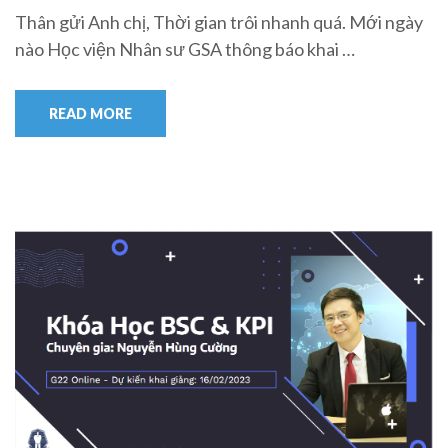
Thân gửi Anh chị, Thời gian trôi nhanh quá. Mới ngày
nào Học viện Nhân sư GSA thông báo khai …
READ MORE