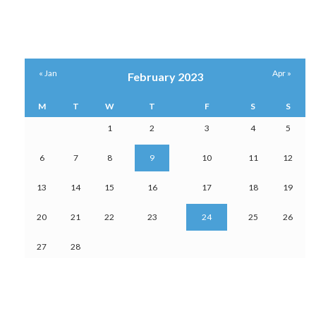
« Jan
Apr »
February 2023
M
T
W
T
F
S
S
1
2
3
4
5
6
7
8
9
10
11
12
13
14
15
16
17
18
19
20
21
22
23
24
25
26
27
28