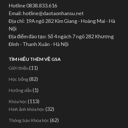
Hotline 0838.833.616
Email: hotline@daotaonhansu.net
Địa chỉ: 19A ngõ 282 Kim Giang - Hoàng Mai - Hà
Nội
Địa điểm đào tạo: Số 4 ngách 7 ngõ 282 Khương
Đình - Thanh Xuân - Hà Nội
TÌM HIỂU THÊM VỀ GSA
(11)
Giới thiệu
(82)
Học bổng
(1)
Hướng dẫn
(113)
Khóa học
(32)
Hình ảnh khóa học
(62)
Thông báo Khóa học