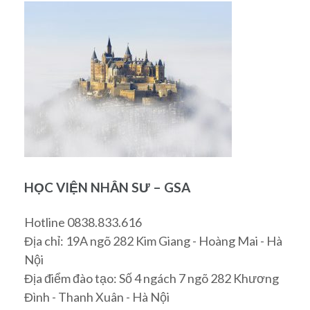
HỌC VIỆN NHÂN SƯ – GSA
Hotline 0838.833.616
Địa chỉ: 19A ngõ 282 Kim Giang - Hoàng Mai - Hà
Nội
Địa điểm đào tạo: Số 4 ngách 7 ngõ 282 Khương
Đình - Thanh Xuân - Hà Nội