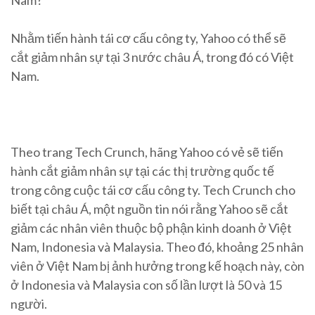
Nam?
Nhằm tiến hành tái cơ cấu công ty, Yahoo có thể sẽ
cắt giảm nhân sự tại 3 nước châu Á, trong đó có Việt
Nam.
Theo trang Tech Crunch, hãng Yahoo có vẻ sẽ tiến
hành cắt giảm nhân sự tại các thị trường quốc tế
trong công cuộc tái cơ cấu công ty. Tech Crunch cho
biết tại châu Á, một nguồn tin nói rằng Yahoo sẽ cắt
giảm các nhân viên thuộc bộ phận kinh doanh ở Việt
Nam, Indonesia và Malaysia. Theo đó, khoảng 25 nhân
viên ở Việt Nam bị ảnh hưởng trong kế hoạch này, còn
ở Indonesia và Malaysia con số lần lượt là 50 và 15
người.