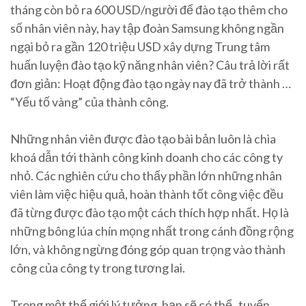
tháng còn bỏ ra 600 USD/người để đào tạo thêm cho
số nhân viên này, hay tập đoàn Samsung không ngần
ngại bỏ ra gần 120 triệu USD xây dựng Trung tâm
huấn luyện đào tạo kỹ năng nhân viên? Câu trả lời rất
đơn giản: Hoạt động đào tạo ngày nay đã trở thành …
“Yếu tố vàng” của thành công.
Những nhân viên được đào tạo bài bản luôn là chìa
khoá dẫn tới thành công kinh doanh cho các công ty
nhỏ. Các nghiên cứu cho thấy phần lớn những nhân
viên làm việc hiệu quả, hoàn thành tốt công việc đều
đã từng được đào tạo một cách thích hợp nhất. Họ là
những bông lúa chín mọng nhất trong cánh đồng rộng
lớn, và không ngừng đóng góp quan trọng vào thành
công của công ty trong tương lai.
Trong một thế giới lý tưởng, bạn sẽ có thể tuyển