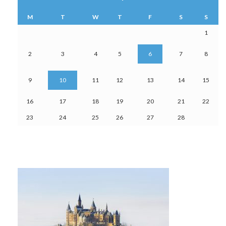
M
T
W
T
F
S
S
1
2
3
4
5
6
7
8
9
10
11
12
13
14
15
16
17
18
19
20
21
22
23
24
25
26
27
28