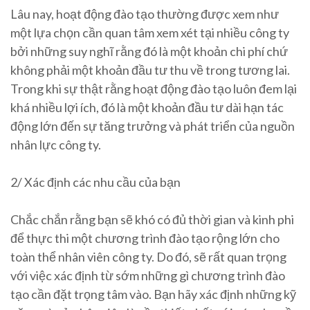
Lâu nay, hoạt động đào tạo thường được xem như
một lựa chọn cần quan tâm xem xét tại nhiều công ty
bởi những suy nghĩ rằng đó là một khoản chi phí chứ
không phải một khoản đầu tư thu về trong tương lai.
Trong khi sự thật rằng hoạt động đào tạo luôn đem lại
khá nhiều lợi ích, đó là một khoản đầu tư dài hạn tác
động lớn đến sự tăng trưởng và phát triển của nguồn
nhân lực công ty.
2/ Xác định các nhu cầu của bạn
Chắc chắn rằng bạn sẽ khó có đủ thời gian và kinh phi
để thực thi một chương trình đào tạo rộng lớn cho
toàn thể nhân viên công ty. Do đó, sẽ rất quan trọng
với việc xác định từ sớm những gì chương trình đào
tạo cần đặt trọng tâm vào. Bạn hãy xác định những kỹ