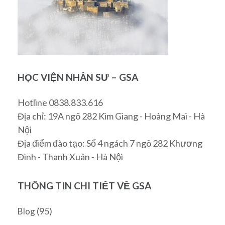
HỌC VIỆN NHÂN SƯ – GSA
Hotline 0838.833.616
Địa chỉ: 19A ngõ 282 Kim Giang - Hoàng Mai - Hà
Nội
Địa điểm đào tạo: Số 4 ngách 7 ngõ 282 Khương
Đình - Thanh Xuân - Hà Nội
THÔNG TIN CHI TIẾT VỀ GSA
(95)
Blog