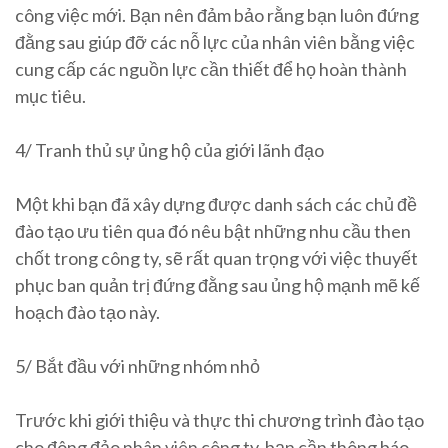
công việc mới. Bạn nên đảm bảo rằng bạn luôn đứng
đằng sau giúp đỡ các nỗ lực của nhân viên bằng việc
cung cấp các nguồn lực cần thiết để họ hoàn thành
mục tiêu.
4/ Tranh thủ sự ủng hộ của giới lãnh đạo
Một khi bạn đã xây dựng được danh sách các chủ đề
đào tạo ưu tiên qua đó nêu bật những nhu cầu then
chốt trong công ty, sẽ rất quan trọng với việc thuyết
phục ban quản trị đứng đằng sau ủng hộ mạnh mẽ kế
hoạch đào tạo này.
5/ Bắt đầu với những nhóm nhỏ
Trước khi giới thiệu và thực thi chương trình đào tạo
cho đông đảo nhân viên công ty, bạn cần thông báo