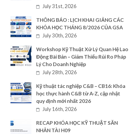
July 31st, 2026
THÔNG BÁO : LỊCH KHAI GIẢNG CÁC
KHÓA HỌC THÁNG 8/2026 CỦA GSA
July 30th, 2026
Workshop Kỹ Thuật Xử Lý Quan Hệ Lao
Động Bài Bản – Giảm Thiểu Rủi Ro Pháp
Lý Cho Doanh Nghiệp
July 28th, 2026
Kỹ thuật tác nghiệp C&B – CB16: Khóa
học thực hành C&B từ A-Z, cập nhật
quy định mới nhất 2026
July 16th, 2026
RECAP KHÓA HỌC KỸ THUẬT SĂN
NHÂN TÀI H09