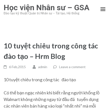
Skip
Học viện Nhân sư – GSA
to
Đào tạo kỹ thuật Quản trị Nhân sự – Tái tạo, Hệ thống
content
(Press
Enter)
10 tuyệt chiêu trong công tác
đào tạo – Hrm Blog
6 Feb,2015
admin
Leave a comment
10 tuyệt chiêu trong công tác đào tạo
Có thể bạn ngạc nhiên khi biết rằng người khổng lồ
Walmart không những ngay từ đầu đã tuyển dụng
các nhân viên bán hàng vào loại “nhất nhì” mà mỗi