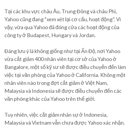
Tại các khu vực châu Âu, Trung Đông và châu Phi,
Yahoo cũng đang “xem xét lại cơ cấu, hoạt động”. Vì
vậy, vừa qua Yahoo đã đóng cửa các hoạt động của
công ty ở Budapest, Hungary và Jordan.
Đáng lưu ý là không giống như tại Ấn Độ, nơi Yahoo
vừa cắt giảm 400 nhân viên tại cơ sở của Yahoo ở
Bangalore, một số kỹ sư sẽ được điều chuyển đến làm
việc tại văn phòng của Yahoo ở California. Không một
nhân viên nào trong đợt cắt giảm ở Việt Nam,
Malaysia và Indonesia sẽ được điều chuyển đến các
văn phòng khác của Yahoo trên thế giới.
Tuy nhiên, việc cắt giảm nhân sự ở Indonesia,
Malaysia và Vietnam vẫn chưa được Yahoo xác nhận.