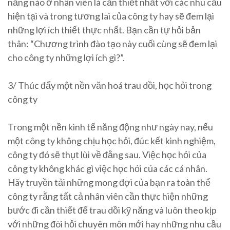
năng nào ở nhân viên là cần thiết nhất với các nhu cầu
hiện tại và trong tương lai của công ty hay sẽ đem lại
những lợi ích thiết thực nhất. Bạn cần tự hỏi bản
thân: “Chương trình đào tạo này cuối cùng sẽ đem lại
cho công ty những lợi ích gì?”.
3/ Thúc đẩy một nền văn hoá trau dồi, học hỏi trong
công ty
Trong một nền kinh tế năng động như ngày nay, nếu
một công ty không chịu học hỏi, đúc kết kinh nghiệm,
công ty đó sẽ thụt lùi về đằng sau. Việc học hỏi của
công ty không khác gì việc học hỏi của các cá nhân.
Hãy truyền tải những mong đợi của bạn ra toàn thể
công ty rằng tất cả nhân viên cần thực hiện những
bước đi cần thiết để trau dồi kỹ năng và luôn theo kịp
với những đòi hỏi chuyên môn mới hay những nhu cầu