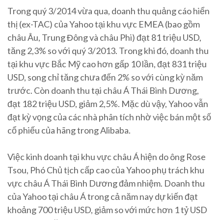
Trong quý 3/2014 vừa qua, doanh thu quảng cáo hiển
thị (ex-TAC) của Yahoo tại khu vực EMEA (bao gồm
châu Âu, Trung Đông và châu Phi) đạt 81 triệu USD,
tăng 2,3% so với quý 3/2013. Trong khi đó, doanh thu
tại khu vực Bắc Mỹ cao hơn gấp 10 lần, đạt 831 triệu
USD, song chỉ tăng chưa đến 2% so với cùng kỳ năm
trước. Còn doanh thu tại châu Á Thái Bình Dương,
đạt 182 triệu USD, giảm 2,5%. Mặc dù vậy, Yahoo vẫn
đạt kỳ vọng của các nhà phân tích nhờ việc bán một số
cổ phiếu của hãng trong Alibaba.
Việc kinh doanh tại khu vực châu Á hiện do ông Rose
Tsou, Phó Chủ tịch cấp cao của Yahoo phụ trách khu
vực châu Á Thái Bình Dương đảm nhiệm. Doanh thu
của Yahoo tại châu Á trong cả năm nay dự kiến đạt
khoảng 700 triệu USD, giảm so với mức hơn 1 tỷ USD