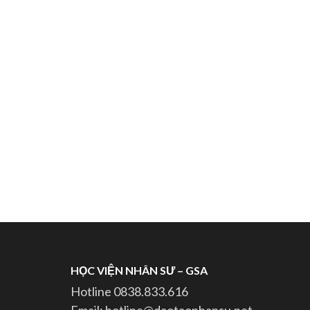
HỌC VIỆN NHÂN SƯ – GSA
Hotline 0838.833.616