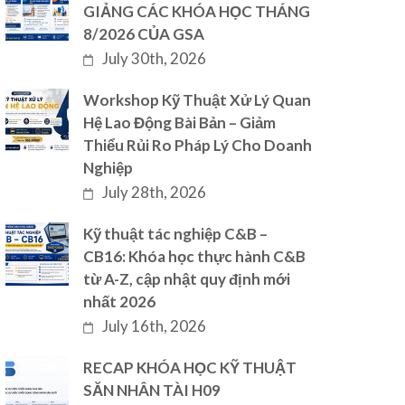
GIẢNG CÁC KHÓA HỌC THÁNG
8/2026 CỦA GSA
July 30th, 2026
Workshop Kỹ Thuật Xử Lý Quan
Hệ Lao Động Bài Bản – Giảm
Thiểu Rủi Ro Pháp Lý Cho Doanh
Nghiệp
July 28th, 2026
Kỹ thuật tác nghiệp C&B –
CB16: Khóa học thực hành C&B
từ A-Z, cập nhật quy định mới
nhất 2026
July 16th, 2026
RECAP KHÓA HỌC KỸ THUẬT
SĂN NHÂN TÀI H09