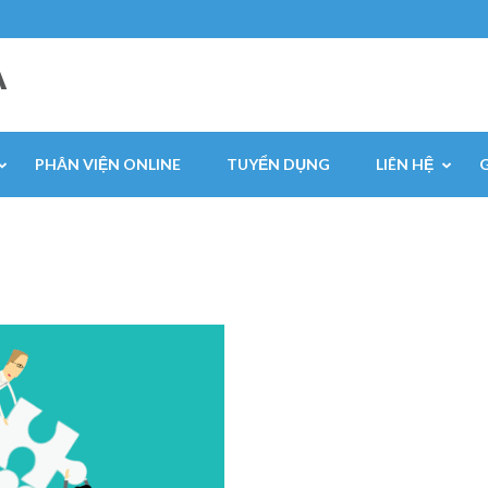
A
PHÂN VIỆN ONLINE
TUYỂN DỤNG
LIÊN HỆ