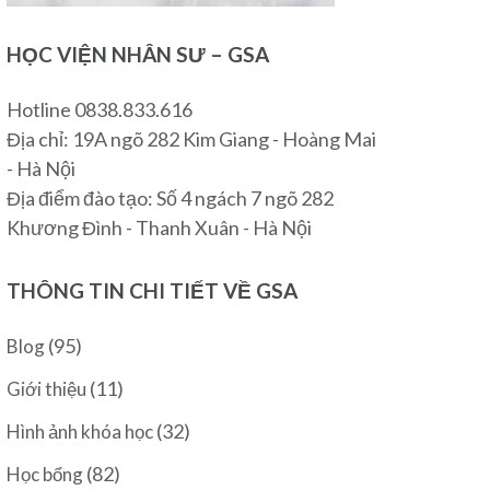
HỌC VIỆN NHÂN SƯ – GSA
Hotline 0838.833.616
Địa chỉ: 19A ngõ 282 Kim Giang - Hoàng Mai
- Hà Nội
Địa điểm đào tạo: Số 4 ngách 7 ngõ 282
Khương Đình - Thanh Xuân - Hà Nội
THÔNG TIN CHI TIẾT VỀ GSA
(95)
Blog
(11)
Giới thiệu
(32)
Hình ảnh khóa học
(82)
Học bổng