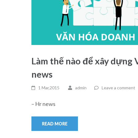
Làm thế nào để xây dựng 
news
1 Mar,2015
admin
Leave a comment
– Hr news
READ MORE