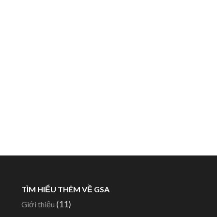
TÌM HIỂU THÊM VỀ GSA
(11)
Giới thiệu