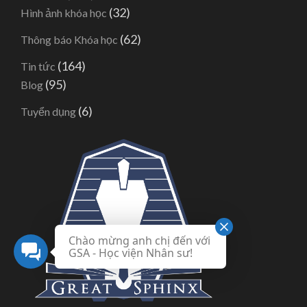
(32)
Hình ảnh khóa học
(62)
Thông báo Khóa học
(164)
Tin tức
(95)
Blog
(6)
Tuyển dụng
Chào mừng anh chị đến với
GSA - Học viện Nhân sư!