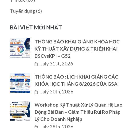
(6)
Tuyển dụng
BÀI VIẾT MỚI NHẤT
THÔNG BÁO KHAI GIẢNG KHÓA HỌC
KỸ THUẬT XÂY DỰNG & TRIỂN KHAI
BSCvsKPI – G52
July 31st, 2026
THÔNG BÁO : LỊCH KHAI GIẢNG CÁC
KHÓA HỌC THÁNG 8/2026 CỦA GSA
July 30th, 2026
Workshop Kỹ Thuật Xử Lý Quan Hệ Lao
Động Bài Bản – Giảm Thiểu Rủi Ro Pháp
Lý Cho Doanh Nghiệp
July 28th, 2026