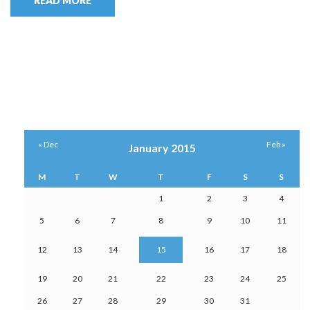
READ MORE
« Dec
Feb »
January 2015
M
T
W
T
F
S
S
1
2
3
4
5
6
7
8
9
10
11
12
13
14
15
16
17
18
19
20
21
22
23
24
25
26
27
28
29
30
31