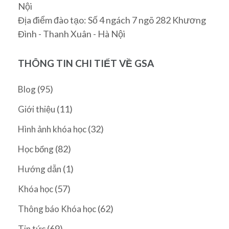
Nội
Địa điểm đào tạo: Số 4 ngách 7 ngõ 282 Khương
Đình - Thanh Xuân - Hà Nội
THÔNG TIN CHI TIẾT VỀ GSA
(95)
Blog
(11)
Giới thiệu
(32)
Hình ảnh khóa học
(82)
Học bổng
(1)
Hướng dẫn
(57)
Khóa học
(62)
Thông báo Khóa học
(69)
Tin tức