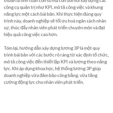
thuần là tính toán con số mà còn đòi hỏi xây dựng các
công cụ quản trị như KPI, mô tả công việc và khung
năng lực một cách bài bản. Khi thực hiện đúng quy
trình này, doanh nghiệp sẽ tối ưu hoá ngân sách nhân
sự, thúc đẩy nhân viên phát triển chuyên môn và đạt
hiệu quả công việc cao hơn.
Tóm lại, hướng dẫn xây dựng lương 3P là một quy
trình bài bản với các bước rõ ràng từ xác định tổ chức,
mô tả công việc đến thiết lập KPI và lương theo năng
lực. Khi áp dụng khoa học, hệ thống lương 3P giúp
doanh nghiệp vừa đảm bảo công bằng, vừa tăng
cường động lực cho nhân viên phát triển.