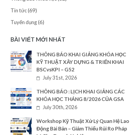
(69)
Tin tức
(6)
Tuyển dụng
BÀI VIẾT MỚI NHẤT
THÔNG BÁO KHAI GIẢNG KHÓA HỌC
KỸ THUẬT XÂY DỰNG & TRIỂN KHAI
BSCvsKPI – G52
July 31st, 2026
THÔNG BÁO : LỊCH KHAI GIẢNG CÁC
KHÓA HỌC THÁNG 8/2026 CỦA GSA
July 30th, 2026
Workshop Kỹ Thuật Xử Lý Quan Hệ Lao
Động Bài Bản – Giảm Thiểu Rủi Ro Pháp