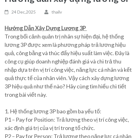
24 Dec,2025
thailv
Hướng Dẫn Xây Dựng Lương 3P
Trong bối cảnh quản trị nhân sự hiện đại, hệ thống
lương 3P được xem là phương pháp trả lương hiệu
quả, công bằng và thúc đẩy hiệu suất làm việc. Đây là
công cụ giúp doanh nghiệp đánh giá và chi trả thu
nhập dựa trên vị trí công việc, năng lực cá nhân và kết
quả thực tế của nhân viên. Vậy cách xây dựng lương
3P hiệu quả như thế nào? Hãy cùng tìm hiểu chi tiết
trong bài viết này.
1. Hệ thống lương 3P bao gồm ba yếu tố:
P1 – Pay for Position: Trả lương theo vị trí công việc,
xác định giá trị của vị trí trong tổ chức.
P2 – Pay for Person: Trả lương theo năng lực cá nhân