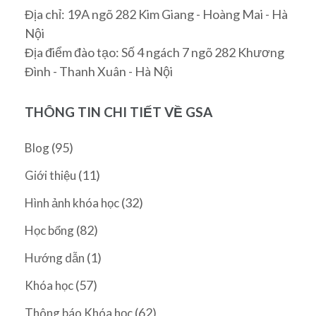
Địa chỉ: 19A ngõ 282 Kim Giang - Hoàng Mai - Hà
Nội
Địa điểm đào tạo: Số 4 ngách 7 ngõ 282 Khương
Đình - Thanh Xuân - Hà Nội
THÔNG TIN CHI TIẾT VỀ GSA
(95)
Blog
(11)
Giới thiệu
(32)
Hình ảnh khóa học
(82)
Học bổng
(1)
Hướng dẫn
(57)
Khóa học
(62)
Thông báo Khóa học