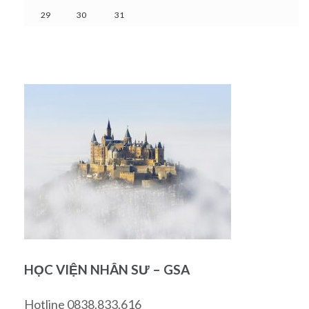
29
30
31
HỌC VIỆN NHÂN SƯ – GSA
Hotline 0838.833.616