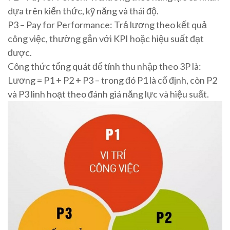
dựa trên kiến thức, kỹ năng và thái độ.
P3 – Pay for Performance: Trả lương theo kết quả
công việc, thường gắn với KPI hoặc hiệu suất đạt
được.
Công thức tổng quát để tính thu nhập theo 3P là:
Lương = P1 + P2 + P3 – trong đó P1 là cố định, còn P2
và P3 linh hoạt theo đánh giá năng lực và hiệu suất.