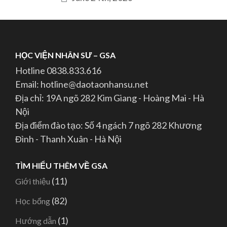
HỌC VIỆN NHÂN SƯ – GSA
Hotline 0838.833.616
Email: hotline@daotaonhansu.net
Địa chỉ: 19A ngõ 282 Kim Giang - Hoàng Mai - Hà
Nội
Địa điểm đào tạo: Số 4 ngách 7 ngõ 282 Khương
Đình - Thanh Xuân - Hà Nội
TÌM HIỂU THÊM VỀ GSA
(11)
Giới thiệu
(82)
Học bổng
(1)
Hướng dẫn