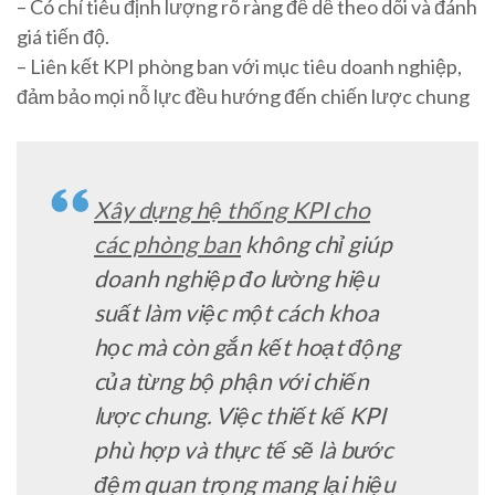
– Có chỉ tiêu định lượng rõ ràng để dễ theo dõi và đánh
giá tiến độ.
– Liên kết KPI phòng ban với mục tiêu doanh nghiệp,
đảm bảo mọi nỗ lực đều hướng đến chiến lược chung
Xây dựng hệ thống KPI cho
các phòng ban
không chỉ giúp
doanh nghiệp đo lường hiệu
suất làm việc một cách khoa
học mà còn gắn kết hoạt động
của từng bộ phận với chiến
lược chung. Việc thiết kế KPI
phù hợp và thực tế sẽ là bước
đệm quan trọng mang lại hiệu