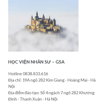
HỌC VIỆN NHÂN SƯ – GSA
Hotline 0838.833.616
Địa chỉ: 19A ngõ 282 Kim Giang - Hoàng Mai - Hà
Nội
Địa điểm đào tạo: Số 4 ngách 7 ngõ 282 Khương
Đình - Thanh Xuân - Hà Nội