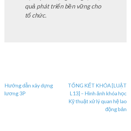
quả phát triển bền vững cho
tổ chức.
Post
Hướng dẫn xây dựng
TỔNG KẾT KHÓA [LUẬT
lương 3P
L13] – Hình ảnh khóa học
navigation
Kỹ thuật xử lý quan hệ lao
động bản