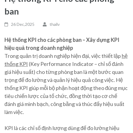
ban
26 Dec,2025
thailv
Hệ thống KPI cho các phòng ban – Xây dựng KPI
hiệu quả trong doanh nghiệp
Trong quản trị doanh nghiệp hiện đại, việc thiết lập
hệ
thống KPI
(Key Performance Indicator – chỉ số đánh
giá hiệu suất) cho từng phòng ban là một bước quan
trọng để đo lường và quản lý hiệu quả công việc. Hệ
thống KPI giúp mỗi bộ phận hoạt động theo đúng mục
tiêu chiến lược của tổ chức, đồng thời tạo cơ chế
đánh giá minh bạch, công bằng và thúc đẩy hiệu suất
làm việc.
KPI là các chỉ số định lượng dùng để đo lường hiệu