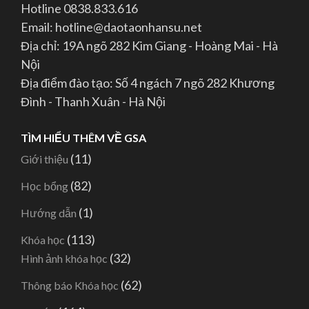
Hotline 0838.833.616
Email: hotline@daotaonhansu.net
Địa chỉ: 19A ngõ 282 Kim Giang - Hoàng Mai - Hà
Nội
Địa điểm đào tạo: Số 4 ngách 7 ngõ 282 Khương
Đình - Thanh Xuân - Hà Nội
TÌM HIỂU THÊM VỀ GSA
(11)
Giới thiệu
(82)
Học bổng
(1)
Hướng dẫn
(113)
Khóa học
(32)
Hình ảnh khóa học
(62)
Thông báo Khóa học