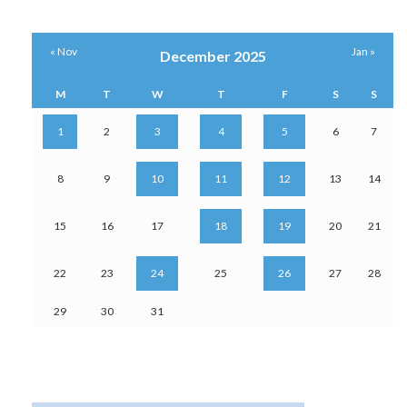
« Nov
Jan »
December 2025
M
T
W
T
F
S
S
1
2
3
4
5
6
7
8
9
10
11
12
13
14
15
16
17
18
19
20
21
22
23
24
25
26
27
28
29
30
31