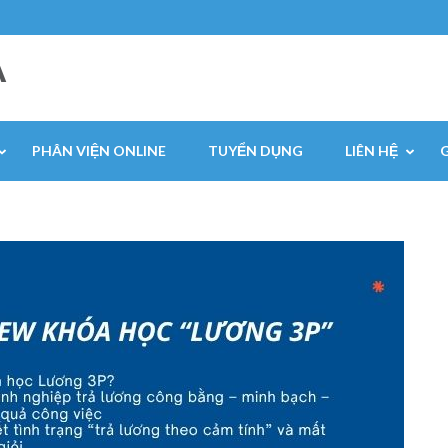
A
PHÂN VIỆN ONLINE
TUYỂN DỤNG
LIÊN HỆ