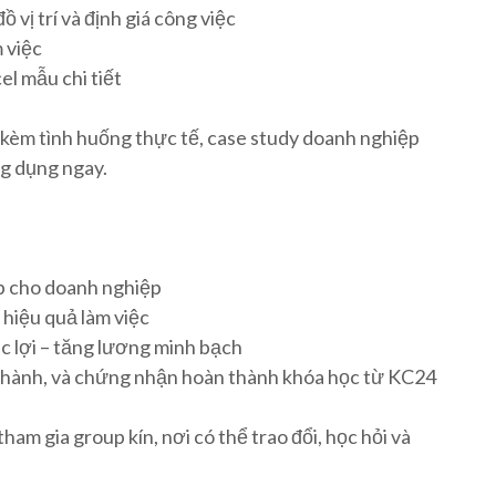
vị trí và định giá công việc
 việc
el mẫu chi tiết
 kèm tình huống thực tế, case study doanh nghiệp
ng dụng ngay.
p cho doanh nghiệp
hiệu quả làm việc
c lợi – tăng lương minh bạch
c hành, và chứng nhận hoàn thành khóa học từ KC24
am gia group kín, nơi có thể trao đổi, học hỏi và