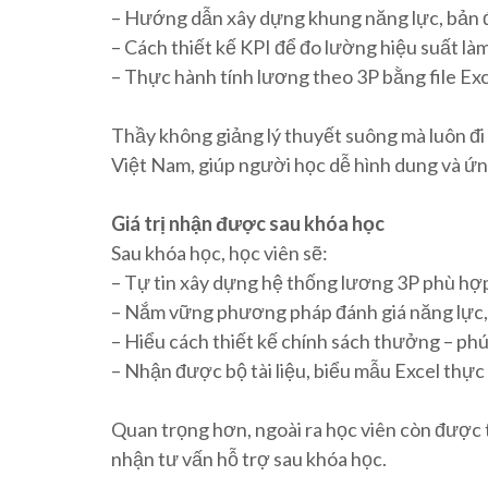
– Hướng dẫn xây dựng khung năng lực, bản đồ 
– Cách thiết kế KPI để đo lường hiệu suất làm
– Thực hành tính lương theo 3P bằng file Exc
Thầy không giảng lý thuyết suông mà luôn đi
Việt Nam, giúp người học dễ hình dung và ứ
Giá trị nhận được sau khóa học
Sau khóa học, học viên sẽ:
– Tự tin xây dựng hệ thống lương 3P phù hợ
– Nắm vững phương pháp đánh giá năng lực, 
– Hiểu cách thiết kế chính sách thưởng – phú
– Nhận được bộ tài liệu, biểu mẫu Excel thự
Quan trọng hơn, ngoài ra học viên còn được th
nhận tư vấn hỗ trợ sau khóa học.