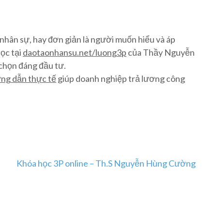
hân sự, hay đơn giản là người muốn hiểu và áp
ọc tại
daotaonhansu.net/luong3p
của Thầy Nguyễn
chọn đáng đầu tư.
ớng dẫn thực tế
giúp doanh nghiệp trả lương công
Khóa học 3P online – Th.S Nguyễn Hùng Cường