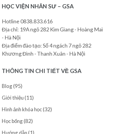
HỌC VIỆN NHÂN SƯ – GSA
Hotline 0838.833.616
Địa chỉ: 19A ngõ 282 Kim Giang - Hoàng Mai
- Hà Nội
Địa điểm đào tạo: Số 4 ngách 7 ngõ 282
Khương Đình - Thanh Xuân - Hà Nội
THÔNG TIN CHI TIẾT VỀ GSA
(95)
Blog
(11)
Giới thiệu
(32)
Hình ảnh khóa học
(82)
Học bổng
(1)
Hướng dẫn