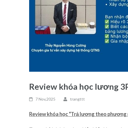
Review khóa học lương 3
7 Nov,2025
trangttt
Review khóa học “Trả lương theo phương 