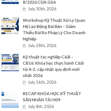
8/2026 CỦA GSA
July 30th, 2026
Workshop Kỹ Thuật Xử Lý Quan
Hệ Lao Động Bài Bản – Giảm
Thiểu Rủi Ro Pháp Lý Cho Doanh
Nghiệp
July 28th, 2026
Kỹ thuật tác nghiệp C&B –
CB16: Khóa học thực hành C&B
từ A-Z, cập nhật quy định mới
nhất 2026
July 16th, 2026
RECAP KHÓA HỌC KỸ THUẬT
SĂN NHÂN TÀI H09
July 8th, 2026