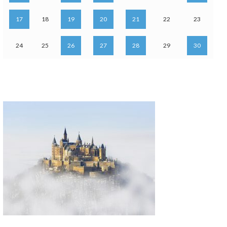
17
18
19
20
21
22
23
24
25
26
27
28
29
30