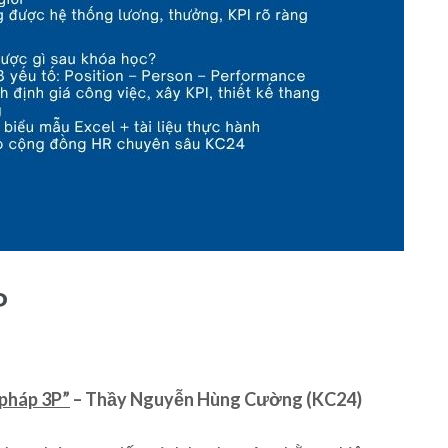
P
pháp 3P”
– Thầy Nguyễn Hùng Cường (KC24)