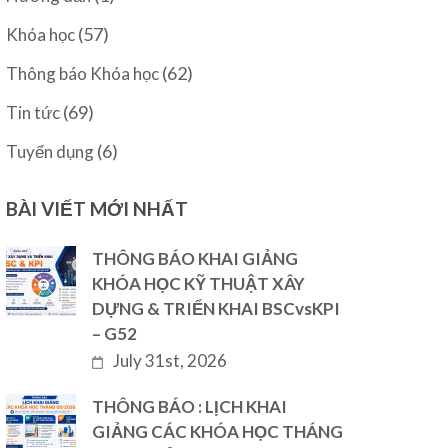
(57)
Khóa học
(62)
Thông báo Khóa học
(69)
Tin tức
(6)
Tuyển dụng
BÀI VIẾT MỚI NHẤT
THÔNG BÁO KHAI GIẢNG
KHÓA HỌC KỸ THUẬT XÂY
DỰNG & TRIỂN KHAI BSCvsKPI
– G52
July 31st, 2026
THÔNG BÁO : LỊCH KHAI
GIẢNG CÁC KHÓA HỌC THÁNG