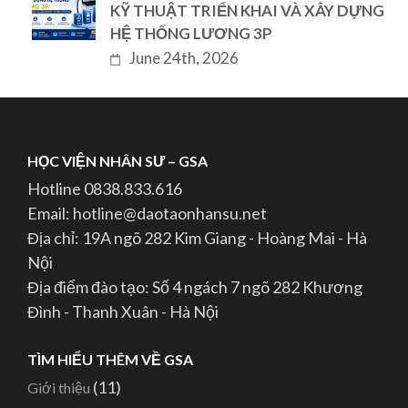
KỸ THUẬT TRIỂN KHAI VÀ XÂY DỰNG
HỆ THỐNG LƯƠNG 3P
June 24th, 2026
HỌC VIỆN NHÂN SƯ – GSA
Hotline 0838.833.616
Email: hotline@daotaonhansu.net
Địa chỉ: 19A ngõ 282 Kim Giang - Hoàng Mai - Hà
Nội
Địa điểm đào tạo: Số 4 ngách 7 ngõ 282 Khương
Đình - Thanh Xuân - Hà Nội
TÌM HIỂU THÊM VỀ GSA
(11)
Giới thiệu