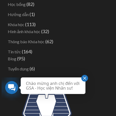
(82)
Học bổng
(1)
Hướng dẫn
(113)
Khóa học
(32)
Hình ảnh khóa học
(62)
Thông báo Khóa học
(164)
Tin tức
(95)
Blog
(6)
Tuyển dụng
Chào mừng anh chị đến với
GSA - Học viện Nhân sư!