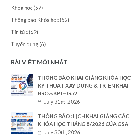
(57)
Khóa học
(62)
Thông báo Khóa học
(69)
Tin tức
(6)
Tuyển dụng
BÀI VIẾT MỚI NHẤT
THÔNG BÁO KHAI GIẢNG KHÓA HỌC
KỸ THUẬT XÂY DỰNG & TRIỂN KHAI
BSCvsKPI – G52
July 31st, 2026
THÔNG BÁO : LỊCH KHAI GIẢNG CÁC
KHÓA HỌC THÁNG 8/2026 CỦA GSA
July 30th, 2026