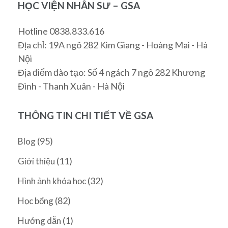
HỌC VIỆN NHÂN SƯ – GSA
Hotline 0838.833.616
Địa chỉ: 19A ngõ 282 Kim Giang - Hoàng Mai - Hà
Nội
Địa điểm đào tạo: Số 4 ngách 7 ngõ 282 Khương
Đình - Thanh Xuân - Hà Nội
THÔNG TIN CHI TIẾT VỀ GSA
(95)
Blog
(11)
Giới thiệu
(32)
Hình ảnh khóa học
(82)
Học bổng
(1)
Hướng dẫn