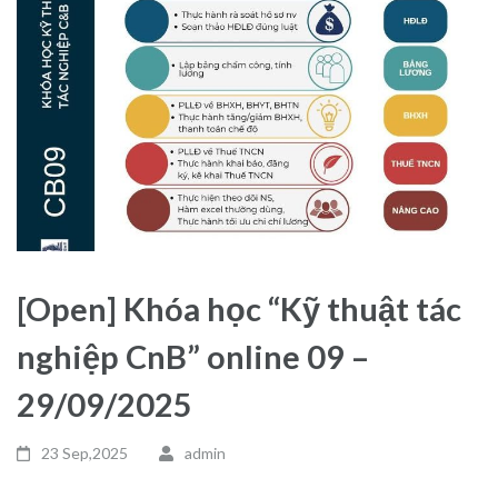
[Open] Khóa học “Kỹ thuật tác
nghiệp CnB” online 09 –
29/09/2025
23 Sep,2025
admin