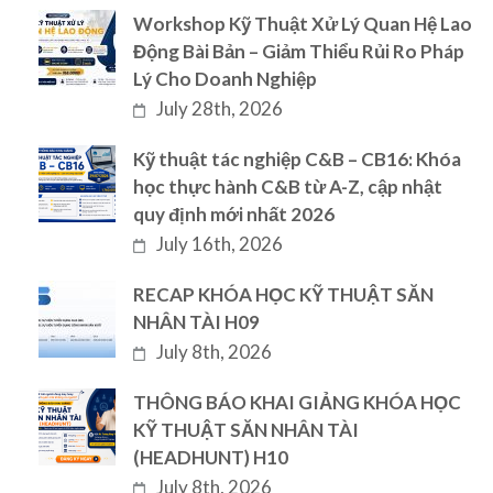
Workshop Kỹ Thuật Xử Lý Quan Hệ Lao
Động Bài Bản – Giảm Thiểu Rủi Ro Pháp
Lý Cho Doanh Nghiệp
July 28th, 2026
Kỹ thuật tác nghiệp C&B – CB16: Khóa
học thực hành C&B từ A-Z, cập nhật
quy định mới nhất 2026
July 16th, 2026
RECAP KHÓA HỌC KỸ THUẬT SĂN
NHÂN TÀI H09
July 8th, 2026
THÔNG BÁO KHAI GIẢNG KHÓA HỌC
KỸ THUẬT SĂN NHÂN TÀI
(HEADHUNT) H10
July 8th, 2026