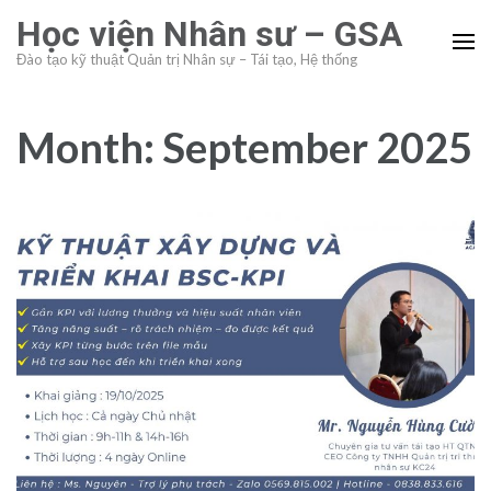
Skip
Học viện Nhân sư – GSA
to
Đào tạo kỹ thuật Quản trị Nhân sự – Tái tạo, Hệ thống
content
(Press
Enter)
Month:
September 2025