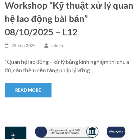
Workshop “Kỹ thuật xử lý quan
hệ lao động bài bản”
08/10/2025 – L12
23 Sep,2025
admin
“Quan hệ lao động – xử lý bằng kinh nghiệm thì chưa
đủ, cần thêm nền tảng pháp lý vững …
READ MORE