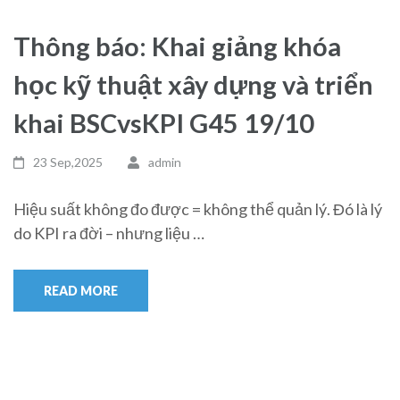
Thông báo: Khai giảng khóa
học kỹ thuật xây dựng và triển
khai BSCvsKPI G45 19/10
23 Sep,2025
admin
Hiệu suất không đo được = không thể quản lý. Đó là lý
do KPI ra đời – nhưng liệu …
READ MORE