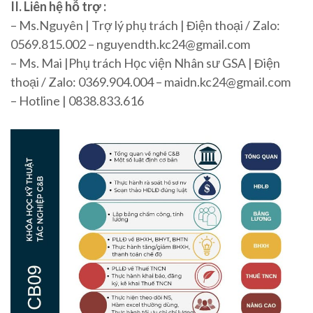
II. Liên hệ hỗ trợ :
– Ms.Nguyên | Trợ lý phụ trách | Điện thoại / Zalo:
0569.815.002 – nguyendth.kc24@gmail.com
– Ms. Mai |Phụ trách Học viện Nhân sư GSA | Điện
thoại / Zalo: 0369.904.004 – maidn.kc24@gmail.com
– Hotline | 0838.833.616