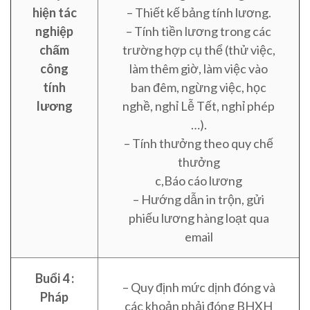
hiện tác
– Thiết kế bảng tính lương.
nghiệp
– Tính tiền lương trong các
chấm
trường hợp cụ thể (thử việc,
công
làm thêm giờ, làm việc vào
tính
ban đêm, ngừng việc, học
lương
nghề, nghỉ Lễ Tết, nghỉ phép
…).
– Tính thưởng theo quy chế
thưởng
c,Báo cáo lương
– Hướng dẫn in trộn, gửi
phiếu lương hàng loạt qua
email
Buổi 4 :
– Quy định mức dịnh đóng và
Pháp
các khoản phải đóng BHXH