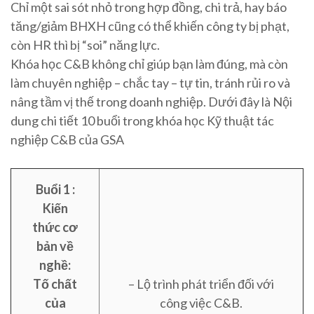
Chỉ một sai sót nhỏ trong hợp đồng, chi trả, hay báo
tăng/giảm BHXH cũng có thể khiến công ty bị phạt,
còn HR thì bị “soi” năng lực.
Khóa học C&B không chỉ giúp bạn làm đúng, mà còn
làm chuyên nghiệp – chắc tay – tự tin, tránh rủi ro và
nâng tầm vị thế trong doanh nghiệp. Dưới đây là Nội
dung chi tiết 10 buổi trong khóa học Kỹ thuật tác
nghiệp C&B của GSA
Buổi 1 :
Kiến
thức cơ
bản về
nghề:
Tố chất
– Lộ trình phát triển đối với
của
công việc C&B.