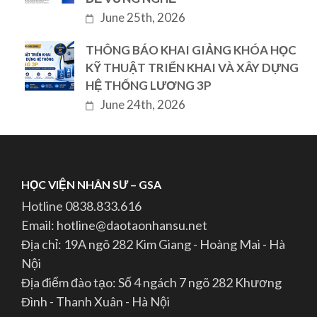
June 25th, 2026
THÔNG BÁO KHAI GIẢNG KHÓA HỌC
KỸ THUẬT TRIỂN KHAI VÀ XÂY DỰNG
HỆ THỐNG LƯƠNG 3P
June 24th, 2026
HỌC VIỆN NHÂN SƯ – GSA
Hotline 0838.833.616
Email: hotline@daotaonhansu.net
Địa chỉ: 19A ngõ 282 Kim Giang - Hoàng Mai - Hà
Nội
Địa điểm đào tạo: Số 4 ngách 7 ngõ 282 Khương
Đình - Thanh Xuân - Hà Nội