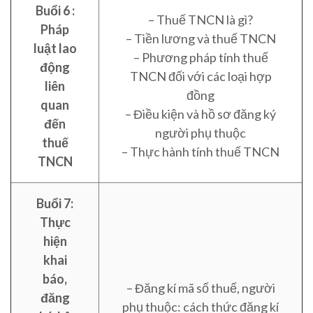
Buổi 6 :
– Thuế TNCN là gì?
Pháp
– Tiền lương và thuế TNCN
luật lao
– Phương pháp tính thuế
động
TNCN đối với các loại hợp
liên
đồng
quan
– Điều kiện và hồ sơ đăng ký
đến
người phụ thuộc
thuế
– Thực hành tính thuế TNCN
TNCN
Buổi 7:
Thực
hiện
khai
báo,
– Đăng kí mã số thuế, người
đăng
phụ thuộc: cách thức đăng kí