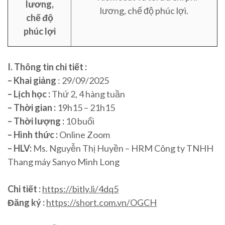
lương,
lương, chế độ phúc lợi.
chế độ
phúc lợi
I. Thông tin chi tiết :
– Khai giảng
: 29/09/2025
– Lịch học :
Thứ 2, 4 hàng tuần
– Thời gian :
19h15 – 21h15
– Thời lượng :
10 buổi
– Hình thức :
Online Zoom
– HLV:
Ms. Nguyễn Thị Huyền – HRM Công ty TNHH
Thang máy Sanyo Minh Long
Chi tiết :
https://bitly.li/4dq5
Đăng ký :
https://short.com.vn/OGCH