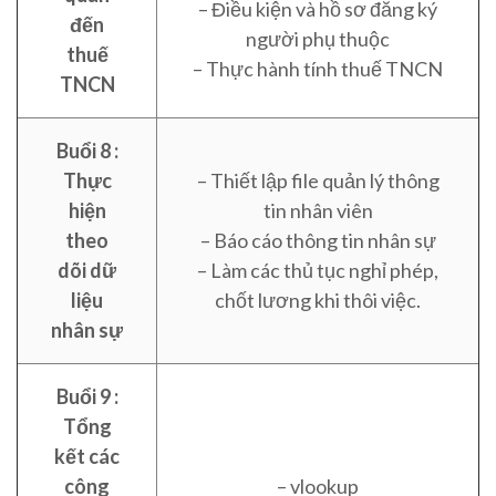
– Điều kiện và hồ sơ đăng ký
đến
người phụ thuộc
thuế
– Thực hành tính thuế TNCN
TNCN
Buổi 8 :
Thực
– Thiết lập file quản lý thông
hiện
tin nhân viên
theo
– Báo cáo thông tin nhân sự
dõi dữ
– Làm các thủ tục nghỉ phép,
liệu
chốt lương khi thôi việc.
nhân sự
Buổi 9 :
Tổng
kết các
công
– vlookup