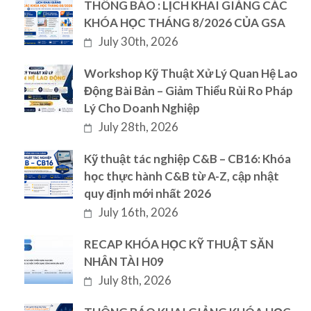
THÔNG BÁO : LỊCH KHAI GIẢNG CÁC
KHÓA HỌC THÁNG 8/2026 CỦA GSA
July 30th, 2026
Workshop Kỹ Thuật Xử Lý Quan Hệ Lao
Động Bài Bản – Giảm Thiểu Rủi Ro Pháp
Lý Cho Doanh Nghiệp
July 28th, 2026
Kỹ thuật tác nghiệp C&B – CB16: Khóa
học thực hành C&B từ A-Z, cập nhật
quy định mới nhất 2026
July 16th, 2026
RECAP KHÓA HỌC KỸ THUẬT SĂN
NHÂN TÀI H09
July 8th, 2026