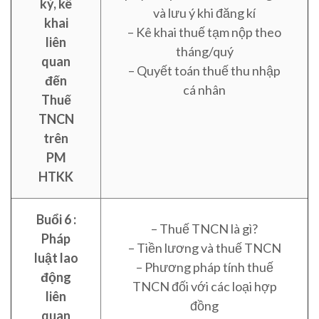
ký, kê
và lưu ý khi đăng kí
khai
– Kê khai thuế tạm nộp theo
liên
tháng/quý
quan
– Quyết toán thuế thu nhập
đến
cá nhân
Thuế
TNCN
trên
PM
HTKK
Buổi 6 :
– Thuế TNCN là gì?
Pháp
– Tiền lương và thuế TNCN
luật lao
– Phương pháp tính thuế
động
TNCN đối với các loại hợp
liên
đồng
quan