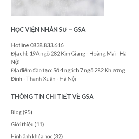
HỌC VIỆN NHÂN SƯ – GSA
Hotline 0838.833.616
Địa chỉ: 19A ngõ 282 Kim Giang - Hoàng Mai - Hà
Nội
Địa điểm đào tạo: Số 4 ngách 7 ngõ 282 Khương
Đình - Thanh Xuân - Hà Nội
THÔNG TIN CHI TIẾT VỀ GSA
(95)
Blog
(11)
Giới thiệu
(32)
Hình ảnh khóa học