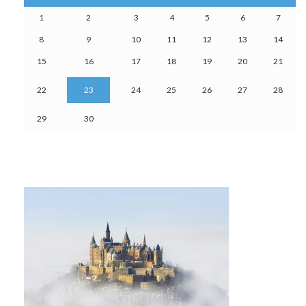
1
2
3
4
5
6
7
8
9
10
11
12
13
14
15
16
17
18
19
20
21
22
23
24
25
26
27
28
29
30