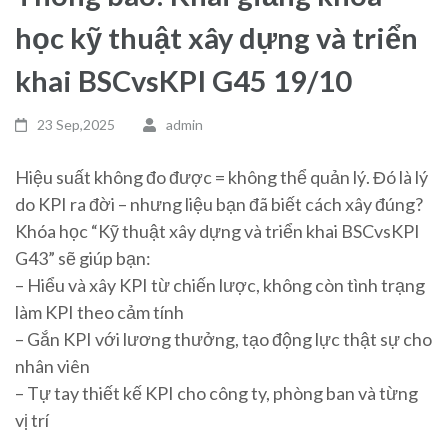
học kỹ thuật xây dựng và triển
khai BSCvsKPI G45 19/10
23 Sep,2025
admin
Hiệu suất không đo được = không thể quản lý. Đó là lý
do KPI ra đời – nhưng liệu bạn đã biết cách xây đúng?
Khóa học “Kỹ thuật xây dựng và triển khai BSCvsKPI
G43” sẽ giúp bạn:
– Hiểu và xây KPI từ chiến lược, không còn tình trạng
làm KPI theo cảm tính
– Gắn KPI với lương thưởng, tạo động lực thật sự cho
nhân viên
– Tự tay thiết kế KPI cho công ty, phòng ban và từng
vị trí