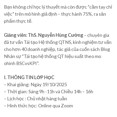
Bạn không chỉ học lý thuyết mà còn được “cầm tay chỉ
việc” trên mô hình giả định – thực hành 75%, ra sản
phẩm thực tế.
Giảng viên: ThS. Nguyễn Hùng Cường
– chuyên gia
đã tư vấn Tái tạo Hệ thống QTNS, kinh nghiệm tư vấn
cho hơn 40 doanh nghiệp, tác giả của cuốn sách Blog
Nhân sự “Tái tạo hệ thống QT hiệu suất theo mo
ohình BSCvsKPI”.
I. THÔNG TIN LỚP HỌC
– Khai giảng: Ngày 19/10/2025
– Thời gian: Sáng 9h -11h và Chiều 14h – 16h
– Lịch học : Chủ nhật hàng tuần
– Hình thức học: Online qua Zoom