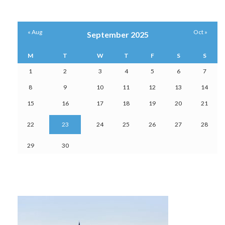
« Aug
Oct »
September 2025
M
T
W
T
F
S
S
1
2
3
4
5
6
7
8
9
10
11
12
13
14
15
16
17
18
19
20
21
22
23
24
25
26
27
28
29
30