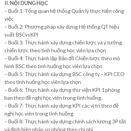
II. NỘI DUNG HỌC
– Buổi 1: Tổng quan hệ thống Quản lý thực hiện công
việc
– Buổi 2: Phương pháp xây dựng Hệ thống QT hiệu
suất BSCvsKPI
– Buổi 3: Thực hành xây dựng chiến lược và ý tưởng
chiến lược theo tình huống học viên lựa chọn
– Buổi 4: Thực hành lập Bản đồ Chiến lược theo mô
hình BSC theo tình huống học viên lựa chọn
– Buổi 5: Thực hành xây dựng BSC công ty – KPI CEO
theo tình huống học viên lựa chọn
– Buổi 6: Thực hành xây dựng thư viện KPI 1 phòng
ban theo đề nghị học viên trong tình huống
– Buổi 7: Thực hành xây dựng KPI các vị trí theo đề
nghị học viên trong tình huống
– Buổi 8: Thực hành xây dựng chính sách lương 3P tắt
và định biên nhân sự phỏng theo chi phí