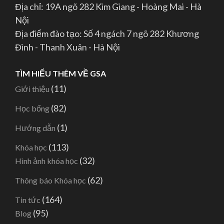
Địa chỉ: 19A ngõ 282 Kim Giang - Hoàng Mai - Hà
Nội
Địa điểm đào tạo: Số 4 ngách 7 ngõ 282 Khương
Đình - Thanh Xuân - Hà Nội
TÌM HIỂU THÊM VỀ GSA
(11)
Giới thiệu
(82)
Học bổng
(1)
Hướng dẫn
(113)
Khóa học
(32)
Hình ảnh khóa học
(62)
Thông báo Khóa học
(164)
Tin tức
(95)
Blog