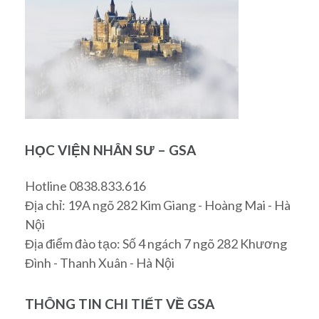
HỌC VIỆN NHÂN SƯ – GSA
Hotline 0838.833.616
Địa chỉ: 19A ngõ 282 Kim Giang - Hoàng Mai - Hà
Nội
Địa điểm đào tạo: Số 4 ngách 7 ngõ 282 Khương
Đình - Thanh Xuân - Hà Nội
THÔNG TIN CHI TIẾT VỀ GSA