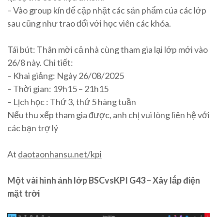
– Vào group kín để cập nhật các sản phẩm của các lớp
sau cũng như trao đổi với học viên các khóa.
Tái bút: Thân mời cả nhà cùng tham gia lại lớp mới vào
26/8 này. Chi tiết:
– Khai giảng: Ngày 26/08/2025
– Thời gian: 19h15 – 21h15
– Lịch học : Thứ 3, thứ 5 hàng tuần
Nếu thu xếp tham gia được, anh chị vui lòng liên hệ với
các bạn trợ lý
At
daotaonhansu.net/kpi
Một vài hình ảnh lớp BSCvsKPI G43 – Xây lắp điện
mặt trời