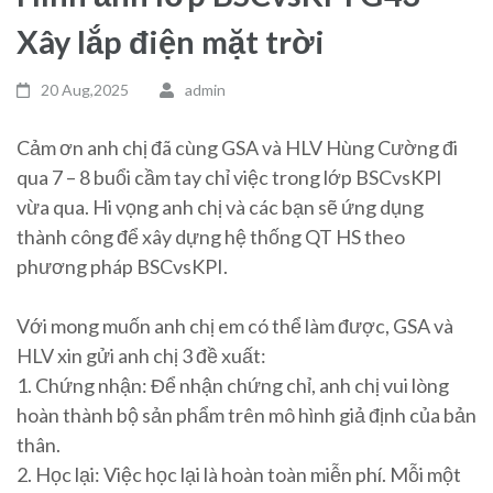
Xây lắp điện mặt trời
20 Aug,2025
admin
Cảm ơn anh chị đã cùng GSA và HLV Hùng Cường đi
qua 7 – 8 buổi cầm tay chỉ việc trong lớp BSCvsKPI
vừa qua. Hi vọng anh chị và các bạn sẽ ứng dụng
thành công để xây dựng hệ thống QT HS theo
phương pháp BSCvsKPI.
Với mong muốn anh chị em có thể làm được, GSA và
HLV xin gửi anh chị 3 đề xuất:
1. Chứng nhận: Để nhận chứng chỉ, anh chị vui lòng
hoàn thành bộ sản phẩm trên mô hình giả định của bản
thân.
2. Học lại: Việc học lại là hoàn toàn miễn phí. Mỗi một