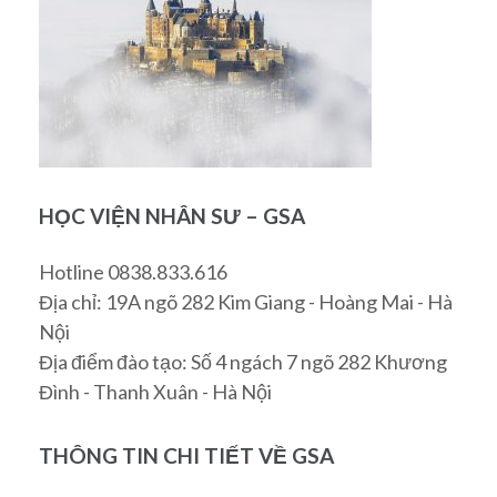
HỌC VIỆN NHÂN SƯ – GSA
Hotline 0838.833.616
Địa chỉ: 19A ngõ 282 Kim Giang - Hoàng Mai - Hà
Nội
Địa điểm đào tạo: Số 4 ngách 7 ngõ 282 Khương
Đình - Thanh Xuân - Hà Nội
THÔNG TIN CHI TIẾT VỀ GSA