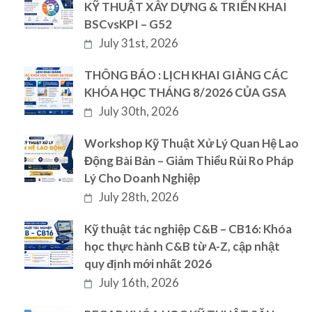
KỸ THUẬT XÂY DỰNG & TRIỂN KHAI
BSCvsKPI – G52
July 31st, 2026
THÔNG BÁO : LỊCH KHAI GIẢNG CÁC
KHÓA HỌC THÁNG 8/2026 CỦA GSA
July 30th, 2026
Workshop Kỹ Thuật Xử Lý Quan Hệ Lao
Động Bài Bản – Giảm Thiểu Rủi Ro Pháp
Lý Cho Doanh Nghiệp
July 28th, 2026
Kỹ thuật tác nghiệp C&B – CB16: Khóa
học thực hành C&B từ A-Z, cập nhật
quy định mới nhất 2026
July 16th, 2026