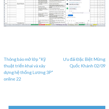
Post
Thông báo mở lớp “Kỹ
Ưu đãi Đặc Biệt Mừng
thuật triển khai và xây
Quốc Khánh 02/09
navigation
dựng hệ thống Lương 3P”
online 22