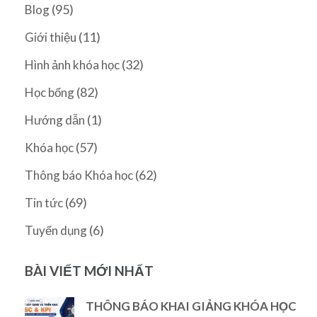
(95)
Blog
(11)
Giới thiệu
(32)
Hình ảnh khóa học
(82)
Học bổng
(1)
Hướng dẫn
(57)
Khóa học
(62)
Thông báo Khóa học
(69)
Tin tức
(6)
Tuyển dụng
BÀI VIẾT MỚI NHẤT
THÔNG BÁO KHAI GIẢNG KHÓA HỌC