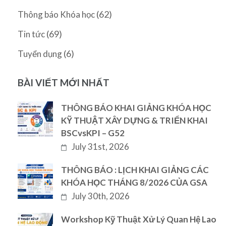
(62)
Thông báo Khóa học
(69)
Tin tức
(6)
Tuyển dụng
BÀI VIẾT MỚI NHẤT
THÔNG BÁO KHAI GIẢNG KHÓA HỌC
KỸ THUẬT XÂY DỰNG & TRIỂN KHAI
BSCvsKPI – G52
July 31st, 2026
THÔNG BÁO : LỊCH KHAI GIẢNG CÁC
KHÓA HỌC THÁNG 8/2026 CỦA GSA
July 30th, 2026
Workshop Kỹ Thuật Xử Lý Quan Hệ Lao