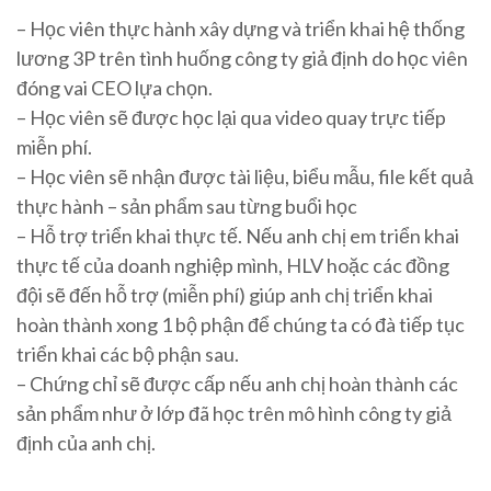
– Học viên thực hành xây dựng và triển khai hệ thống
lương 3P trên tình huống công ty giả định do học viên
đóng vai CEO lựa chọn.
– Học viên sẽ được học lại qua video quay trực tiếp
miễn phí.
– Học viên sẽ nhận được tài liệu, biểu mẫu, file kết quả
thực hành – sản phẩm sau từng buổi học
– Hỗ trợ triển khai thực tế. Nếu anh chị em triển khai
thực tế của doanh nghiệp mình, HLV hoặc các đồng
đội sẽ đến hỗ trợ (miễn phí) giúp anh chị triển khai
hoàn thành xong 1 bộ phận để chúng ta có đà tiếp tục
triển khai các bộ phận sau.
– Chứng chỉ sẽ được cấp nếu anh chị hoàn thành các
sản phẩm như ở lớp đã học trên mô hình công ty giả
định của anh chị.