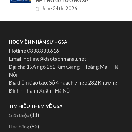
HỆ THỐNG LƯƠNG 3P
June 24th, 2026
HỌC VIỆN NHÂN SƯ – GSA
Hotline 0838.833.616
Email: hotline@daotaonhansu.net
Địa chỉ: 19A ngõ 282 Kim Giang - Hoàng Mai - Hà
Nội
Địa điểm đào tạo: Số 4 ngách 7 ngõ 282 Khương
Đình - Thanh Xuân - Hà Nội
TÌM HIỂU THÊM VỀ GSA
(11)
Giới thiệu
(82)
Học bổng