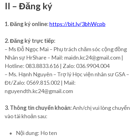
II – Đăng ký
1. Đăng ký online:
https://bit.ly/3bhWcpb
2. Đăng ký trực tiếp:
– Ms Đỗ Ngọc Mai – Phụ trách chăm sóc cộng đồng
Nhân sự HrShare – Mail: maidn.kc24@gmail.com |
Hotline: 083.8833.616 | Zalo: 036.9904.004
– Ms. Hạnh Nguyên – Trợ lý Học viện nhân sư GSA –
Đt/Zalo: 0569.815.002 | Mail:
nguyendth.kc24@gmail.com
3. Thông tin chuyển khoản:
Anh/chị vui lòng chuyển
vào tài khoản sau:
Nội dung: Ho ten