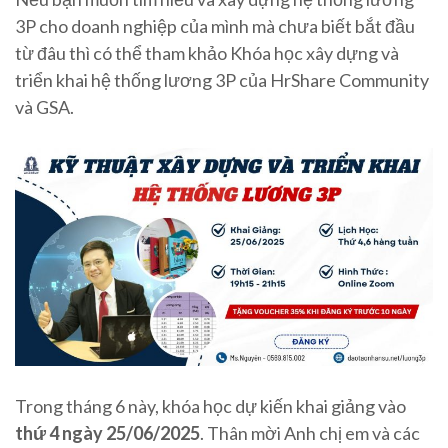
3P cho doanh nghiệp của mình mà chưa biết bắt đầu
từ đâu thì có thể tham khảo Khóa học xây dựng và
triển khai hệ thống lương 3P của HrShare Community
và GSA.
Trong tháng 6 này, khóa học dự kiến khai giảng vào
thứ 4 ngày 25/06/2025
. Thân mời Anh chị em và các