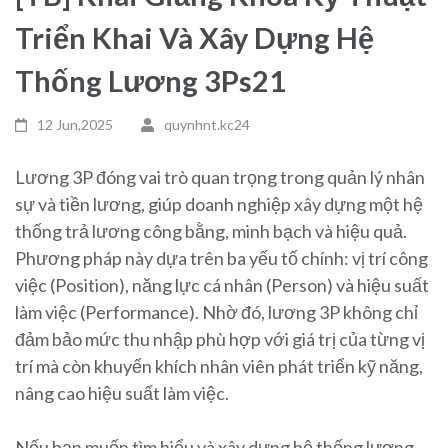
Triển Khai Và Xây Dựng Hệ
Thống Lương 3Ps21
12 Jun,2025
quynhnt.kc24
Lương 3P đóng vai trò quan trọng trong quản lý nhân
sự và tiền lương, giúp doanh nghiệp xây dựng một hệ
thống trả lương công bằng, minh bạch và hiệu quả.
Phương pháp này dựa trên ba yếu tố chính: vị trí công
việc (Position), năng lực cá nhân (Person) và hiệu suất
làm việc (Performance). Nhờ đó, lương 3P không chỉ
đảm bảo mức thu nhập phù hợp với giá trị của từng vị
trí mà còn khuyến khích nhân viên phát triển kỹ năng,
nâng cao hiệu suất làm việc.
Nếu bạn muốn tìm hiểu và xây dựng hệ thống lương