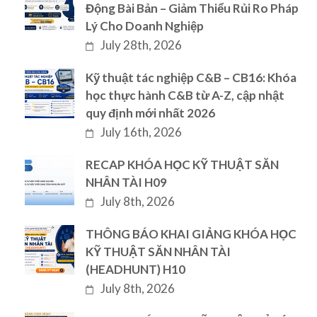
Động Bài Bản – Giảm Thiểu Rủi Ro Pháp
Lý Cho Doanh Nghiệp
July 28th, 2026
Kỹ thuật tác nghiệp C&B – CB16: Khóa
học thực hành C&B từ A-Z, cập nhật
quy định mới nhất 2026
July 16th, 2026
RECAP KHÓA HỌC KỸ THUẬT SĂN
NHÂN TÀI H09
July 8th, 2026
THÔNG BÁO KHAI GIẢNG KHÓA HỌC
KỸ THUẬT SĂN NHÂN TÀI
(HEADHUNT) H10
July 8th, 2026