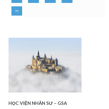
30
HỌC VIỆN NHÂN SƯ – GSA