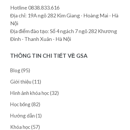
Hotline 0838.833.616
Địa chỉ: 19A ngõ 282 Kim Giang - Hoàng Mai - Hà
Nội
Địa điểm đào tạo: Số 4 ngách 7 ngõ 282 Khương
Đình - Thanh Xuân - Hà Nội
THÔNG TIN CHI TIẾT VỀ GSA
(95)
Blog
(11)
Giới thiệu
(32)
Hình ảnh khóa học
(82)
Học bổng
(1)
Hướng dẫn
(57)
Khóa học