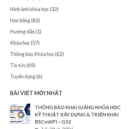
(32)
Hình ảnh khóa học
(82)
Học bổng
(1)
Hướng dẫn
(57)
Khóa học
(62)
Thông báo Khóa học
(69)
Tin tức
(6)
Tuyển dụng
BÀI VIẾT MỚI NHẤT
THÔNG BÁO KHAI GIẢNG KHÓA HỌC
KỸ THUẬT XÂY DỰNG & TRIỂN KHAI
BSCvsKPI – G52