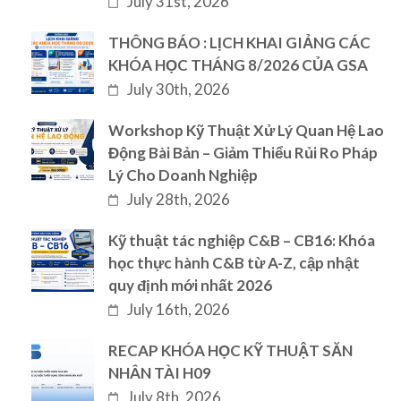
July 31st, 2026
THÔNG BÁO : LỊCH KHAI GIẢNG CÁC
KHÓA HỌC THÁNG 8/2026 CỦA GSA
July 30th, 2026
Workshop Kỹ Thuật Xử Lý Quan Hệ Lao
Động Bài Bản – Giảm Thiểu Rủi Ro Pháp
Lý Cho Doanh Nghiệp
July 28th, 2026
Kỹ thuật tác nghiệp C&B – CB16: Khóa
học thực hành C&B từ A-Z, cập nhật
quy định mới nhất 2026
July 16th, 2026
RECAP KHÓA HỌC KỸ THUẬT SĂN
NHÂN TÀI H09
July 8th, 2026