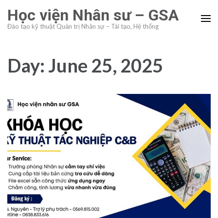
Skip
Học viện Nhân sư – GSA
to
Đào tạo kỹ thuật Quản trị Nhân sự – Tái tạo, Hệ thống
content
(Press
Enter)
Day:
June 25, 2025