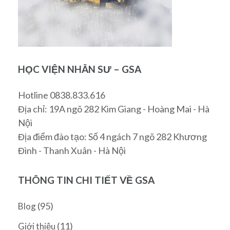
HỌC VIỆN NHÂN SƯ – GSA
Hotline 0838.833.616
Địa chỉ: 19A ngõ 282 Kim Giang - Hoàng Mai - Hà
Nội
Địa điểm đào tạo: Số 4 ngách 7 ngõ 282 Khương
Đình - Thanh Xuân - Hà Nội
THÔNG TIN CHI TIẾT VỀ GSA
(95)
Blog
(11)
Giới thiệu