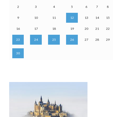
2
3
4
5
6
7
8
9
10
11
12
13
14
15
16
17
18
19
20
21
22
23
24
25
26
27
28
29
30