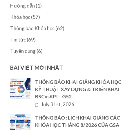
(1)
Hướng dẫn
(57)
Khóa học
(62)
Thông báo Khóa học
(69)
Tin tức
(6)
Tuyển dụng
BÀI VIẾT MỚI NHẤT
THÔNG BÁO KHAI GIẢNG KHÓA HỌC
KỸ THUẬT XÂY DỰNG & TRIỂN KHAI
BSCvsKPI – G52
July 31st, 2026
THÔNG BÁO : LỊCH KHAI GIẢNG CÁC
KHÓA HỌC THÁNG 8/2026 CỦA GSA