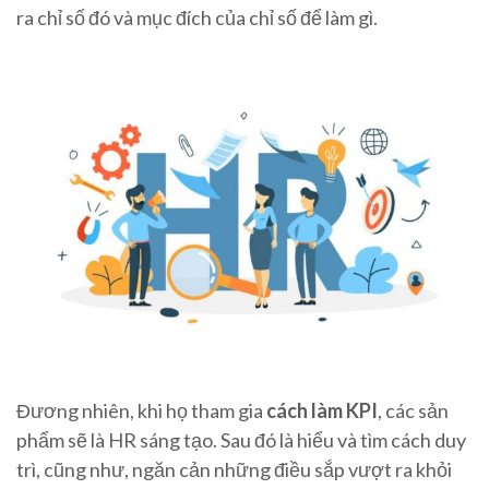
ra chỉ số đó và mục đích của chỉ số để làm gì.
Đương nhiên, khi họ tham gia
cách làm KPI
, các sản
phẩm sẽ là HR sáng tạo. Sau đó là hiểu và tìm cách duy
trì, cũng như, ngăn cản những điều sắp vượt ra khỏi