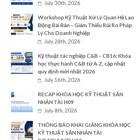
July 30th, 2026
Workshop Kỹ Thuật Xử Lý Quan Hệ Lao
Động Bài Bản – Giảm Thiểu Rủi Ro Pháp
Lý Cho Doanh Nghiệp
July 28th, 2026
Kỹ thuật tác nghiệp C&B – CB16: Khóa
học thực hành C&B từ A-Z, cập nhật
quy định mới nhất 2026
July 16th, 2026
RECAP KHÓA HỌC KỸ THUẬT SĂN
NHÂN TÀI H09
July 8th, 2026
THÔNG BÁO KHAI GIẢNG KHÓA HỌC
KỸ THUẬT SĂN NHÂN TÀI