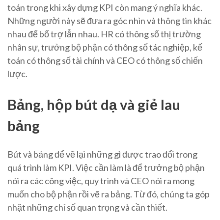
toán trong khi xây dựng KPI còn mang ý nghĩa khác.
Những người này sẽ đưa ra góc nhìn và thông tin khác
nhau để bổ trợ lẫn nhau. HR có thông số thị trường
nhân sự, trưởng bộ phận có thông số tác nghiệp, kế
toán có thông số tài chính và CEO có thông số chiến
lược.
Bảng, hộp bút dạ và giẻ lau
bảng
Bút và bảng để vẽ lại những gì được trao đổi trong
quá trình làm KPI. Việc cần làm là để trưởng bộ phận
nói ra các công việc, quy trình và CEO nói ra mong
muốn cho bộ phận rồi vẽ ra bảng. Từ đó, chúng ta góp
nhặt những chỉ số quan trọng và cần thiết.