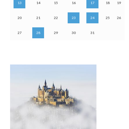
13
14
15
16
17
18
19
20
21
22
23
24
25
26
27
28
29
30
31