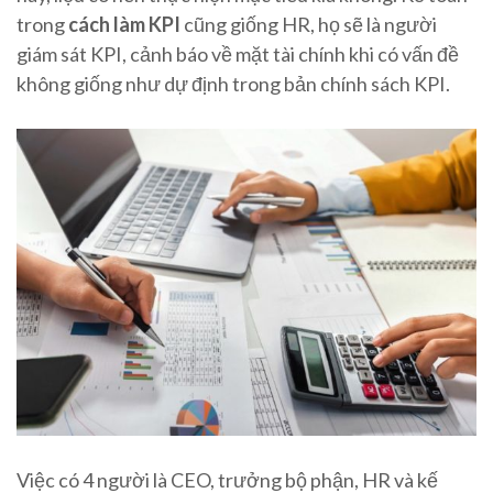
trong
cách làm KPI
cũng giống HR, họ sẽ là người
giám sát KPI, cảnh báo về mặt tài chính khi có vấn đề
không giống như dự định trong bản chính sách KPI.
Việc có 4 người là CEO, trưởng bộ phận, HR và kế