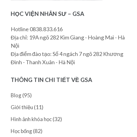
HỌC VIỆN NHÂN SƯ – GSA
Hotline 0838.833.616
Địa chỉ: 19A ngõ 282 Kim Giang - Hoàng Mai - Hà
Nội
Địa điểm đào tạo: Số 4 ngách 7 ngõ 282 Khương
Đình - Thanh Xuân - Hà Nội
THÔNG TIN CHI TIẾT VỀ GSA
(95)
Blog
(11)
Giới thiệu
(32)
Hình ảnh khóa học
(82)
Học bổng