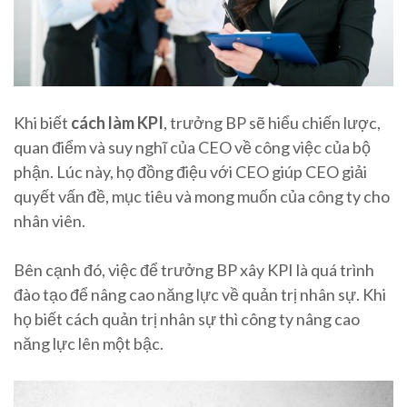
Khi biết
cách làm KPI
, trưởng BP sẽ hiểu chiến lược,
quan điểm và suy nghĩ của CEO về công việc của bộ
phận. Lúc này, họ đồng điệu với CEO giúp CEO giải
quyết vấn đề, mục tiêu và mong muốn của công ty cho
nhân viên.
Bên cạnh đó, việc để trưởng BP xây KPI là quá trình
đào tạo để nâng cao năng lực về quản trị nhân sự. Khi
họ biết cách quản trị nhân sự thì công ty nâng cao
năng lực lên một bậc.