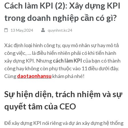
Cách làm KPI (2): Xây dựng KPI
trong doanh nghiệp cần có gì?
13 May,2024
quynhnt.kc24
Xác định loại hình công ty, quy mô nhân sự hay mô tả
công việc, … là điều hiển nhiên phải có khi tiến hành
xây dựng KPI. Nhưng
cách làm KPI
của bạn có thành
công hay không còn phụ thuộc vào 11 điều dưới đây.
Cùng
daotaonhansu
khám phá nhé!
Sự hiện diện, trách nhiệm và sự
quyết tâm của CEO
Để xây dựng KPI nói riêng và dự án xây dựng hệ thống