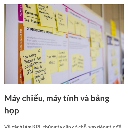
Máy chiếu, máy tính và bảng
họp
Về
cách làm KPI
, chúng ta cần có chỗ họp riêng tư để