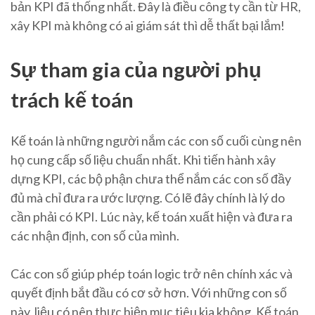
bản KPI đã thống nhất. Đây là điều công ty cần từ HR,
xây KPI mà không có ai giám sát thì dễ thất bại lắm!
Sự tham gia của người phụ
trách kế toán
Kế toán là những người nắm các con số cuối cùng nên
họ cung cấp số liệu chuẩn nhất. Khi tiến hành xây
dựng KPI, các bộ phận chưa thể nắm các con số đầy
đủ mà chỉ đưa ra ước lượng. Có lẽ đây chính là lý do
cần phải có KPI. Lúc này, kế toán xuất hiện và đưa ra
các nhận định, con số của mình.
Các con số giúp phép toán logic trở nên chính xác và
quyết định bắt đầu có cơ sở hơn. Với những con số
này, liệu có nên thực hiện mục tiêu kia không. Kế toán