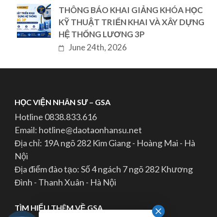
THÔNG BÁO KHAI GIẢNG KHÓA HỌC
KỸ THUẬT TRIỂN KHAI VÀ XÂY DỰNG
HỆ THỐNG LƯƠNG 3P
June 24th, 2026
HỌC VIỆN NHÂN SƯ – GSA
Hotline 0838.833.616
Email: hotline@daotaonhansu.net
Địa chỉ: 19A ngõ 282 Kim Giang - Hoàng Mai - Hà
Nội
Địa điểm đào tạo: Số 4 ngách 7 ngõ 282 Khương
Đình - Thanh Xuân - Hà Nội
TÌM HIỂU THÊM VỀ GSA