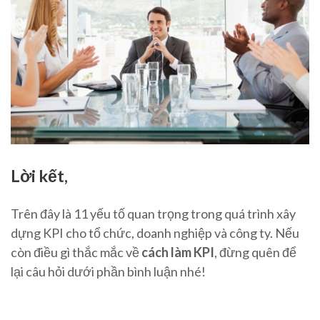
Lời kết,
Trên đây là 11 yếu tố quan trọng trong quá trình xây
dựng KPI cho tổ chức, doanh nghiệp và công ty. Nếu
còn điều gì thắc mắc về
cách làm KPI
, đừng quên để
lại câu hỏi dưới phần bình luận nhé!