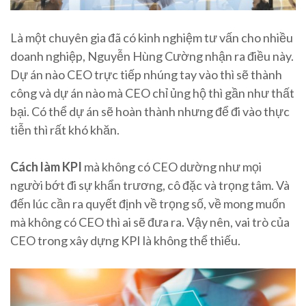
Là một chuyên gia đã có kinh nghiệm tư vấn cho nhiều
doanh nghiệp, Nguyễn Hùng Cường nhận ra điều này.
Dự án nào CEO trực tiếp nhúng tay vào thì sẽ thành
công và dự án nào mà CEO chỉ ủng hộ thì gần như thất
bại. Có thể dự án sẽ hoàn thành nhưng để đi vào thực
tiễn thì rất khó khăn.
Cách làm KPI
mà không có CEO dường như mọi
người bớt đi sự khẩn trương, cô đặc và trọng tâm. Và
đến lúc cần ra quyết định về trọng số, về mong muốn
mà không có CEO thì ai sẽ đưa ra. Vậy nên, vai trò của
CEO trong xây dựng KPI là không thể thiếu.