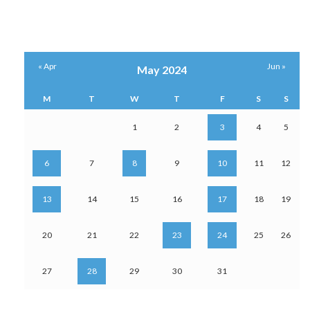
« Apr
Jun »
May 2024
M
T
W
T
F
S
S
1
2
3
4
5
6
7
8
9
10
11
12
13
14
15
16
17
18
19
20
21
22
23
24
25
26
27
28
29
30
31