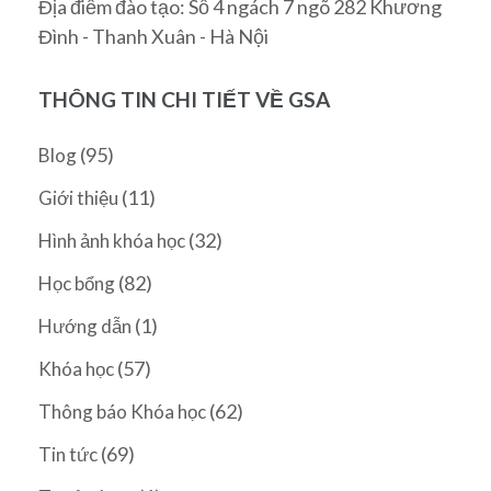
Địa điểm đào tạo: Số 4 ngách 7 ngõ 282 Khương
Đình - Thanh Xuân - Hà Nội
THÔNG TIN CHI TIẾT VỀ GSA
(95)
Blog
(11)
Giới thiệu
(32)
Hình ảnh khóa học
(82)
Học bổng
(1)
Hướng dẫn
(57)
Khóa học
(62)
Thông báo Khóa học
(69)
Tin tức