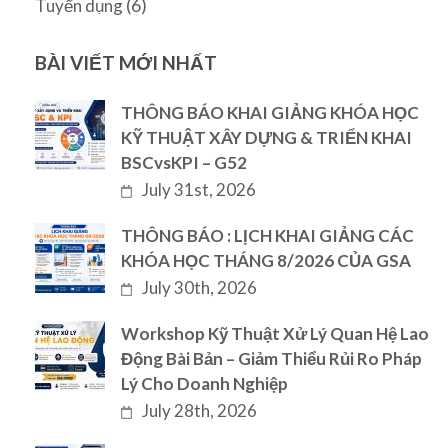
(6)
Tuyển dụng
BÀI VIẾT MỚI NHẤT
THÔNG BÁO KHAI GIẢNG KHÓA HỌC
KỸ THUẬT XÂY DỰNG & TRIỂN KHAI
BSCvsKPI – G52
July 31st, 2026
THÔNG BÁO : LỊCH KHAI GIẢNG CÁC
KHÓA HỌC THÁNG 8/2026 CỦA GSA
July 30th, 2026
Workshop Kỹ Thuật Xử Lý Quan Hệ Lao
Động Bài Bản – Giảm Thiểu Rủi Ro Pháp
Lý Cho Doanh Nghiệp
July 28th, 2026