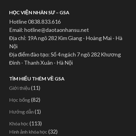
HỌC VIỆN NHÂN SƯ – GSA
Hotline 0838.833.616
Email: hotline@daotaonhansu.net
Địa chỉ: 19A ngõ 282 Kim Giang - Hoàng Mai - Hà
Nội
Địa điểm đào tạo: Số 4 ngách 7 ngõ 282 Khương
Đình - Thanh Xuân - Hà Nội
TÌM HIỂU THÊM VỀ GSA
(11)
Giới thiệu
(82)
Học bổng
(1)
Hướng dẫn
(113)
Khóa học
(32)
Hình ảnh khóa học