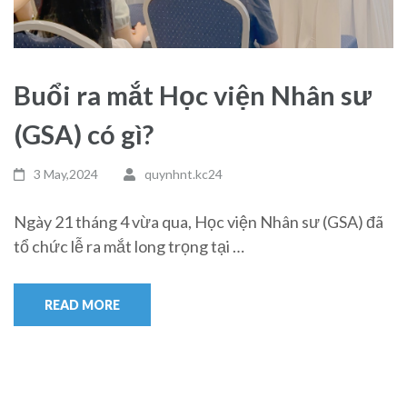
Buổi ra mắt Học viện Nhân sư
(GSA) có gì?
3 May,2024
quynhnt.kc24
Ngày 21 tháng 4 vừa qua, Học viện Nhân sư (GSA) đã
tổ chức lễ ra mắt long trọng tại …
READ MORE