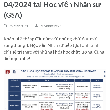
04/2024 tại Học viện Nhân sư
(GSA)
25 Mar,2024
quynhnt.kc24
Khép lại 3 tháng đầu năm với những khởi đầu mới,
sang tháng 4, Học viện Nhân sư tiếp tục hành trình
chia sẻ tri thức với những khóa học chất lượng. Cùng
điểm qua nhé!