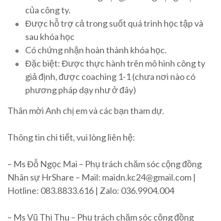
của công ty.
Được hỗ trợ cả trong suốt quá trình học tập và
sau khóa học
Có chứng nhận hoàn thành khóa học.
Đặc biệt: Được thực hành trên mô hình công ty
giả định, được coaching 1-1 (chưa nơi nào có
phương pháp dạy như ở đây)
Thân mời Anh chị em và các bạn tham dự.
Thông tin chi tiết, vui lòng liên hệ:
– Ms Đỗ Ngọc Mai – Phụ trách chăm sóc cộng đồng
Nhân sự HrShare – Mail: maidn.kc24@gmail.com |
Hotline: 083.8833.616 | Zalo: 036.9904.004
– Ms Vũ Thị Thu – Phụ trách chăm sóc cộng đồng