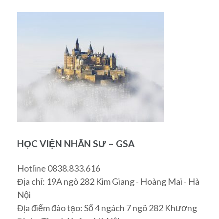
HỌC VIỆN NHÂN SƯ – GSA
Hotline 0838.833.616
Địa chỉ: 19A ngõ 282 Kim Giang - Hoàng Mai - Hà
Nội
Địa điểm đào tạo: Số 4 ngách 7 ngõ 282 Khương