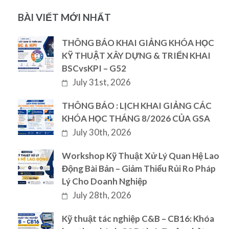
BÀI VIẾT MỚI NHẤT
THÔNG BÁO KHAI GIẢNG KHÓA HỌC
KỸ THUẬT XÂY DỰNG & TRIỂN KHAI
BSCvsKPI – G52
July 31st, 2026
THÔNG BÁO : LỊCH KHAI GIẢNG CÁC
KHÓA HỌC THÁNG 8/2026 CỦA GSA
July 30th, 2026
Workshop Kỹ Thuật Xử Lý Quan Hệ Lao
Động Bài Bản – Giảm Thiểu Rủi Ro Pháp
Lý Cho Doanh Nghiệp
July 28th, 2026
Kỹ thuật tác nghiệp C&B – CB16: Khóa