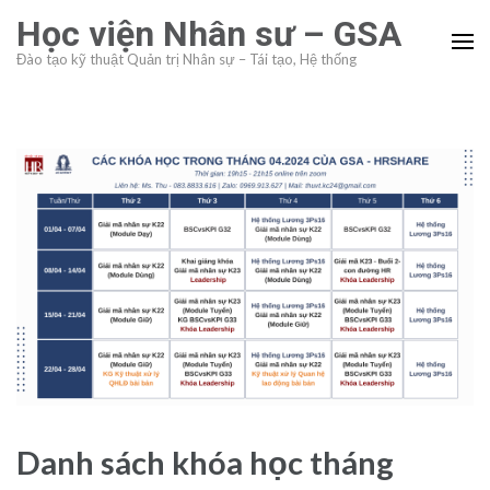
Skip
Học viện Nhân sư – GSA
to
Đào tạo kỹ thuật Quản trị Nhân sự – Tái tạo, Hệ thống
content
(Press
Enter)
Danh sách khóa học tháng