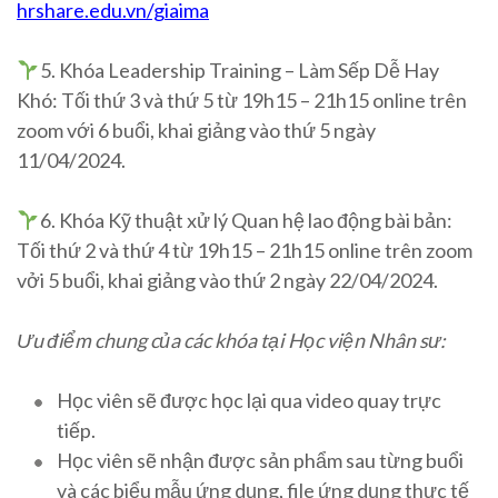
hrshare.edu.vn/giaima
5. Khóa Leadership Training – Làm Sếp Dễ Hay
Khó: Tối thứ 3 và thứ 5 từ 19h15 – 21h15 online trên
zoom với 6 buổi, khai giảng vào thứ 5 ngày
11/04/2024.
6. Khóa Kỹ thuật xử lý Quan hệ lao động bài bản:
Tối thứ 2 và thứ 4 từ 19h15 – 21h15 online trên zoom
vởi 5 buổi, khai giảng vào thứ 2 ngày 22/04/2024.
Ưu điểm chung của các khóa tại Học viện Nhân sư:
Học viên sẽ được học lại qua video quay trực
tiếp.
Học viên sẽ nhận được sản phẩm sau từng buổi
và các biểu mẫu ứng dụng, file ứng dụng thực tế