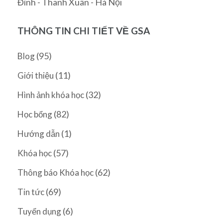
Đình - Thanh Xuân - Hà Nội
THÔNG TIN CHI TIẾT VỀ GSA
(95)
Blog
(11)
Giới thiệu
(32)
Hình ảnh khóa học
(82)
Học bổng
(1)
Hướng dẫn
(57)
Khóa học
(62)
Thông báo Khóa học
(69)
Tin tức
(6)
Tuyển dụng