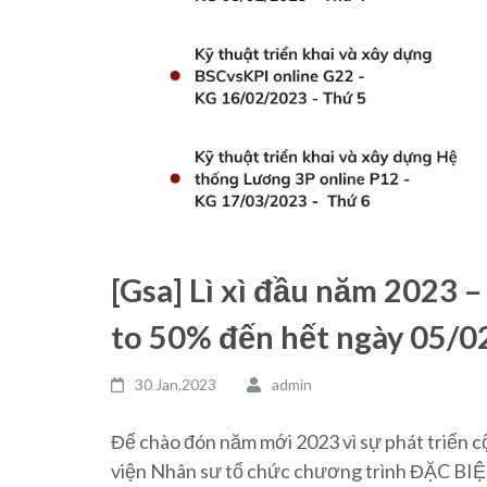
[Gsa] Lì xì đầu năm 2023 
to 50% đến hết ngày 05/
30 Jan,2023
admin
Để chào đón năm mới 2023 vì sự phát triển
viện Nhân sư tổ chức chương trình ĐẶC BIỆ