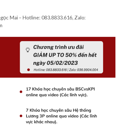
Ngọc Mai – Hotline: 083.8833.616, Zalo:
m