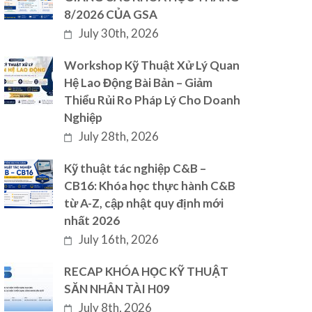
8/2026 CỦA GSA
July 30th, 2026
Workshop Kỹ Thuật Xử Lý Quan
Hệ Lao Động Bài Bản – Giảm
Thiểu Rủi Ro Pháp Lý Cho Doanh
Nghiệp
July 28th, 2026
Kỹ thuật tác nghiệp C&B –
CB16: Khóa học thực hành C&B
từ A-Z, cập nhật quy định mới
nhất 2026
July 16th, 2026
RECAP KHÓA HỌC KỸ THUẬT
SĂN NHÂN TÀI H09
July 8th, 2026