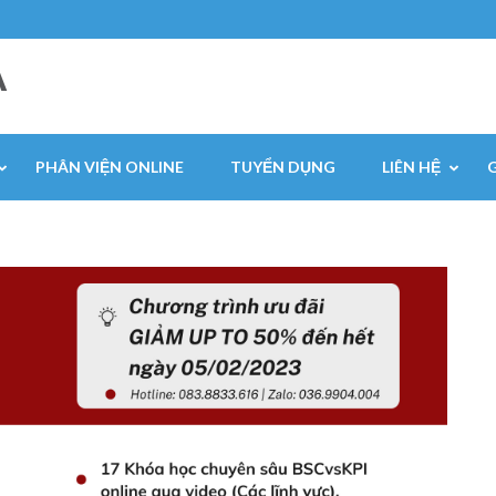
A
PHÂN VIỆN ONLINE
TUYỂN DỤNG
LIÊN HỆ