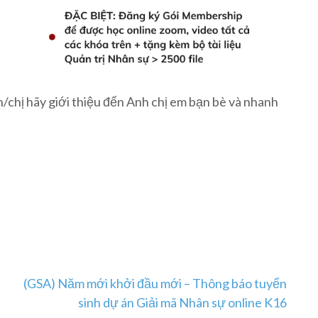
/chị hãy giới thiệu đến Anh chị em bạn bè và nhanh
(GSA) Năm mới khởi đầu mới – Thông báo tuyển
sinh dự án Giải mã Nhân sự online K16