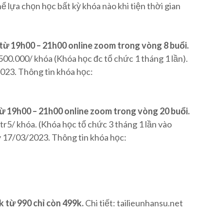
ể lựa chọn học bất kỳ khóa nào khi tiện thời gian
5 từ 19h00 – 21h00 online zoom trong vòng 8 buổi.
.500.000/ khóa (Khóa học đc tổ chức 1 tháng 1 lần).
23. Thông tin khóa học:
 từ 19h00 – 21h00 online zoom trong vòng 20 buổi.
tr5/ khóa. (Khóa học tổ chức 3 tháng 1 lần vào
 17/03/2023. Thông tin khóa học:
1k từ 990 chỉ còn 499k.
Chi tiết: tailieunhansu.net