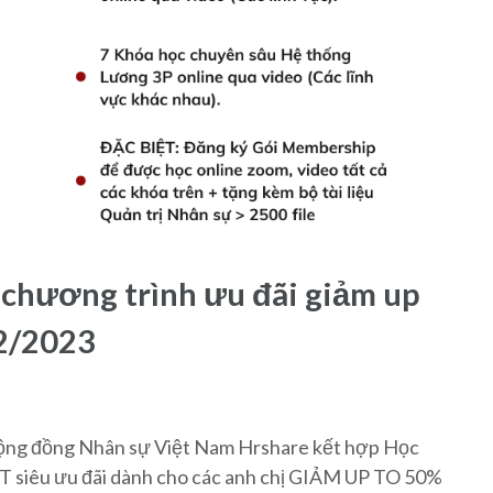
– chương trình ưu đãi giảm up
02/2023
 cộng đồng Nhân sự Việt Nam Hrshare kết hợp Học
T siêu ưu đãi dành cho các anh chị GIẢM UP TO 50%