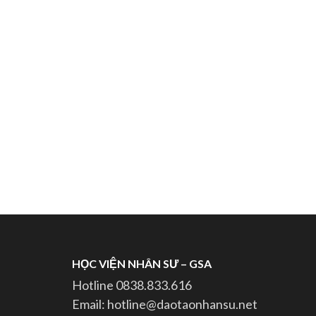
HỌC VIỆN NHÂN SƯ – GSA
Hotline 0838.833.616
Email: hotline@daotaonhansu.net