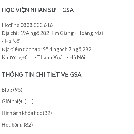
HỌC VIỆN NHÂN SƯ – GSA
Hotline 0838.833.616
Địa chỉ: 19A ngõ 282 Kim Giang - Hoàng Mai
- Hà Nội
Địa điểm đào tạo: Số 4 ngách 7 ngõ 282
Khương Đình - Thanh Xuân - Hà Nội
THÔNG TIN CHI TIẾT VỀ GSA
(95)
Blog
(11)
Giới thiệu
(32)
Hình ảnh khóa học
(82)
Học bổng