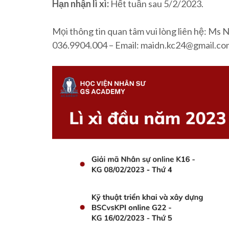
Hạn nhận lì xì:
Hết tuần sau 5/2/2023.
Mọi thông tin quan tâm vui lòng liên hệ: Ms 
036.9904.004 – Email: maidn.kc24@gmail.co