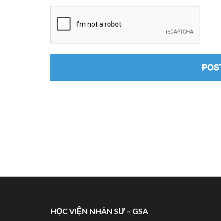
HỌC VIỆN NHÂN SƯ – GSA