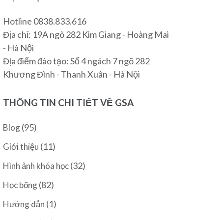
Hotline 0838.833.616
Địa chỉ: 19A ngõ 282 Kim Giang - Hoàng Mai
- Hà Nội
Địa điểm đào tạo: Số 4 ngách 7 ngõ 282
Khương Đình - Thanh Xuân - Hà Nội
THÔNG TIN CHI TIẾT VỀ GSA
(95)
Blog
(11)
Giới thiệu
(32)
Hình ảnh khóa học
(82)
Học bổng
(1)
Hướng dẫn