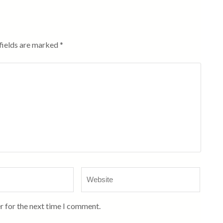
fields are marked
*
Website
r for the next time I comment.