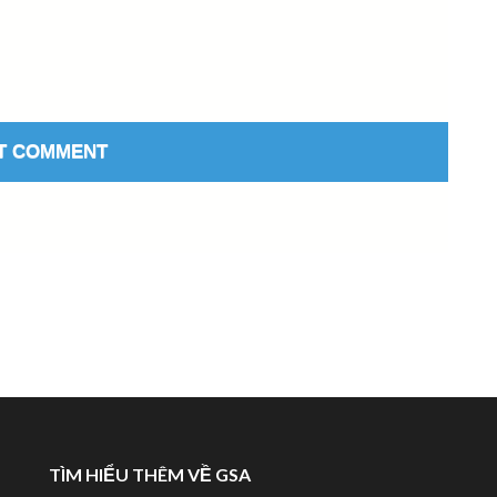
TÌM HIỂU THÊM VỀ GSA