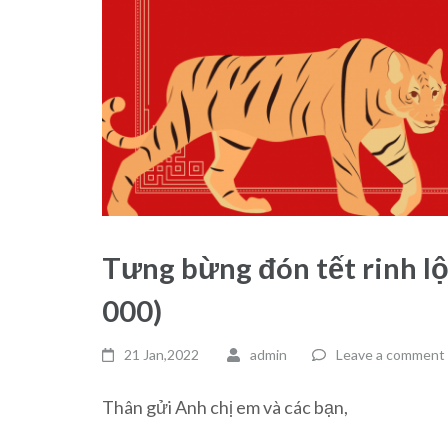
Tưng bừng đón tết rinh lộc 
000)
21 Jan,2022
admin
Leave a comment
Thân gửi Anh chị em và các bạn,