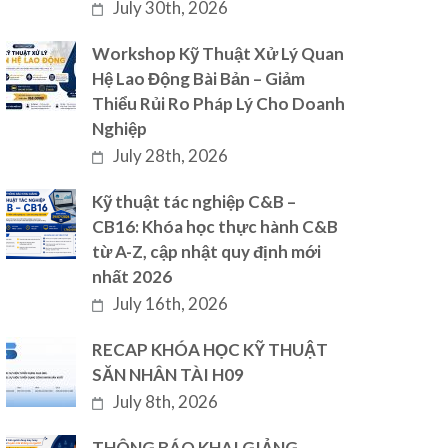
July 30th, 2026
Workshop Kỹ Thuật Xử Lý Quan
Hệ Lao Động Bài Bản – Giảm
Thiểu Rủi Ro Pháp Lý Cho Doanh
Nghiệp
July 28th, 2026
Kỹ thuật tác nghiệp C&B –
CB16: Khóa học thực hành C&B
từ A-Z, cập nhật quy định mới
nhất 2026
July 16th, 2026
RECAP KHÓA HỌC KỸ THUẬT
SĂN NHÂN TÀI H09
July 8th, 2026
THÔNG BÁO KHAI GIẢNG