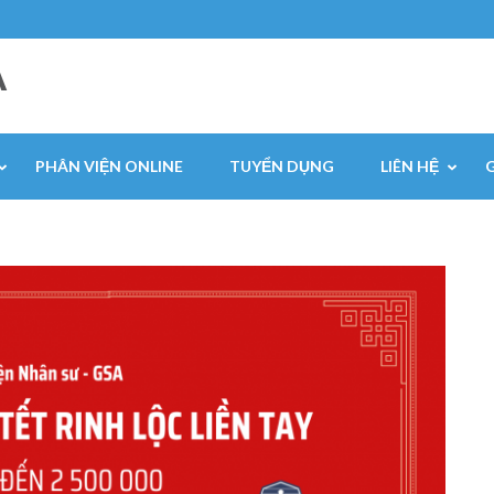
A
PHÂN VIỆN ONLINE
TUYỂN DỤNG
LIÊN HỆ