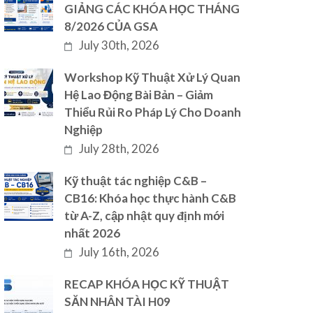
GIẢNG CÁC KHÓA HỌC THÁNG
8/2026 CỦA GSA
July 30th, 2026
Workshop Kỹ Thuật Xử Lý Quan
Hệ Lao Động Bài Bản – Giảm
Thiểu Rủi Ro Pháp Lý Cho Doanh
Nghiệp
July 28th, 2026
Kỹ thuật tác nghiệp C&B –
CB16: Khóa học thực hành C&B
từ A-Z, cập nhật quy định mới
nhất 2026
July 16th, 2026
RECAP KHÓA HỌC KỸ THUẬT
SĂN NHÂN TÀI H09