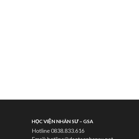
HỌC VIỆN NHÂN SƯ – GSA
Hotline 0838.833.616