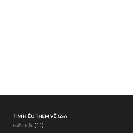
TÌM HIỂU THÊM VỀ GSA
(11)
Giới thiệu