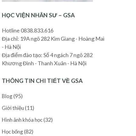
HỌC VIỆN NHÂN SƯ – GSA
Hotline 0838.833.616
Địa chỉ: 19A ngõ 282 Kim Giang - Hoàng Mai
- Hà Nội
Địa điểm đào tạo: Số 4 ngách 7 ngõ 282
Khương Đình - Thanh Xuân - Hà Nội
THÔNG TIN CHI TIẾT VỀ GSA
(95)
Blog
(11)
Giới thiệu
(32)
Hình ảnh khóa học
(82)
Học bổng