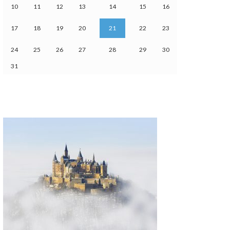
10
11
12
13
14
15
16
17
18
19
20
21
22
23
24
25
26
27
28
29
30
31