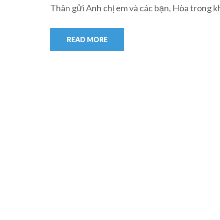
Thân gửi Anh chị em và các bạn, Hòa trong k
READ MORE