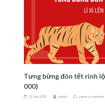
Tưng bừng đón tết rinh lộc 
000)
21 Jan,2022
admin
Leave a comment