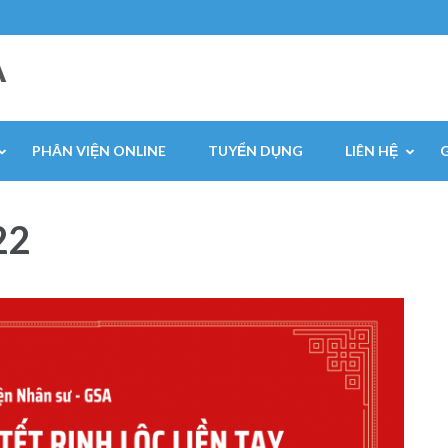
A
PHÂN VIỆN ONLINE
TUYỂN DỤNG
LIÊN HỆ
22