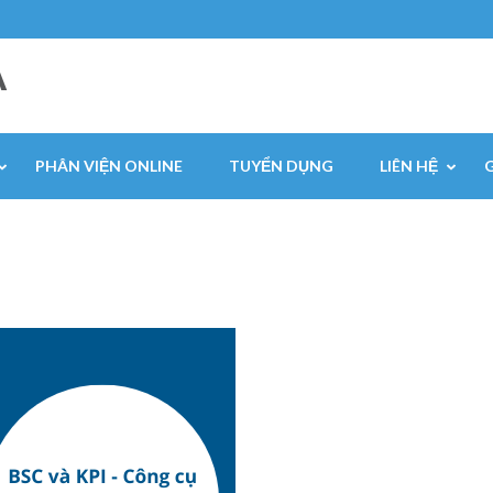
A
PHÂN VIỆN ONLINE
TUYỂN DỤNG
LIÊN HỆ