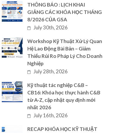
THÔNG BÁO : LỊCH KHAI
GIẢNG CÁC KHÓA HỌC THÁNG
8/2026 CỦA GSA
July 30th, 2026
Workshop Kỹ Thuật Xử Lý Quan
Hệ Lao Động Bài Bản – Giảm
Thiểu Rủi Ro Pháp Lý Cho Doanh
Nghiệp
July 28th, 2026
Kỹ thuật tác nghiệp C&B –
CB16: Khóa học thực hành C&B
từ A-Z, cập nhật quy định mới
nhất 2026
July 16th, 2026
RECAP KHÓA HỌC KỸ THUẬT