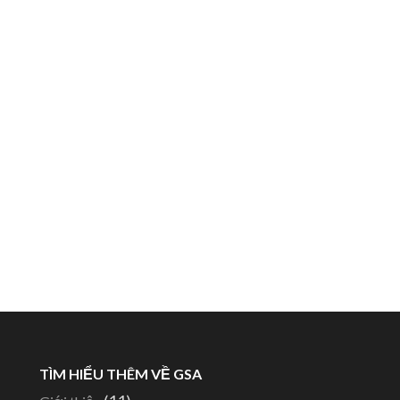
TÌM HIỂU THÊM VỀ GSA