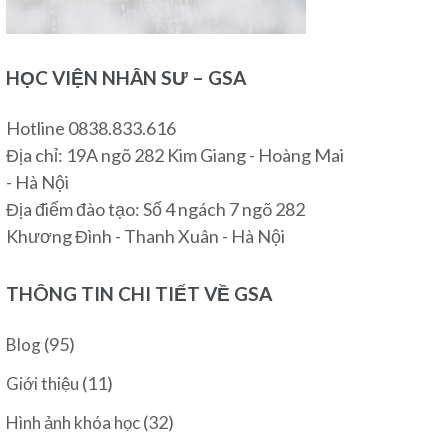
HỌC VIỆN NHÂN SƯ – GSA
Hotline 0838.833.616
Địa chỉ: 19A ngõ 282 Kim Giang - Hoàng Mai
- Hà Nội
Địa điểm đào tạo: Số 4 ngách 7 ngõ 282
Khương Đình - Thanh Xuân - Hà Nội
THÔNG TIN CHI TIẾT VỀ GSA
(95)
Blog
(11)
Giới thiệu
(32)
Hình ảnh khóa học