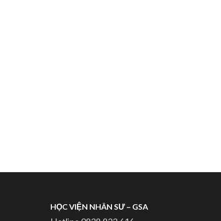
HỌC VIỆN NHÂN SƯ – GSA