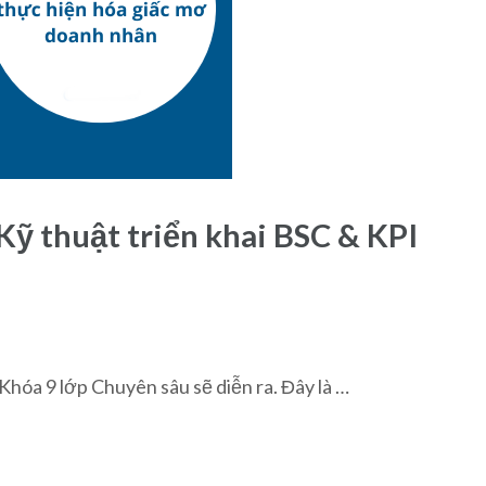
 Kỹ thuật triển khai BSC & KPI
Khóa 9 lớp Chuyên sâu sẽ diễn ra. Đây là …