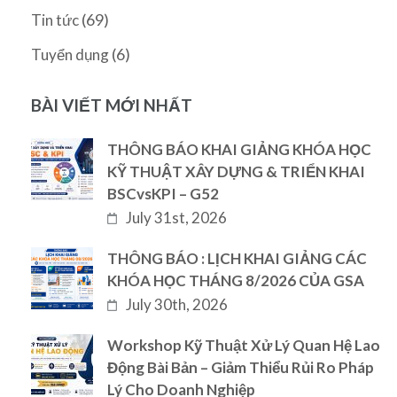
(69)
Tin tức
(6)
Tuyển dụng
BÀI VIẾT MỚI NHẤT
THÔNG BÁO KHAI GIẢNG KHÓA HỌC
KỸ THUẬT XÂY DỰNG & TRIỂN KHAI
BSCvsKPI – G52
July 31st, 2026
THÔNG BÁO : LỊCH KHAI GIẢNG CÁC
KHÓA HỌC THÁNG 8/2026 CỦA GSA
July 30th, 2026
Workshop Kỹ Thuật Xử Lý Quan Hệ Lao
Động Bài Bản – Giảm Thiểu Rủi Ro Pháp
Lý Cho Doanh Nghiệp