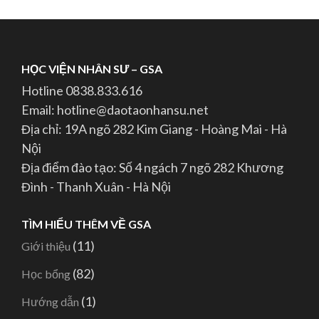
HỌC VIỆN NHÂN SƯ – GSA
Hotline 0838.833.616
Email: hotline@daotaonhansu.net
Địa chỉ: 19A ngõ 282 Kim Giang - Hoàng Mai - Hà
Nội
Địa điểm đào tạo: Số 4 ngách 7 ngõ 282 Khương
Đình - Thanh Xuân - Hà Nội
TÌM HIỂU THÊM VỀ GSA
(11)
Giới thiệu
(82)
Học bổng
(1)
Hướng dẫn