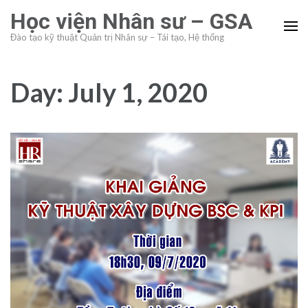
Skip
Học viện Nhân sư – GSA
to
Đào tạo kỹ thuật Quản trị Nhân sự – Tái tạo, Hệ thống
content
(Press
Enter)
Day:
July 1, 2020