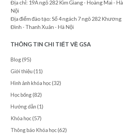
Địa chỉ: 19A ngõ 282 Kim Giang - Hoàng Mai - Hà
Nội
Địa điểm đào tạo: Số 4 ngách 7 ngõ 282 Khương
Đình - Thanh Xuân - Hà Nội
THÔNG TIN CHI TIẾT VỀ GSA
(95)
Blog
(11)
Giới thiệu
(32)
Hình ảnh khóa học
(82)
Học bổng
(1)
Hướng dẫn
(57)
Khóa học
(62)
Thông báo Khóa học