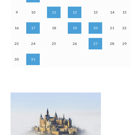
9
10
11
12
13
14
15
16
17
18
19
20
21
22
23
24
25
26
27
28
29
30
31