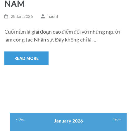
NĂM
28 Jan,2026
haunt
Cuối năm là giai đoạn cao điểm đối với những người
làm công tác Nhân sự. Đây không chỉ là …
READ MORE
« Dec
Feb »
January 2026