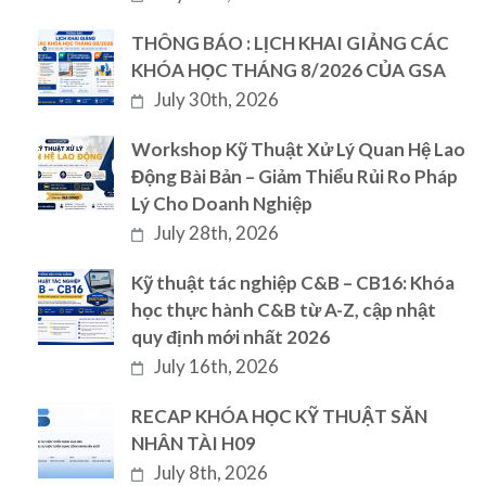
THÔNG BÁO : LỊCH KHAI GIẢNG CÁC
KHÓA HỌC THÁNG 8/2026 CỦA GSA
July 30th, 2026
Workshop Kỹ Thuật Xử Lý Quan Hệ Lao
Động Bài Bản – Giảm Thiểu Rủi Ro Pháp
Lý Cho Doanh Nghiệp
July 28th, 2026
Kỹ thuật tác nghiệp C&B – CB16: Khóa
học thực hành C&B từ A-Z, cập nhật
quy định mới nhất 2026
July 16th, 2026
RECAP KHÓA HỌC KỸ THUẬT SĂN
NHÂN TÀI H09
July 8th, 2026