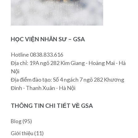
HỌC VIỆN NHÂN SƯ – GSA
Hotline 0838.833.616
Địa chỉ: 19A ngõ 282 Kim Giang - Hoàng Mai - Hà
Nội
Địa điểm đào tạo: Số 4 ngách 7 ngõ 282 Khương
Đình - Thanh Xuân - Hà Nội
THÔNG TIN CHI TIẾT VỀ GSA
(95)
Blog
(11)
Giới thiệu