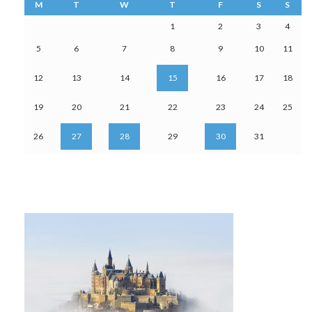
M
T
W
T
F
S
S
1
2
3
4
5
6
7
8
9
10
11
12
13
14
15
16
17
18
19
20
21
22
23
24
25
26
27
28
29
30
31