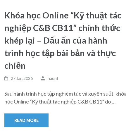
Khóa học Online “Kỹ thuật tác
nghiệp C&B CB11” chính thức
khép lại – Dấu ấn của hành
trình học tập bài bản và thực
chiến
27 Jan,2026
haunt
Sau hành trình học tập nghiêm túc và xuyên suốt, khóa
học Online “Kỹ thuật tác nghiệp C&B CB11” do …
READ MORE