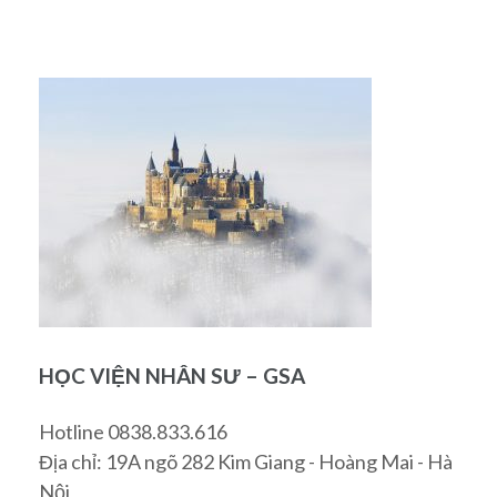
HỌC VIỆN NHÂN SƯ – GSA
Hotline 0838.833.616
Địa chỉ: 19A ngõ 282 Kim Giang - Hoàng Mai - Hà
Nội