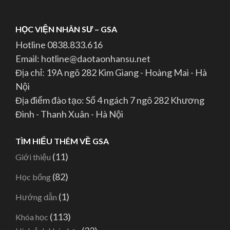
HỌC VIỆN NHÂN SƯ – GSA
Hotline 0838.833.616
Email: hotline@daotaonhansu.net
Địa chỉ: 19A ngõ 282 Kim Giang - Hoàng Mai - Hà
Nội
Địa điểm đào tạo: Số 4 ngách 7 ngõ 282 Khương
Đình - Thanh Xuân - Hà Nội
TÌM HIỂU THÊM VỀ GSA
(11)
Giới thiệu
(82)
Học bổng
(1)
Hướng dẫn
(113)
Khóa học