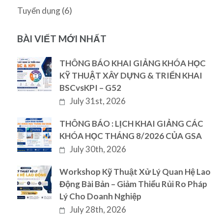
(6)
Tuyển dụng
BÀI VIẾT MỚI NHẤT
THÔNG BÁO KHAI GIẢNG KHÓA HỌC
KỸ THUẬT XÂY DỰNG & TRIỂN KHAI
BSCvsKPI – G52
July 31st, 2026
THÔNG BÁO : LỊCH KHAI GIẢNG CÁC
KHÓA HỌC THÁNG 8/2026 CỦA GSA
July 30th, 2026
Workshop Kỹ Thuật Xử Lý Quan Hệ Lao
Động Bài Bản – Giảm Thiểu Rủi Ro Pháp
Lý Cho Doanh Nghiệp
July 28th, 2026