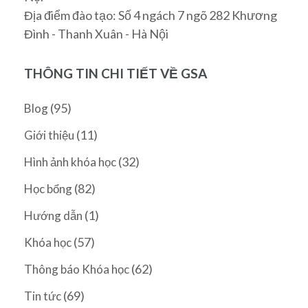
Địa điểm đào tạo: Số 4 ngách 7 ngõ 282 Khương
Đình - Thanh Xuân - Hà Nội
THÔNG TIN CHI TIẾT VỀ GSA
(95)
Blog
(11)
Giới thiệu
(32)
Hình ảnh khóa học
(82)
Học bổng
(1)
Hướng dẫn
(57)
Khóa học
(62)
Thông báo Khóa học
(69)
Tin tức